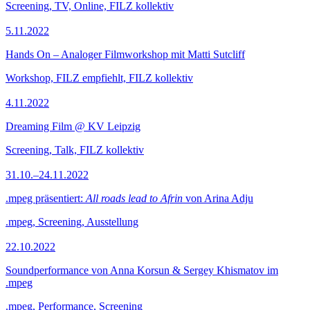
Screening, TV, Online, FILZ kollektiv
5.11.2022
Hands On – Analoger Filmworkshop mit Matti Sutcliff
Workshop, FILZ empfiehlt, FILZ kollektiv
4.11.2022
Dreaming Film @ KV Leipzig
Screening, Talk, FILZ kollektiv
31.10.–24.11.2022
.mpeg präsentiert:
All roads lead to Afrin
von Arina Adju
.mpeg, Screening, Ausstellung
22.10.2022
Soundperformance von Anna Korsun & Sergey Khismatov im
.mpeg
.mpeg, Performance, Screening