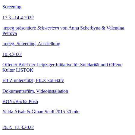
Screening
17.3.–14.4.2022
.mpeg präsentiert:
Schwestern
von Anna Scherbyna & Valentina
Petrova
.mpeg, Screening, Ausstellung
10.3.2022
Offener Brief der Leipziger Initiative für Solidarität und Offene
Kultur LISTOK
FILZ unterstützt, FILZ kollektiv
Dokumentarfilm, Videoinstallation
BOY//Bacha Posh
Yalda Afsah & Ginan Seidl
2015
30 min
26.2.–17.3.2022