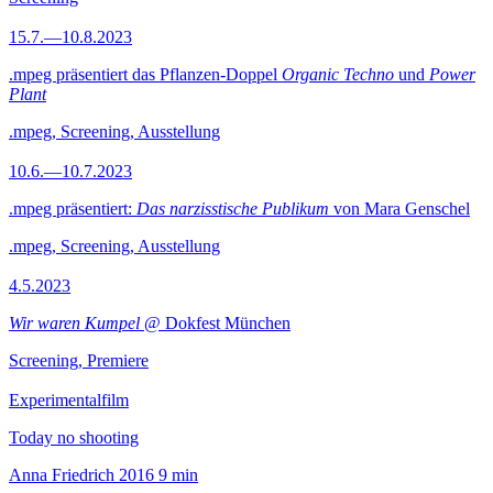
15.7.—10.8.2023
.mpeg präsentiert das Pflanzen-Doppel
Organic Techno
und
Power
Plant
.mpeg, Screening, Ausstellung
10.6.—10.7.2023
.mpeg präsentiert:
Das narzisstische Publikum
von Mara Genschel
.mpeg, Screening, Ausstellung
4.5.2023
Wir waren Kumpel
@ Dokfest München
Screening, Premiere
Experimentalfilm
Today no shooting
Anna Friedrich
2016
9 min