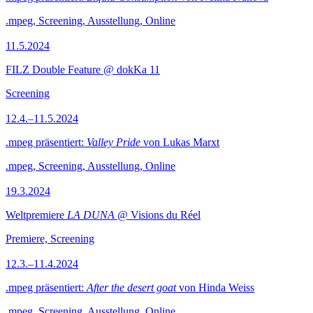
.mpeg, Screening, Ausstellung, Online
11.5.2024
FILZ Double Feature @ dokKa 11
Screening
12.4.–11.5.2024
.mpeg präsentiert:
Valley Pride
von Lukas Marxt
.mpeg, Screening, Ausstellung, Online
19.3.2024
Weltpremiere
LA DUNA
@ Visions du Réel
Premiere, Screening
12.3.–11.4.2024
.mpeg präsentiert:
After the desert goat
von Hinda Weiss
.mpeg, Screening, Ausstellung, Online