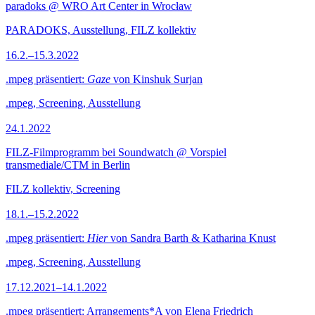
paradoks @ WRO Art Center in Wrocław
PARADOKS, Ausstellung, FILZ kollektiv
16.2.–15.3.2022
.mpeg präsentiert:
Gaze
von Kinshuk Surjan
.mpeg, Screening, Ausstellung
24.1.2022
FILZ-Filmprogramm bei Soundwatch @ Vorspiel
transmediale/CTM in Berlin
FILZ kollektiv, Screening
18.1.–15.2.2022
.mpeg präsentiert:
Hier
von Sandra Barth & Katharina Knust
.mpeg, Screening, Ausstellung
17.12.2021–14.1.2022
.mpeg präsentiert: Arrangements*A von Elena Friedrich