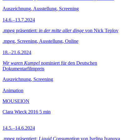
Auszeichnung, Ausstellung, Screening
14.6.–13.7.2024
.mpeg präsentiert:
in der mitte aller dinge
von Nick Teplov
.mpeg, Screening, Ausstellung, Online
18.–21.6.2024
Wir waren Kumpel
nominiert für den Deutschen
Dokumentarfilmpreis
Auszeichnung, Screening
Animation
MOUSEION
Clara Wieck
2016
5 min
14.5.–14.6.2024
.mpeg präsentiert:
Liquid Consumption
von Ivelina Ivanova