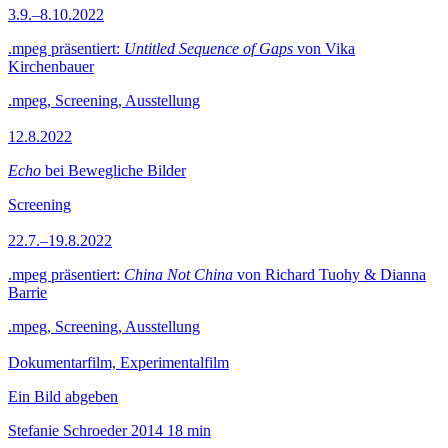
3.9.–8.10.2022
.mpeg präsentiert:
Untitled Sequence of Gaps
von Vika
Kirchenbauer
.mpeg, Screening, Ausstellung
12.8.2022
Echo
bei Bewegliche Bilder
Screening
22.7.–19.8.2022
.mpeg präsentiert:
China Not China
von Richard Tuohy & Dianna
Barrie
.mpeg, Screening, Ausstellung
Dokumentarfilm, Experimentalfilm
Ein Bild abgeben
Stefanie Schroeder
2014
18 min