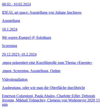
08.02.–10.02.2024
IDEAL art space: Ausstellung von Juliane Jaschnow
Ausstellung
18.1.2024
Wir waren Kumpel
@ Solothurn
Screening
29.12.2023–10.2.2024
.mpeg präsentiert eine Kurzfilmrolle zum Thema «Energie»
.mpeg, Screening, Ausstellung, Online
Videoinstallation
Ausbeutung, oder wie man die Oberfläche durchbricht
Emerson Culurgioni, Paula Abalos, Charlotte Eifler, Deborah
Jeromin, Mikhail Tolmachev, Clemens von Wedemeyer
2020
15
min