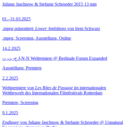
Juliane Jaschnow & Stefanie Schroeder
2015
13 min
01.–31.03.2025
.mpeg präsentiert:
Lower Ambitions
von Irem Schwarz
.mpeg, Screening, Ausstellung, Online
14.2.2025
ج- ن- ن J-N-N Weltremiere @ Berlinale Forum Expanded
Ausstellung, Premiere
2.2.2025
Weltpremiere von
Les Rites de Passage
im internationalen
Wettbewerb des Internationalen Filmfestivals Rotterdam
Premiere, Screening
9.1.2025
Endlager
von Juliane Jaschnow & Stefanie Schroeder @ Unnatural