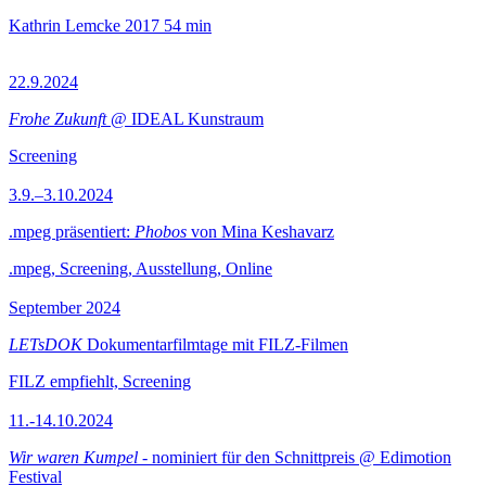
Kathrin Lemcke
2017
54 min
22.9.2024
Frohe Zukunft
@ IDEAL Kunstraum
Screening
3.9.–3.10.2024
.mpeg präsentiert:
Phobos
von Mina Keshavarz
.mpeg, Screening, Ausstellung, Online
September 2024
LETsDOK
Dokumentarfilmtage mit FILZ-Filmen
FILZ empfiehlt, Screening
11.-14.10.2024
Wir waren Kumpel
- nominiert für den Schnittpreis @ Edimotion
Festival