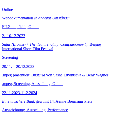
Online
Webdokumentation
In anderen Umständen
FILZ empfiehlt, Online
2.–10.12.2023
Safari(Browser)_The_Nature_ofmy_Computer.mov
@ Beijing
International Short Film Festival
Screening
20.11.—20.12.2023
.mpeg präsentiert:
Bilateria
von Sasha Litvintseva & Beny Wagner
.mpeg, Screening, Ausstellung, Online
22.11.2023-11.2.2024
Eine unsichere Bank
gewinnt 14. Aenne-Biermann-Preis
Auszeichnung, Ausstellung, Performance