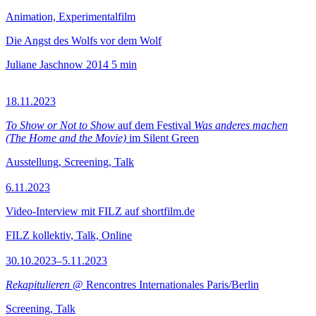
Animation, Experimentalfilm
Die Angst des Wolfs vor dem Wolf
Juliane Jaschnow
2014
5 min
18.11.2023
To Show or Not to Show
auf dem Festival
Was anderes machen
(The Home and the Movie)
im Silent Green
Ausstellung, Screening, Talk
6.11.2023
Video-Interview mit FILZ auf shortfilm.de
FILZ kollektiv, Talk, Online
30.10.2023–5.11.2023
Rekapitulieren
@ Rencontres Internationales Paris/Berlin
Screening, Talk