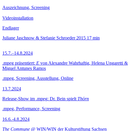
Auszeichnung, Screening
Videoinstallation
Endlager
Juliane Jaschnow & Stefanie Schroeder
2015
17 min
15.7.–14.8.2024
.mpeg präsentiert:
E
von Alexandre Wahrhaftig, Helena Ungaretti &
Miguel Antunes Ramos
.mpeg, Screening, Ausstellung, Online
13.7.2024
Release-Show im .mpeg: Dr. Bein spielt
Thörn
.mpeg, Performance, Screening
16.6.-4.8.2024
The Commune
@ WIN/WIN der Kulturstiftung Sachsen