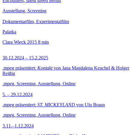
Encounters, silent green Berlin
Ausstellung, Screening
Dokumentarfilm, Experimentalfilm
Palatka
Clara Wieck
2015
8 min
30.12.2024 – 15.2.2025
.mpeg präsentiert:
Kontakt
von Jana Magdalena Keuchel & Holger
Reißig
.mpeg, Screening, Ausstellung, Online
5. – 29.12.2024
.mpeg präsentiert:
ST. MICKEYLAND
von Ulu Braun
.mpeg, Screening, Ausstellung, Online
3.11.–1.12.2024