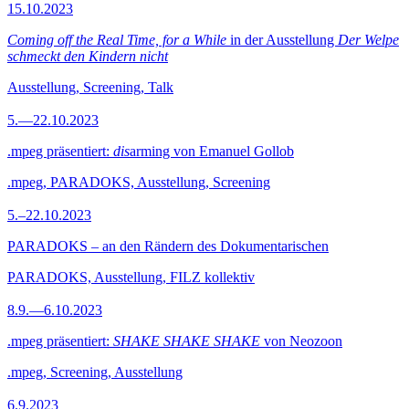
15.10.2023
Coming off the Real Time, for a While
in der Ausstellung
Der Welpe
schmeckt den Kindern nicht
Ausstellung, Screening, Talk
5.—22.10.2023
.mpeg präsentiert:
dis
arming von Emanuel Gollob
.mpeg, PARADOKS, Ausstellung, Screening
5.–22.10.2023
PARADOKS – an den Rändern des Dokumentarischen
PARADOKS, Ausstellung, FILZ kollektiv
8.9.—6.10.2023
.mpeg präsentiert:
SHAKE SHAKE SHAKE
von Neozoon
.mpeg, Screening, Ausstellung
6.9.2023