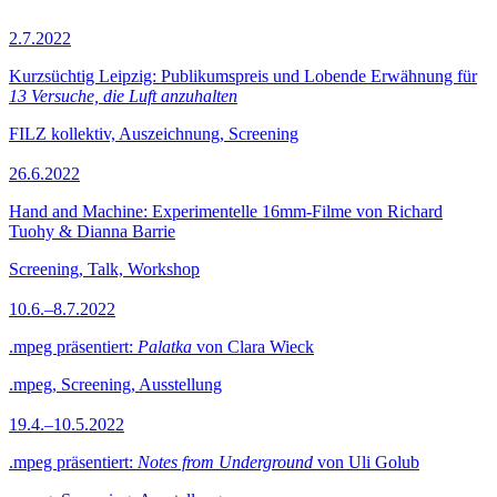
2.7.2022
Kurzsüchtig Leipzig: Publikumspreis und Lobende Erwähnung für
13 Versuche, die Luft anzuhalten
FILZ kollektiv, Auszeichnung, Screening
26.6.2022
Hand and Machine: Experimentelle 16mm-Filme von Richard
Tuohy & Dianna Barrie
Screening, Talk, Workshop
10.6.–8.7.2022
.mpeg präsentiert:
Palatka
von Clara Wieck
.mpeg, Screening, Ausstellung
19.4.–10.5.2022
.mpeg präsentiert:
Notes from Underground
von Uli Golub