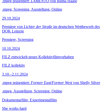
.mpeg präsentiert:
LAMENTO
von Binha Haase
.mpeg, Screening, Ausstellung, Online
29.10.2024
Premiere von
Lichter der Straße
im deutschen Wettbewerb des
DOK Leipzig
Premiere, Screening
10.10.2024
FILZ entwickelt neues Kollektivfilmvorhaben
FILZ kollektiv
3.10.–2.11.2024
.mpeg präsentiert:
Former East/Former West
von Shelly Silver
.mpeg, Ausstellung, Screening, Online
Dokumentarfilm, Experimentalfilm
She works hard