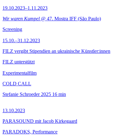
19.10.2023–1.11.2023
Wir waren Kumpel
@ 47. Mostra IFF (São Paulo)
Screening
15.10.–31.12.2023
FILZ vergibt Stipendien an ukrainische Künstler:innen
FILZ unterstützt
Experimentalfilm
COLD CALL
Stefanie Schroeder
2025
16 min
13.10.2023
PARASOUND mit Jacob Kirkegaard
PARADOKS, Performance