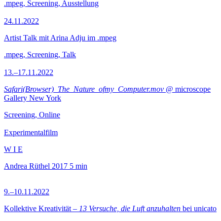
.mpeg, Screening, Ausstellung
24.11.2022
Artist Talk mit Arina Adju im .mpeg
.mpeg, Screening, Talk
13.–17.11.2022
Safari(Browser)_The_Nature_ofmy_Computer.mov
@ microscope
Gallery New York
Screening, Online
Experimentalfilm
W I E
Andrea Rüthel
2017
5 min
9.–10.11.2022
Kollektive Kreativität –
13 Versuche, die Luft anzuhalten
bei unicato