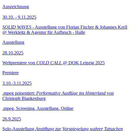
Auszeichnung
30.10. - 9.11.2025
SOLID WAVES
- Ausstellung von Florian Fischer & Johannes Krell
@ Werkleitz & Agentur für Aufbruch - Halle
Ausstellung
28.10.2025
Weltpremiere von
COLD CALL
@ DOK Leipzig 2025
Premiere
3.10.-3.11.2025
.mpeg präsentiert:
Performative Ausflüge ins Hinterland
von
Christoph Blankenburg
.mpeg, Screening, Ausstellung, Online
26.9.2025
Solo-Ausstellung
Anstiftung zur Vorspiegelung wahrer Tatsachen