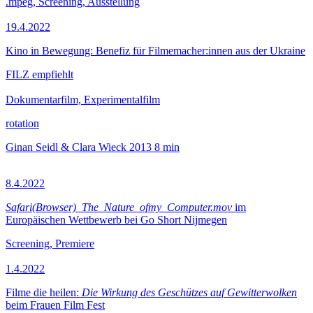
.mpeg, Screening, Ausstellung
19.4.2022
Kino in Bewegung: Benefiz für Filmemacher:innen aus der Ukraine
FILZ empfiehlt
Dokumentarfilm, Experimentalfilm
rotation
Ginan Seidl & Clara Wieck
2013
8 min
8.4.2022
Safari(Browser)_The_Nature_ofmy_Computer.mov
im
Europäischen Wettbewerb bei Go Short Nijmegen
Screening, Premiere
1.4.2022
Filme die heilen:
Die Wirkung des Geschützes auf Gewitterwolken
beim Frauen Film Fest