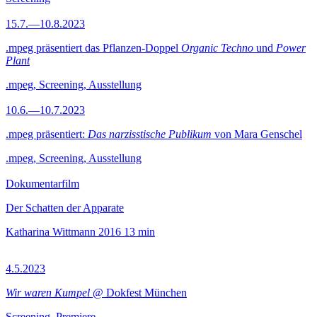
15.7.—10.8.2023
.mpeg präsentiert das Pflanzen-Doppel
Organic Techno
und
Power
Plant
.mpeg, Screening, Ausstellung
10.6.—10.7.2023
.mpeg präsentiert:
Das narzisstische Publikum
von Mara Genschel
.mpeg, Screening, Ausstellung
Dokumentarfilm
Der Schatten der Apparate
Katharina Wittmann
2016
13 min
4.5.2023
Wir waren Kumpel
@ Dokfest München
Screening, Premiere