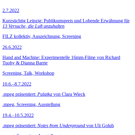
2.7.2022
Kurzsüchtig Leipzig: Publikumspreis und Lobende Erwähnung für
13 Versuche, die Luft anzuhalten
FILZ kollektiv, Auszeichnung, Screening
26.6.2022
Hand and Machine: Experimentelle 16mm-Filme von Richard
Tuohy & Dianna Barrie
Screening, Talk, Workshop
10.6.–8.7.2022
.mpeg präsentiert:
Palatka
von Clara Wieck
.mpeg, Screening, Ausstellung
19.4.–10.5.2022
.mpeg präsentiert:
Notes from Underground
von Uli Golub