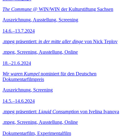
The Commune
@ WIN/WIN der Kulturstiftung Sachsen
Auszeichnung, Ausstellung, Screening
14.6.–13.7.2024
.mpeg präsentiert:
in der mitte aller dinge
von Nick Teplov
.mpeg, Screening, Ausstellung, Online
18.–21.6.2024
Wir waren Kumpel
nominiert für den Deutschen
Dokumentarfilmpreis
Auszeichnung, Screening
14.5.–14.6.2024
.mpeg präsentiert:
Liquid Consumption
von Ivelina Ivanova
.mpeg, Screening, Ausstellung, Online
Dokumentarfilm, Experimentalfilm