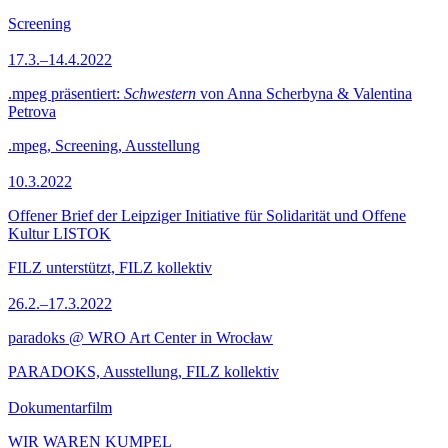
Screening
17.3.–14.4.2022
.mpeg präsentiert:
Schwestern
von Anna Scherbyna & Valentina
Petrova
.mpeg, Screening, Ausstellung
10.3.2022
Offener Brief der Leipziger Initiative für Solidarität und Offene
Kultur LISTOK
FILZ unterstützt, FILZ kollektiv
26.2.–17.3.2022
paradoks @ WRO Art Center in Wrocław
PARADOKS, Ausstellung, FILZ kollektiv
Dokumentarfilm
WIR WAREN KUMPEL