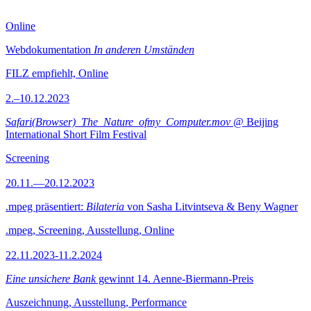
Online
Webdokumentation
In anderen Umständen
FILZ empfiehlt, Online
2.–10.12.2023
Safari(Browser)_The_Nature_ofmy_Computer.mov
@ Beijing
International Short Film Festival
Screening
20.11.—20.12.2023
.mpeg präsentiert:
Bilateria
von Sasha Litvintseva & Beny Wagner
.mpeg, Screening, Ausstellung, Online
22.11.2023-11.2.2024
Eine unsichere Bank
gewinnt 14. Aenne-Biermann-Preis
Auszeichnung, Ausstellung, Performance