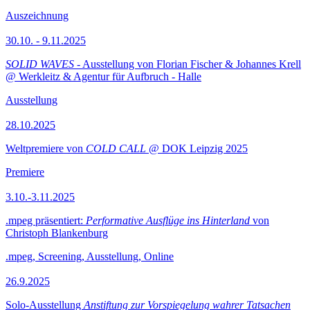
Auszeichnung
30.10. - 9.11.2025
SOLID WAVES
- Ausstellung von Florian Fischer & Johannes Krell
@ Werkleitz & Agentur für Aufbruch - Halle
Ausstellung
28.10.2025
Weltpremiere von
COLD CALL
@ DOK Leipzig 2025
Premiere
3.10.-3.11.2025
.mpeg präsentiert:
Performative Ausflüge ins Hinterland
von
Christoph Blankenburg
.mpeg, Screening, Ausstellung, Online
26.9.2025
Solo-Ausstellung
Anstiftung zur Vorspiegelung wahrer Tatsachen