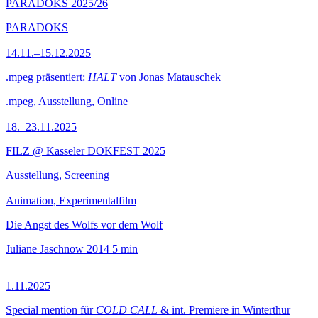
PARADOKS 2025/26
PARADOKS
14.11.–15.12.2025
.mpeg präsentiert:
HALT
von Jonas Matauschek
.mpeg, Ausstellung, Online
18.–23.11.2025
FILZ @ Kasseler DOKFEST 2025
Ausstellung, Screening
Animation, Experimentalfilm
Die Angst des Wolfs vor dem Wolf
Juliane Jaschnow
2014
5 min
1.11.2025
Special mention für
COLD CALL
& int. Premiere in Winterthur