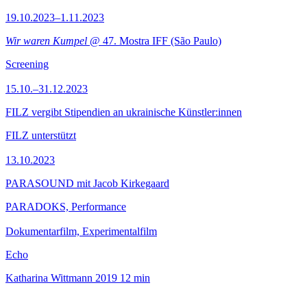
19.10.2023–1.11.2023
Wir waren Kumpel
@ 47. Mostra IFF (São Paulo)
Screening
15.10.–31.12.2023
FILZ vergibt Stipendien an ukrainische Künstler:innen
FILZ unterstützt
13.10.2023
PARASOUND mit Jacob Kirkegaard
PARADOKS, Performance
Dokumentarfilm, Experimentalfilm
Echo
Katharina Wittmann
2019
12 min