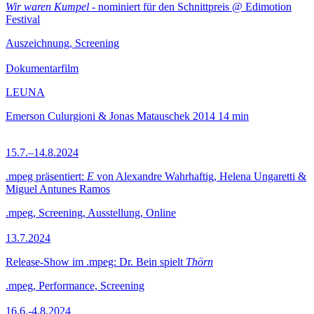
Wir waren Kumpel
- nominiert für den Schnittpreis @ Edimotion
Festival
Auszeichnung, Screening
Dokumentarfilm
LEUNA
Emerson Culurgioni & Jonas Matauschek
2014
14 min
15.7.–14.8.2024
.mpeg präsentiert:
E
von Alexandre Wahrhaftig, Helena Ungaretti &
Miguel Antunes Ramos
.mpeg, Screening, Ausstellung, Online
13.7.2024
Release-Show im .mpeg: Dr. Bein spielt
Thörn
.mpeg, Performance, Screening
16.6.-4.8.2024