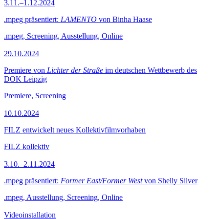
3.11.–1.12.2024
.mpeg präsentiert:
LAMENTO
von Binha Haase
.mpeg, Screening, Ausstellung, Online
29.10.2024
Premiere von
Lichter der Straße
im deutschen Wettbewerb des
DOK Leipzig
Premiere, Screening
10.10.2024
FILZ entwickelt neues Kollektivfilmvorhaben
FILZ kollektiv
3.10.–2.11.2024
.mpeg präsentiert:
Former East/Former West
von Shelly Silver
.mpeg, Ausstellung, Screening, Online
Videoinstallation