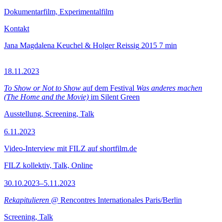
Dokumentarfilm, Experimentalfilm
Kontakt
Jana Magdalena Keuchel & Holger Reissig
2015
7 min
18.11.2023
To Show or Not to Show
auf dem Festival
Was anderes machen
(The Home and the Movie)
im Silent Green
Ausstellung, Screening, Talk
6.11.2023
Video-Interview mit FILZ auf shortfilm.de
FILZ kollektiv, Talk, Online
30.10.2023–5.11.2023
Rekapitulieren
@ Rencontres Internationales Paris/Berlin
Screening, Talk