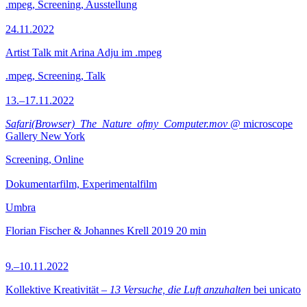
.mpeg, Screening, Ausstellung
24.11.2022
Artist Talk mit Arina Adju im .mpeg
.mpeg, Screening, Talk
13.–17.11.2022
Safari(Browser)_The_Nature_ofmy_Computer.mov
@ microscope
Gallery New York
Screening, Online
Dokumentarfilm, Experimentalfilm
Umbra
Florian Fischer & Johannes Krell
2019
20 min
9.–10.11.2022
Kollektive Kreativität –
13 Versuche, die Luft anzuhalten
bei unicato