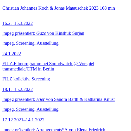
Christian Johannes Koch & Jonas Matauschek
2023
108 min
16.2.–15.3.2022
.mpeg präsentiert:
Gaze
von Kinshuk Surjan
.mpeg, Screening, Ausstellung
24.1.2022
FILZ-Filmprogramm bei Soundwatch @ Vorspiel
transmediale/CTM in Berlin
FILZ kollektiv, Screening
18.1.–15.2.2022
.mpeg präsentiert:
Hier
von Sandra Barth & Katharina Knust
.mpeg, Screening, Ausstellung
17.12.2021–14.1.2022
.mpeg präsentiert: Arrangements*A von Elena Friedrich