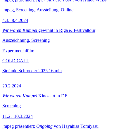
.mpeg, Screening, Ausstellung, Online
4.3.–8.4.2024
Wir waren Kumpel
gewinnt in Riga & Festivaltour
Auszeichnung, Screening
Experimentalfilm
COLD CALL
Stefanie Schroeder
2025
16 min
29.2.2024
Wir waren Kumpel
Kinostart in DE
Screening
11.2.–10.3.2024
.mpeg präsentiert:
Ongoing
von Hayahisa Tomiyasu