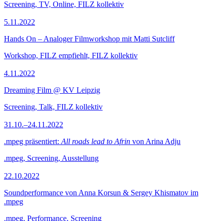
Screening, TV, Online, FILZ kollektiv
5.11.2022
Hands On – Analoger Filmworkshop mit Matti Sutcliff
Workshop, FILZ empfiehlt, FILZ kollektiv
4.11.2022
Dreaming Film @ KV Leipzig
Screening, Talk, FILZ kollektiv
31.10.–24.11.2022
.mpeg präsentiert:
All roads lead to Afrin
von Arina Adju
.mpeg, Screening, Ausstellung
22.10.2022
Soundperformance von Anna Korsun & Sergey Khismatov im
.mpeg
.mpeg, Performance, Screening