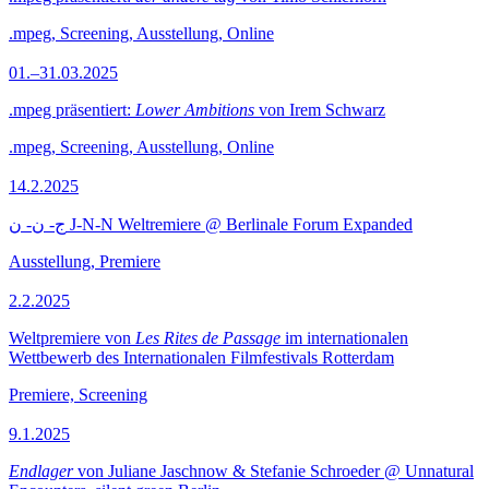
.mpeg, Screening, Ausstellung, Online
01.–31.03.2025
.mpeg präsentiert:
Lower Ambitions
von Irem Schwarz
.mpeg, Screening, Ausstellung, Online
14.2.2025
ج- ن- ن J-N-N Weltremiere @ Berlinale Forum Expanded
Ausstellung, Premiere
2.2.2025
Weltpremiere von
Les Rites de Passage
im internationalen
Wettbewerb des Internationalen Filmfestivals Rotterdam
Premiere, Screening
9.1.2025
Endlager
von Juliane Jaschnow & Stefanie Schroeder @ Unnatural