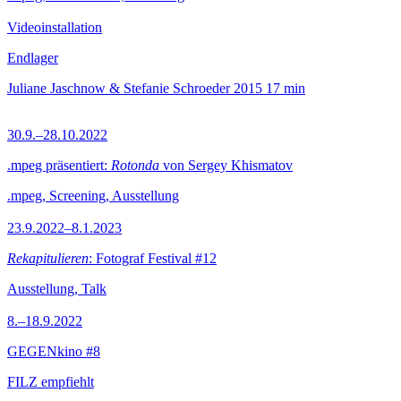
Videoinstallation
Endlager
Juliane Jaschnow & Stefanie Schroeder
2015
17 min
30.9.–28.10.2022
.mpeg präsentiert:
Rotonda
von Sergey Khismatov
.mpeg, Screening, Ausstellung
23.9.2022–8.1.2023
Rekapitulieren
: Fotograf Festival #12
Ausstellung, Talk
8.–18.9.2022
GEGENkino #8
FILZ empfiehlt