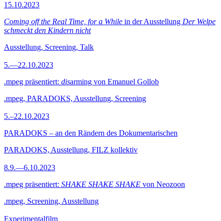
15.10.2023
Coming off the Real Time, for a While
in der Ausstellung
Der Welpe
schmeckt den Kindern nicht
Ausstellung, Screening, Talk
5.—22.10.2023
.mpeg präsentiert:
dis
arming von Emanuel Gollob
.mpeg, PARADOKS, Ausstellung, Screening
5.–22.10.2023
PARADOKS – an den Rändern des Dokumentarischen
PARADOKS, Ausstellung, FILZ kollektiv
8.9.—6.10.2023
.mpeg präsentiert:
SHAKE SHAKE SHAKE
von Neozoon
.mpeg, Screening, Ausstellung
Experimentalfilm