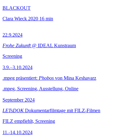
BLACKOUT
Clara Wieck
2020
16 min
22.9.2024
Frohe Zukunft
@ IDEAL Kunstraum
Screening
3.9.–3.10.2024
.mpeg präsentiert:
Phobos
von Mina Keshavarz
.mpeg, Screening, Ausstellung, Online
September 2024
LETsDOK
Dokumentarfilmtage mit FILZ-Filmen
FILZ empfiehlt, Screening
11.-14.10.2024