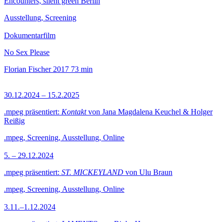
Encounters, silent green Berlin
Ausstellung, Screening
Dokumentarfilm
No Sex Please
Florian Fischer
2017
73 min
30.12.2024 – 15.2.2025
.mpeg präsentiert:
Kontakt
von Jana Magdalena Keuchel & Holger
Reißig
.mpeg, Screening, Ausstellung, Online
5. – 29.12.2024
.mpeg präsentiert:
ST. MICKEYLAND
von Ulu Braun
.mpeg, Screening, Ausstellung, Online
3.11.–1.12.2024