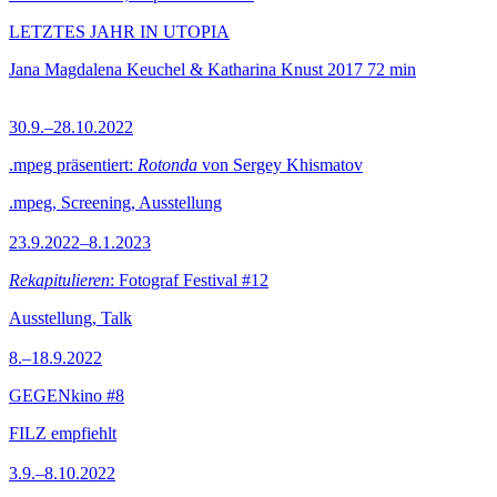
LETZTES JAHR IN UTOPIA
Jana Magdalena Keuchel & Katharina Knust
2017
72 min
30.9.–28.10.2022
.mpeg präsentiert:
Rotonda
von Sergey Khismatov
.mpeg, Screening, Ausstellung
23.9.2022–8.1.2023
Rekapitulieren
: Fotograf Festival #12
Ausstellung, Talk
8.–18.9.2022
GEGENkino #8
FILZ empfiehlt
3.9.–8.10.2022