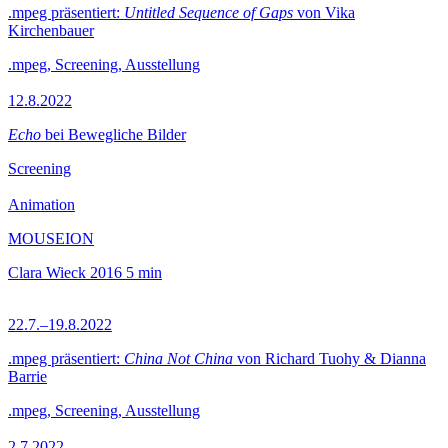
.mpeg präsentiert:
Untitled Sequence of Gaps
von Vika
Kirchenbauer
.mpeg, Screening, Ausstellung
12.8.2022
Echo
bei Bewegliche Bilder
Screening
Animation
MOUSEION
Clara Wieck
2016
5 min
22.7.–19.8.2022
.mpeg präsentiert:
China Not China
von Richard Tuohy & Dianna
Barrie
.mpeg, Screening, Ausstellung
2.7.2022