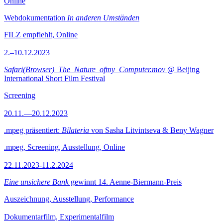
Online
Webdokumentation
In anderen Umständen
FILZ empfiehlt, Online
2.–10.12.2023
Safari(Browser)_The_Nature_ofmy_Computer.mov
@ Beijing
International Short Film Festival
Screening
20.11.—20.12.2023
.mpeg präsentiert:
Bilateria
von Sasha Litvintseva & Beny Wagner
.mpeg, Screening, Ausstellung, Online
22.11.2023-11.2.2024
Eine unsichere Bank
gewinnt 14. Aenne-Biermann-Preis
Auszeichnung, Ausstellung, Performance
Dokumentarfilm, Experimentalfilm