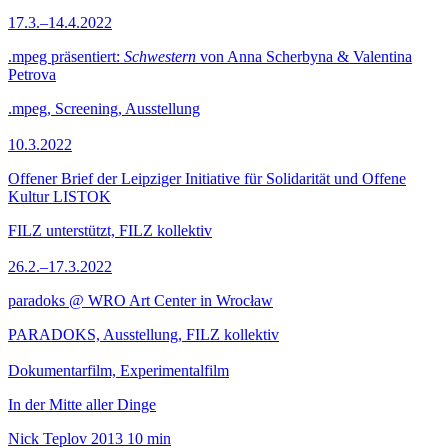
17.3.–14.4.2022
.mpeg präsentiert:
Schwestern
von Anna Scherbyna & Valentina
Petrova
.mpeg, Screening, Ausstellung
10.3.2022
Offener Brief der Leipziger Initiative für Solidarität und Offene
Kultur LISTOK
FILZ unterstützt, FILZ kollektiv
26.2.–17.3.2022
paradoks @ WRO Art Center in Wrocław
PARADOKS, Ausstellung, FILZ kollektiv
Dokumentarfilm, Experimentalfilm
In der Mitte aller Dinge
Nick Teplov
2013
10 min