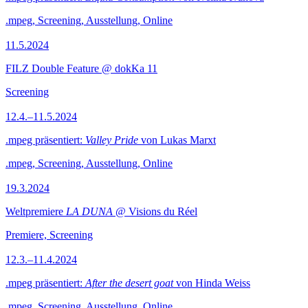
.mpeg, Screening, Ausstellung, Online
11.5.2024
FILZ Double Feature @ dokKa 11
Screening
12.4.–11.5.2024
.mpeg präsentiert:
Valley Pride
von Lukas Marxt
.mpeg, Screening, Ausstellung, Online
19.3.2024
Weltpremiere
LA DUNA
@ Visions du Réel
Premiere, Screening
12.3.–11.4.2024
.mpeg präsentiert:
After the desert goat
von Hinda Weiss
.mpeg, Screening, Ausstellung, Online