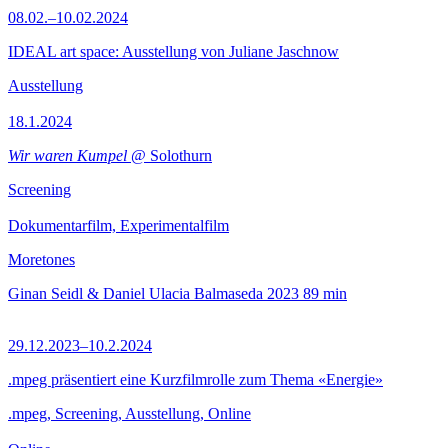
08.02.–10.02.2024
IDEAL art space: Ausstellung von Juliane Jaschnow
Ausstellung
18.1.2024
Wir waren Kumpel
@ Solothurn
Screening
Dokumentarfilm, Experimentalfilm
Moretones
Ginan Seidl & Daniel Ulacia Balmaseda
2023
89 min
29.12.2023–10.2.2024
.mpeg präsentiert eine Kurzfilmrolle zum Thema «Energie»
.mpeg, Screening, Ausstellung, Online