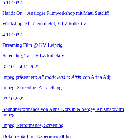
5.11.2022
Hands On – Analoger Filmworkshop mit Matti Sutcliff
Workshop, FILZ empfiehlt, FILZ kollektiv
4.11.2022
Dreaming Film @ KV Leipzig
Screening, Talk, FILZ kollektiv
31.10.–24.11.2022
.mpeg präsentiert:
All roads lead to Afrin
von Arina Adju
.mpeg, Screening, Ausstellung
22.10.2022
Soundperformance von Anna Korsun & Sergey Khismatov im
.mpeg
.mpeg, Performance, Screening
Dokumentarfilm, Experimentalfilm