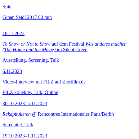
Spin
Ginan Seidl
2017
80 min
18.11.2023
To Show or Not to Show
auf dem Festival
Was anderes machen
(The Home and the Movie)
im Silent Green
Ausstellung, Screening, Talk
6.11.2023
Video-Interview mit FILZ auf shortfilm.de
FILZ kollektiv, Talk, Online
30.10.2023–5.11.2023
Rekapitulieren
@ Rencontres Internationales Paris/Berlin
Screening, Talk
19.10.2023–1.11.2023