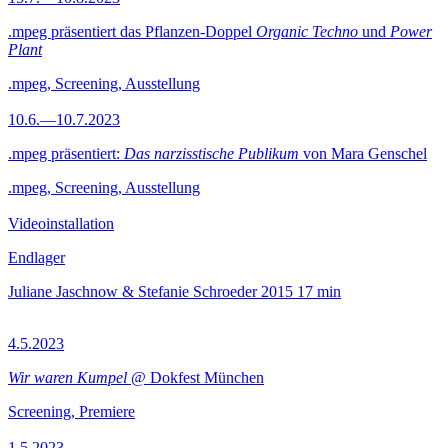
.mpeg präsentiert das Pflanzen-Doppel
Organic Techno
und
Power
Plant
.mpeg, Screening, Ausstellung
10.6.—10.7.2023
.mpeg präsentiert:
Das narzisstische Publikum
von Mara Genschel
.mpeg, Screening, Ausstellung
Videoinstallation
Endlager
Juliane Jaschnow & Stefanie Schroeder
2015
17 min
4.5.2023
Wir waren Kumpel
@ Dokfest München
Screening, Premiere
1.5.2023