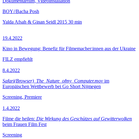
Dokumentarfilm, Videoinstallation
BOY//Bacha Posh
Yalda Afsah & Ginan Seidl
2015
30 min
19.4.2022
Kino in Bewegung: Benefiz für Filmemacher:innen aus der Ukraine
FILZ empfiehlt
8.4.2022
Safari(Browser)_The_Nature_ofmy_Computer.mov
im
Europäischen Wettbewerb bei Go Short Nijmegen
Screening, Premiere
1.4.2022
Filme die heilen:
Die Wirkung des Geschützes auf Gewitterwolken
beim Frauen Film Fest
Screening