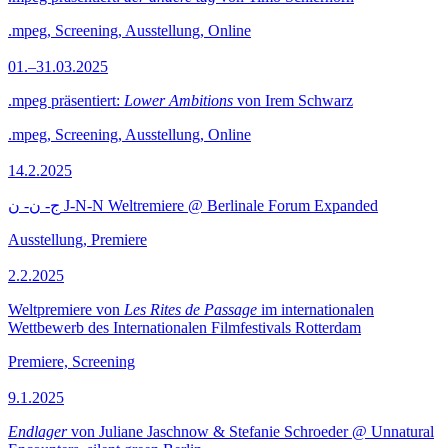
.mpeg, Screening, Ausstellung, Online
01.–31.03.2025
.mpeg präsentiert:
Lower Ambitions
von Irem Schwarz
.mpeg, Screening, Ausstellung, Online
14.2.2025
ج- ن- ن J-N-N Weltremiere @ Berlinale Forum Expanded
Ausstellung, Premiere
2.2.2025
Weltpremiere von
Les Rites de Passage
im internationalen
Wettbewerb des Internationalen Filmfestivals Rotterdam
Premiere, Screening
9.1.2025
Endlager
von Juliane Jaschnow & Stefanie Schroeder @ Unnatural