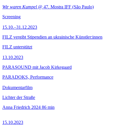
Wir waren Kumpel
@ 47. Mostra IFF (São Paulo)
Screening
15.10.–31.12.2023
FILZ vergibt Stipendien an ukrainische Künstler:innen
FILZ unterstützt
13.10.2023
PARASOUND mit Jacob Kirkegaard
PARADOKS, Performance
Dokumentarfilm
Lichter der Straße
Anna Friedrich
2024
86 min
15.10.2023