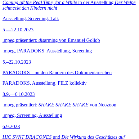
Coming off the Real Time, for a While
in der Ausstellung
Der Welpe
schmeckt den Kindern nicht
Ausstellung, Screening, Talk
5.—22.10.2023
.mpeg präsentiert:
dis
arming von Emanuel Gollob
.mpeg, PARADOKS, Ausstellung, Screening
5.–22.10.2023
PARADOKS – an den Rändern des Dokumentarischen
PARADOKS, Ausstellung, FILZ kollektiv
8.9.—6.10.2023
.mpeg präsentiert:
SHAKE SHAKE SHAKE
von Neozoon
.mpeg, Screening, Ausstellung
6.9.2023
HIC SVNT DRACONES
und
Die Wirkung des Geschützes auf