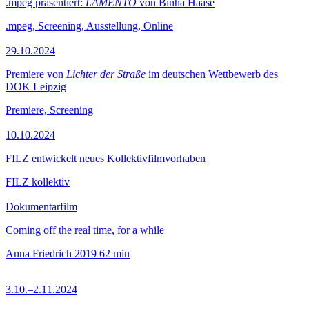
.mpeg präsentiert:
LAMENTO
von Binha Haase
.mpeg, Screening, Ausstellung, Online
29.10.2024
Premiere von
Lichter der Straße
im deutschen Wettbewerb des
DOK Leipzig
Premiere, Screening
10.10.2024
FILZ entwickelt neues Kollektivfilmvorhaben
FILZ kollektiv
Dokumentarfilm
Coming off the real time, for a while
Anna Friedrich
2019
62 min
3.10.–2.11.2024