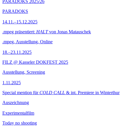
PARADOKS 2025/26
PARADOKS
14.11.–15.12.2025
.mpeg präsentiert:
HALT
von Jonas Matauschek
.mpeg, Ausstellung, Online
18.–23.11.2025
FILZ @ Kasseler DOKFEST 2025
Ausstellung, Screening
1.11.2025
Special mention für
COLD CALL
& int. Premiere in Winterthur
Auszeichnung
Experimentalfilm
Today no shooting