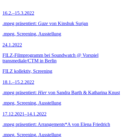
16.2.–15.3.2022
.mpeg präsentiert:
Gaze
von Kinshuk Surjan
.mpeg, Screening, Ausstellung
24.1.2022
FILZ-Filmprogramm bei Soundwatch @ Vorspiel
transmediale/CTM in Berlin
FILZ kollektiv, Screening
18.1.–15.2.2022
.mpeg präsentiert:
Hier
von Sandra Barth & Katharina Knust
.mpeg, Screening, Ausstellung
17.12.2021–14.1.2022
.mpeg präsentiert: Arrangements*A von Elena Friedrich
.mpeg, Screening, Ausstellung