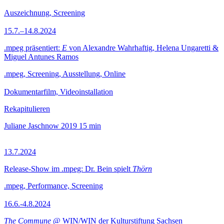
Auszeichnung, Screening
15.7.–14.8.2024
.mpeg präsentiert:
E
von Alexandre Wahrhaftig, Helena Ungaretti &
Miguel Antunes Ramos
.mpeg, Screening, Ausstellung, Online
Dokumentarfilm, Videoinstallation
Rekapitulieren
Juliane Jaschnow
2019
15 min
13.7.2024
Release-Show im .mpeg: Dr. Bein spielt
Thörn
.mpeg, Performance, Screening
16.6.-4.8.2024
The Commune
@ WIN/WIN der Kulturstiftung Sachsen