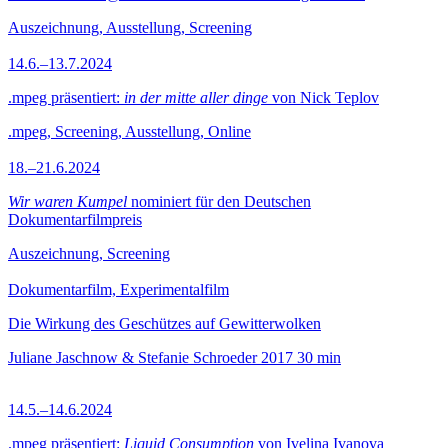
Auszeichnung, Ausstellung, Screening
14.6.–13.7.2024
.mpeg präsentiert:
in der mitte aller dinge
von Nick Teplov
.mpeg, Screening, Ausstellung, Online
18.–21.6.2024
Wir waren Kumpel
nominiert für den Deutschen
Dokumentarfilmpreis
Auszeichnung, Screening
Dokumentarfilm, Experimentalfilm
Die Wirkung des Geschützes auf Gewitterwolken
Juliane Jaschnow & Stefanie Schroeder
2017
30 min
14.5.–14.6.2024
.mpeg präsentiert:
Liquid Consumption
von Ivelina Ivanova