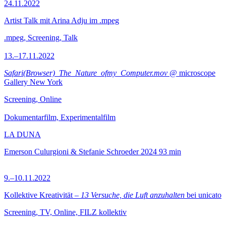
24.11.2022
Artist Talk mit Arina Adju im .mpeg
.mpeg, Screening, Talk
13.–17.11.2022
Safari(Browser)_The_Nature_ofmy_Computer.mov
@ microscope
Gallery New York
Screening, Online
Dokumentarfilm, Experimentalfilm
LA DUNA
Emerson Culurgioni & Stefanie Schroeder
2024
93 min
9.–10.11.2022
Kollektive Kreativität –
13 Versuche, die Luft anzuhalten
bei unicato
Screening, TV, Online, FILZ kollektiv