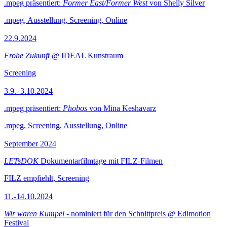
.mpeg präsentiert:
Former East/Former West
von Shelly Silver
.mpeg, Ausstellung, Screening, Online
22.9.2024
Frohe Zukunft
@ IDEAL Kunstraum
Screening
3.9.–3.10.2024
.mpeg präsentiert:
Phobos
von Mina Keshavarz
.mpeg, Screening, Ausstellung, Online
September 2024
LETsDOK
Dokumentarfilmtage mit FILZ-Filmen
FILZ empfiehlt, Screening
11.-14.10.2024
Wir waren Kumpel
- nominiert für den Schnittpreis @ Edimotion
Festival