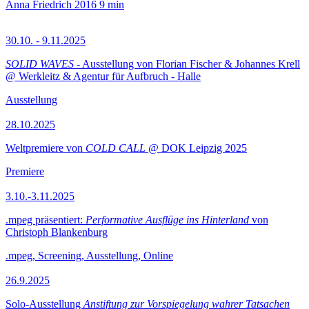
Anna Friedrich
2016
9 min
30.10. - 9.11.2025
SOLID WAVES
- Ausstellung von Florian Fischer & Johannes Krell
@ Werkleitz & Agentur für Aufbruch - Halle
Ausstellung
28.10.2025
Weltpremiere von
COLD CALL
@ DOK Leipzig 2025
Premiere
3.10.-3.11.2025
.mpeg präsentiert:
Performative Ausflüge ins Hinterland
von
Christoph Blankenburg
.mpeg, Screening, Ausstellung, Online
26.9.2025
Solo-Ausstellung
Anstiftung zur Vorspiegelung wahrer Tatsachen