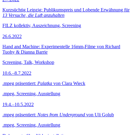
Kurzsüchtig Leipzig: Publikumspreis und Lobende Erwähnung für
13 Versuche, die Luft anzuhalten
FILZ kollektiv, Auszeichnung, Screening
26.6.2022
Hand and Machine: Experimentelle 16mm-Filme von Richard
Tuohy & Dianna Barrie
Screening, Talk, Workshop
10.6.–8.7.2022
.mpeg präsentiert:
Palatka
von Clara Wieck
.mpeg, Screening, Ausstellung
19.4.–10.5.2022
.mpeg präsentiert:
Notes from Underground
von Uli Golub
.mpeg, Screening, Ausstellung