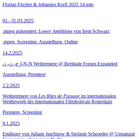
Florian Fischer & Johannes Krell
2025
14 min
01.–31.03.2025
.mpeg präsentiert:
Lower Ambitions
von Irem Schwarz
.mpeg, Screening, Ausstellung, Online
14.2.2025
ج- ن- ن J-N-N Weltremiere @ Berlinale Forum Expanded
Ausstellung, Premiere
2.2.2025
Weltpremiere von
Les Rites de Passage
im internationalen
Wettbewerb des Internationalen Filmfestivals Rotterdam
Premiere, Screening
9.1.2025
Endlager
von Juliane Jaschnow & Stefanie Schroeder @ Unnatural