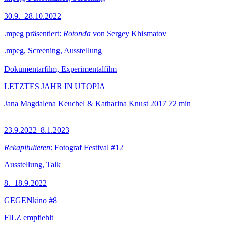
30.9.–28.10.2022
.mpeg präsentiert:
Rotonda
von Sergey Khismatov
.mpeg, Screening, Ausstellung
Dokumentarfilm, Experimentalfilm
LETZTES JAHR IN UTOPIA
Jana Magdalena Keuchel & Katharina Knust
2017
72 min
23.9.2022–8.1.2023
Rekapitulieren
: Fotograf Festival #12
Ausstellung, Talk
8.–18.9.2022
GEGENkino #8
FILZ empfiehlt