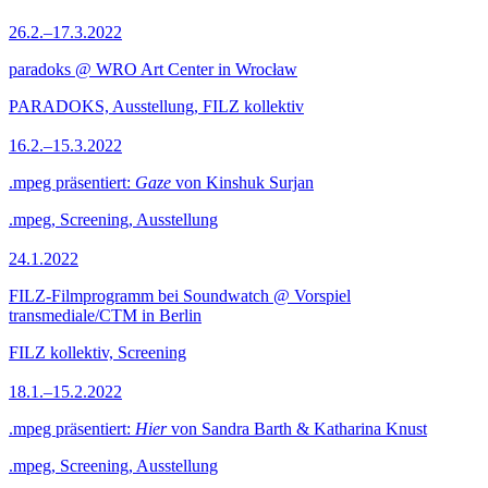
26.2.–17.3.2022
paradoks @ WRO Art Center in Wrocław
PARADOKS, Ausstellung, FILZ kollektiv
16.2.–15.3.2022
.mpeg präsentiert:
Gaze
von Kinshuk Surjan
.mpeg, Screening, Ausstellung
24.1.2022
FILZ-Filmprogramm bei Soundwatch @ Vorspiel
transmediale/CTM in Berlin
FILZ kollektiv, Screening
18.1.–15.2.2022
.mpeg präsentiert:
Hier
von Sandra Barth & Katharina Knust
.mpeg, Screening, Ausstellung