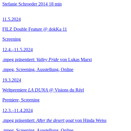
Stefanie Schroeder
2014
18 min
11.5.2024
FILZ Double Feature @ dokKa 11
Screening
12.4.–11.5.2024
.mpeg präsentiert:
Valley Pride
von Lukas Marxt
.mpeg, Screening, Ausstellung, Online
19.3.2024
Weltpremiere
LA DUNA
@ Visions du Réel
Premiere, Screening
12.3.–11.4.2024
.mpeg präsentiert:
After the desert goat
von Hinda Weiss
.mpeg, Screening, Ausstellung, Online