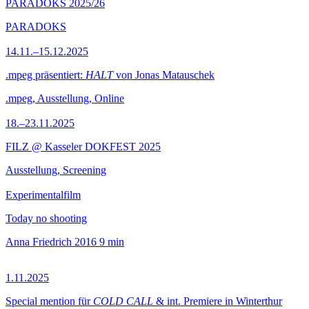
PARADOKS 2025/26
PARADOKS
14.11.–15.12.2025
.mpeg präsentiert:
HALT
von Jonas Matauschek
.mpeg, Ausstellung, Online
18.–23.11.2025
FILZ @ Kasseler DOKFEST 2025
Ausstellung, Screening
Experimentalfilm
Today no shooting
Anna Friedrich
2016
9 min
1.11.2025
Special mention für
COLD CALL
& int. Premiere in Winterthur