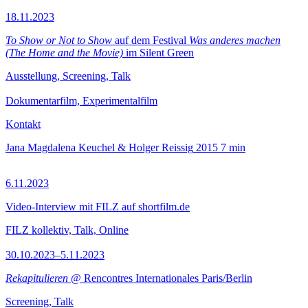
18.11.2023
To Show or Not to Show
auf dem Festival
Was anderes machen
(The Home and the Movie)
im Silent Green
Ausstellung, Screening, Talk
Dokumentarfilm, Experimentalfilm
Kontakt
Jana Magdalena Keuchel & Holger Reissig
2015
7 min
6.11.2023
Video-Interview mit FILZ auf shortfilm.de
FILZ kollektiv, Talk, Online
30.10.2023–5.11.2023
Rekapitulieren
@ Rencontres Internationales Paris/Berlin
Screening, Talk