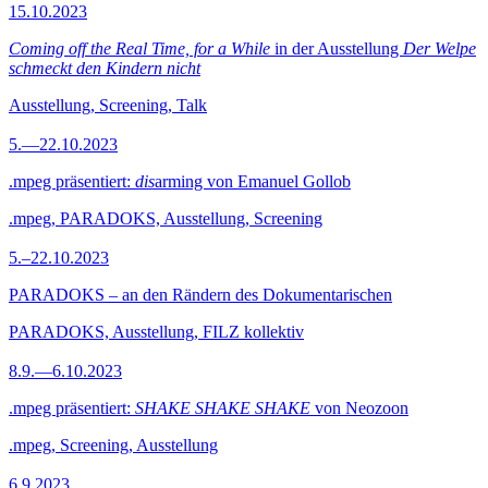
15.10.2023
Coming off the Real Time, for a While
in der Ausstellung
Der Welpe
schmeckt den Kindern nicht
Ausstellung, Screening, Talk
5.—22.10.2023
.mpeg präsentiert:
dis
arming von Emanuel Gollob
.mpeg, PARADOKS, Ausstellung, Screening
5.–22.10.2023
PARADOKS – an den Rändern des Dokumentarischen
PARADOKS, Ausstellung, FILZ kollektiv
8.9.—6.10.2023
.mpeg präsentiert:
SHAKE SHAKE SHAKE
von Neozoon
.mpeg, Screening, Ausstellung
6.9.2023