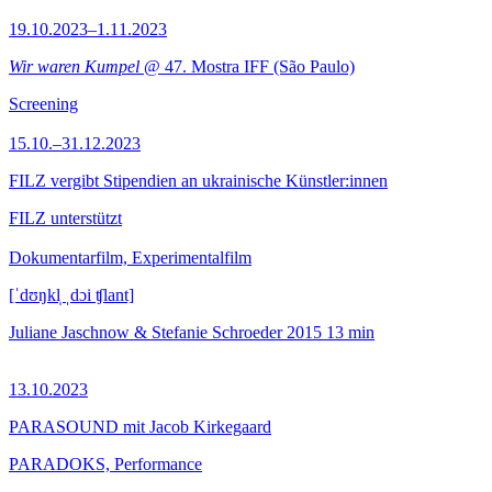
19.10.2023–1.11.2023
Wir waren Kumpel
@ 47. Mostra IFF (São Paulo)
Screening
15.10.–31.12.2023
FILZ vergibt Stipendien an ukrainische Künstler:innen
FILZ unterstützt
Dokumentarfilm, Experimentalfilm
[ˈdʊŋkl̩ ˌdɔi ʧlant]
Juliane Jaschnow & Stefanie Schroeder
2015
13 min
13.10.2023
PARASOUND mit Jacob Kirkegaard
PARADOKS, Performance