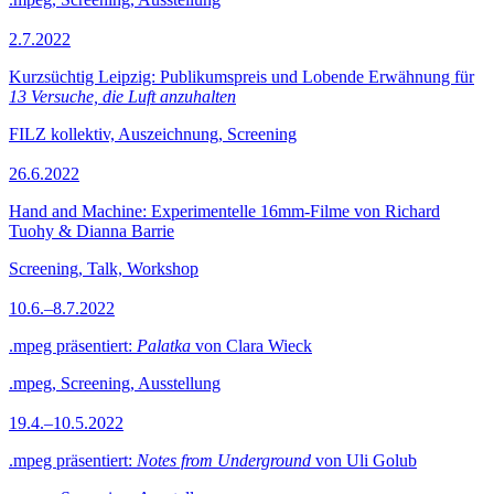
2.7.2022
Kurzsüchtig Leipzig: Publikumspreis und Lobende Erwähnung für
13 Versuche, die Luft anzuhalten
FILZ kollektiv, Auszeichnung, Screening
26.6.2022
Hand and Machine: Experimentelle 16mm-Filme von Richard
Tuohy & Dianna Barrie
Screening, Talk, Workshop
10.6.–8.7.2022
.mpeg präsentiert:
Palatka
von Clara Wieck
.mpeg, Screening, Ausstellung
19.4.–10.5.2022
.mpeg präsentiert:
Notes from Underground
von Uli Golub