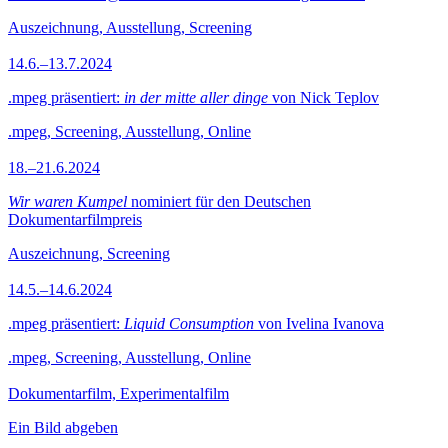
Auszeichnung, Ausstellung, Screening
14.6.–13.7.2024
.mpeg präsentiert:
in der mitte aller dinge
von Nick Teplov
.mpeg, Screening, Ausstellung, Online
18.–21.6.2024
Wir waren Kumpel
nominiert für den Deutschen
Dokumentarfilmpreis
Auszeichnung, Screening
14.5.–14.6.2024
.mpeg präsentiert:
Liquid Consumption
von Ivelina Ivanova
.mpeg, Screening, Ausstellung, Online
Dokumentarfilm, Experimentalfilm
Ein Bild abgeben