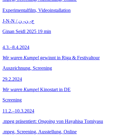
Experimentalfilm, Videoinstallation
J-N-N / ج- ن- ن
Ginan Seidl
2025
19 min
4.3.–8.4.2024
Wir waren Kumpel
gewinnt in Riga & Festivaltour
Auszeichnung, Screening
29.2.2024
Wir waren Kumpel
Kinostart in DE
Screening
11.2.–10.3.2024
.mpeg präsentiert:
Ongoing
von Hayahisa Tomiyasu
.mpeg, Screening, Ausstellung, Online