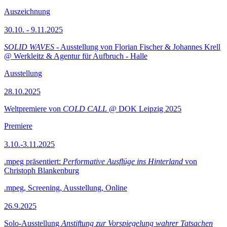
Auszeichnung
30.10. - 9.11.2025
SOLID WAVES
- Ausstellung von Florian Fischer & Johannes Krell
@ Werkleitz & Agentur für Aufbruch - Halle
Ausstellung
28.10.2025
Weltpremiere von
COLD CALL
@ DOK Leipzig 2025
Premiere
3.10.-3.11.2025
.mpeg präsentiert:
Performative Ausflüge ins Hinterland
von
Christoph Blankenburg
.mpeg, Screening, Ausstellung, Online
26.9.2025
Solo-Ausstellung
Anstiftung zur Vorspiegelung wahrer Tatsachen