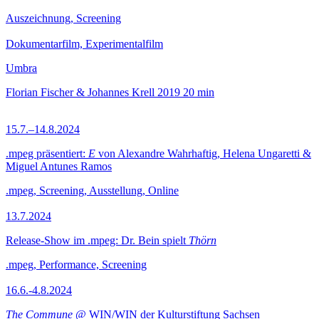
Auszeichnung, Screening
Dokumentarfilm, Experimentalfilm
Umbra
Florian Fischer & Johannes Krell
2019
20 min
15.7.–14.8.2024
.mpeg präsentiert:
E
von Alexandre Wahrhaftig, Helena Ungaretti &
Miguel Antunes Ramos
.mpeg, Screening, Ausstellung, Online
13.7.2024
Release-Show im .mpeg: Dr. Bein spielt
Thörn
.mpeg, Performance, Screening
16.6.-4.8.2024
The Commune
@ WIN/WIN der Kulturstiftung Sachsen