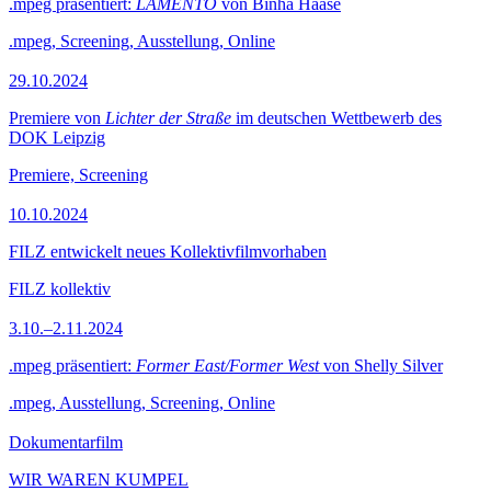
.mpeg präsentiert:
LAMENTO
von Binha Haase
.mpeg, Screening, Ausstellung, Online
29.10.2024
Premiere von
Lichter der Straße
im deutschen Wettbewerb des
DOK Leipzig
Premiere, Screening
10.10.2024
FILZ entwickelt neues Kollektivfilmvorhaben
FILZ kollektiv
3.10.–2.11.2024
.mpeg präsentiert:
Former East/Former West
von Shelly Silver
.mpeg, Ausstellung, Screening, Online
Dokumentarfilm
WIR WAREN KUMPEL