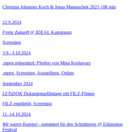
Christian Johannes Koch & Jonas Matauschek
2023
108 min
22.9.2024
Frohe Zukunft
@ IDEAL Kunstraum
Screening
3.9.–3.10.2024
.mpeg präsentiert:
Phobos
von Mina Keshavarz
.mpeg, Screening, Ausstellung, Online
September 2024
LETsDOK
Dokumentarfilmtage mit FILZ-Filmen
FILZ empfiehlt, Screening
11.-14.10.2024
Wir waren Kumpel
- nominiert für den Schnittpreis @ Edimotion
Festival