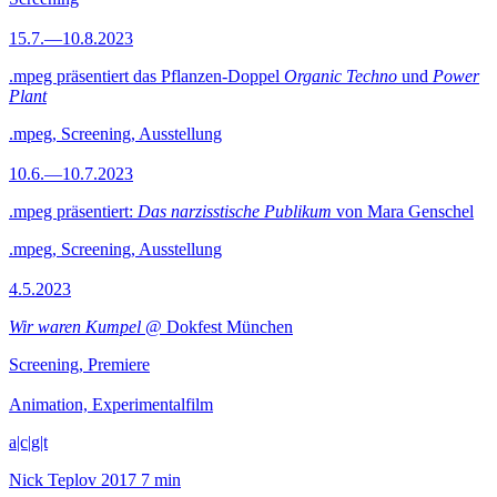
15.7.—10.8.2023
.mpeg präsentiert das Pflanzen-Doppel
Organic Techno
und
Power
Plant
.mpeg, Screening, Ausstellung
10.6.—10.7.2023
.mpeg präsentiert:
Das narzisstische Publikum
von Mara Genschel
.mpeg, Screening, Ausstellung
4.5.2023
Wir waren Kumpel
@ Dokfest München
Screening, Premiere
Animation, Experimentalfilm
a|c|g|t
Nick Teplov
2017
7 min