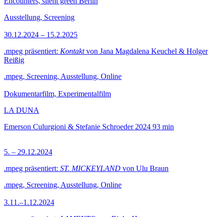
Encounters, silent green Berlin
Ausstellung, Screening
30.12.2024 – 15.2.2025
.mpeg präsentiert:
Kontakt
von Jana Magdalena Keuchel & Holger
Reißig
.mpeg, Screening, Ausstellung, Online
Dokumentarfilm, Experimentalfilm
LA DUNA
Emerson Culurgioni & Stefanie Schroeder
2024
93 min
5. – 29.12.2024
.mpeg präsentiert:
ST. MICKEYLAND
von Ulu Braun
.mpeg, Screening, Ausstellung, Online
3.11.–1.12.2024