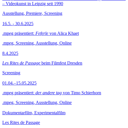
– Videokunst in Leipzig seit 1990
Ausstellung, Premiere, Screening
16.5. - 30.6.2025
.mpeg präsentiert:
Feferle
von Alica Khaet
.mpeg, Screening, Ausstellung, Online
8.4.2025
Les Rites de Passage
beim Filmfest Dresden
Screening
01.04.–15.05.2025
.mpeg präsentiert:
der andere tag
von Timo Schierhorn
.mpeg, Screening, Ausstellung, Online
Dokumentarfilm, Experimentalfilm
Les Rites de Passage