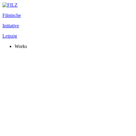
Filmische
Initiative
Leipzig
Works