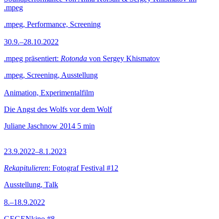
.mpeg
.mpeg, Performance, Screening
30.9.–28.10.2022
.mpeg präsentiert:
Rotonda
von Sergey Khismatov
.mpeg, Screening, Ausstellung
Animation, Experimentalfilm
Die Angst des Wolfs vor dem Wolf
Juliane Jaschnow
2014
5 min
23.9.2022–8.1.2023
Rekapitulieren
: Fotograf Festival #12
Ausstellung, Talk
8.–18.9.2022
GEGENkino #8