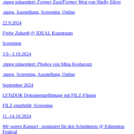
.mpeg präsentiert:
Former East/Former West
von Shelly Silver
.mpeg, Ausstellung, Screening, Online
22.9.2024
Frohe Zukunft
@ IDEAL Kunstraum
Screening
3.9.–3.10.2024
.mpeg präsentiert:
Phobos
von Mina Keshavarz
.mpeg, Screening, Ausstellung, Online
September 2024
LETsDOK
Dokumentarfilmtage mit FILZ-Filmen
FILZ empfiehlt, Screening
11.-14.10.2024
Wir waren Kumpel
- nominiert für den Schnittpreis @ Edimotion
Festival