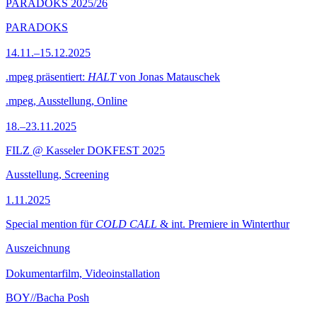
PARADOKS 2025/26
PARADOKS
14.11.–15.12.2025
.mpeg präsentiert:
HALT
von Jonas Matauschek
.mpeg, Ausstellung, Online
18.–23.11.2025
FILZ @ Kasseler DOKFEST 2025
Ausstellung, Screening
1.11.2025
Special mention für
COLD CALL
& int. Premiere in Winterthur
Auszeichnung
Dokumentarfilm, Videoinstallation
BOY//Bacha Posh