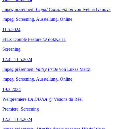
.mpeg präsentiert:
Liquid Consumption
von Ivelina Ivanova
.mpeg, Screening, Ausstellung, Online
11.5.2024
FILZ Double Feature @ dokKa 11
Screening
12.4.–11.5.2024
.mpeg präsentiert:
Valley Pride
von Lukas Marxt
.mpeg, Screening, Ausstellung, Online
19.3.2024
Weltpremiere
LA DUNA
@ Visions du Réel
Premiere, Screening
12.3.–11.4.2024