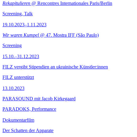
Rekapitulieren
@ Rencontres Internationales Paris/Berlin
Screening, Talk
19.10.2023–1.11.2023
Wir waren Kumpel
@ 47. Mostra IFF (São Paulo)
Screening
15.10.–31.12.2023
FILZ vergibt Stipendien an ukrainische Künstler:innen
FILZ unterstützt
13.10.2023
PARASOUND mit Jacob Kirkegaard
PARADOKS, Performance
Dokumentarfilm
Der Schatten der Apparate