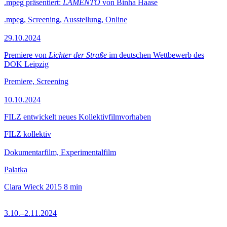
.mpeg präsentiert:
LAMENTO
von Binha Haase
.mpeg, Screening, Ausstellung, Online
29.10.2024
Premiere von
Lichter der Straße
im deutschen Wettbewerb des
DOK Leipzig
Premiere, Screening
10.10.2024
FILZ entwickelt neues Kollektivfilmvorhaben
FILZ kollektiv
Dokumentarfilm, Experimentalfilm
Palatka
Clara Wieck
2015
8 min
3.10.–2.11.2024