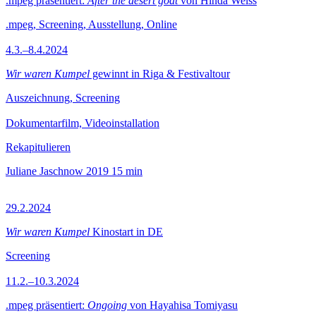
.mpeg präsentiert:
After the desert goat
von Hinda Weiss
.mpeg, Screening, Ausstellung, Online
4.3.–8.4.2024
Wir waren Kumpel
gewinnt in Riga & Festivaltour
Auszeichnung, Screening
Dokumentarfilm, Videoinstallation
Rekapitulieren
Juliane Jaschnow
2019
15 min
29.2.2024
Wir waren Kumpel
Kinostart in DE
Screening
11.2.–10.3.2024
.mpeg präsentiert:
Ongoing
von Hayahisa Tomiyasu