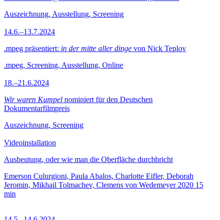
Auszeichnung, Ausstellung, Screening
14.6.–13.7.2024
.mpeg präsentiert:
in der mitte aller dinge
von Nick Teplov
.mpeg, Screening, Ausstellung, Online
18.–21.6.2024
Wir waren Kumpel
nominiert für den Deutschen
Dokumentarfilmpreis
Auszeichnung, Screening
Videoinstallation
Ausbeutung, oder wie man die Oberfläche durchbricht
Emerson Culurgioni, Paula Abalos, Charlotte Eifler, Deborah
Jeromin, Mikhail Tolmachev, Clemens von Wedemeyer
2020
15
min
14.5.–14.6.2024