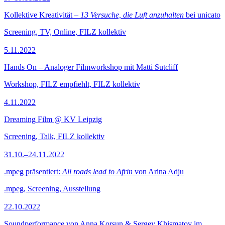
Kollektive Kreativität –
13 Versuche, die Luft anzuhalten
bei unicato
Screening, TV, Online, FILZ kollektiv
5.11.2022
Hands On – Analoger Filmworkshop mit Matti Sutcliff
Workshop, FILZ empfiehlt, FILZ kollektiv
4.11.2022
Dreaming Film @ KV Leipzig
Screening, Talk, FILZ kollektiv
31.10.–24.11.2022
.mpeg präsentiert:
All roads lead to Afrin
von Arina Adju
.mpeg, Screening, Ausstellung
22.10.2022
Soundperformance von Anna Korsun & Sergey Khismatov im