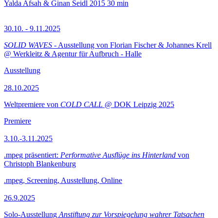
Yalda Afsah & Ginan Seidl
2015
30 min
30.10. - 9.11.2025
SOLID WAVES
- Ausstellung von Florian Fischer & Johannes Krell
@ Werkleitz & Agentur für Aufbruch - Halle
Ausstellung
28.10.2025
Weltpremiere von
COLD CALL
@ DOK Leipzig 2025
Premiere
3.10.-3.11.2025
.mpeg präsentiert:
Performative Ausflüge ins Hinterland
von
Christoph Blankenburg
.mpeg, Screening, Ausstellung, Online
26.9.2025
Solo-Ausstellung
Anstiftung zur Vorspiegelung wahrer Tatsachen