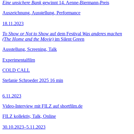
Eine unsichere Bank
gewinnt 14. Aenne-Biermann-Preis
Auszeichnung, Ausstellung, Performance
18.11.2023
To Show or Not to Show
auf dem Festival
Was anderes machen
(The Home and the Movie)
im Silent Green
Ausstellung, Screening, Talk
Experimentalfilm
COLD CALL
Stefanie Schroeder
2025
16 min
6.11.2023
Video-Interview mit FILZ auf shortfilm.de
FILZ kollektiv, Talk, Online
30.10.2023–5.11.2023