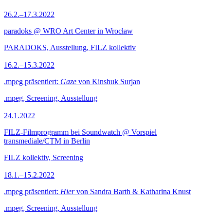
26.2.–17.3.2022
paradoks @ WRO Art Center in Wrocław
PARADOKS, Ausstellung, FILZ kollektiv
16.2.–15.3.2022
.mpeg präsentiert:
Gaze
von Kinshuk Surjan
.mpeg, Screening, Ausstellung
24.1.2022
FILZ-Filmprogramm bei Soundwatch @ Vorspiel
transmediale/CTM in Berlin
FILZ kollektiv, Screening
18.1.–15.2.2022
.mpeg präsentiert:
Hier
von Sandra Barth & Katharina Knust
.mpeg, Screening, Ausstellung