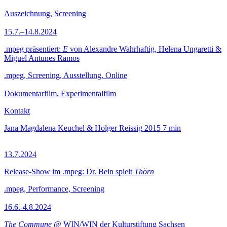
Auszeichnung, Screening
15.7.–14.8.2024
.mpeg präsentiert:
E
von Alexandre Wahrhaftig, Helena Ungaretti &
Miguel Antunes Ramos
.mpeg, Screening, Ausstellung, Online
Dokumentarfilm, Experimentalfilm
Kontakt
Jana Magdalena Keuchel & Holger Reissig
2015
7 min
13.7.2024
Release-Show im .mpeg: Dr. Bein spielt
Thörn
.mpeg, Performance, Screening
16.6.-4.8.2024
The Commune
@ WIN/WIN der Kulturstiftung Sachsen