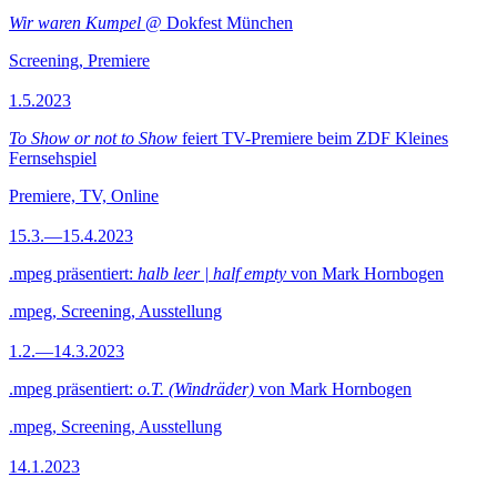
Wir waren Kumpel
@ Dokfest München
Screening, Premiere
1.5.2023
To Show or not to Show
feiert TV-Premiere beim ZDF Kleines
Fernsehspiel
Premiere, TV, Online
15.3.—15.4.2023
.mpeg präsentiert:
halb leer | half empty
von Mark Hornbogen
.mpeg, Screening, Ausstellung
1.2.—14.3.2023
.mpeg präsentiert:
o.T. (Windräder)
von Mark Hornbogen
.mpeg, Screening, Ausstellung
14.1.2023