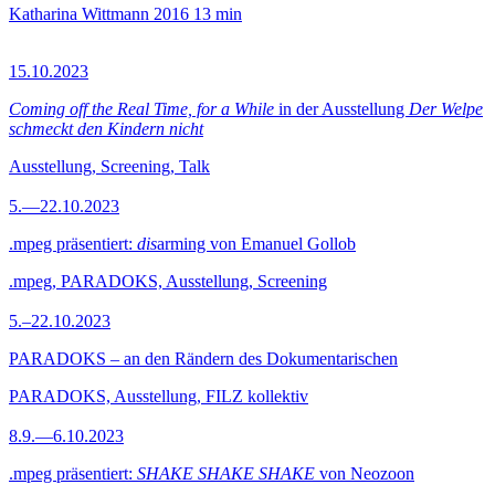
Katharina Wittmann
2016
13 min
15.10.2023
Coming off the Real Time, for a While
in der Ausstellung
Der Welpe
schmeckt den Kindern nicht
Ausstellung, Screening, Talk
5.—22.10.2023
.mpeg präsentiert:
dis
arming von Emanuel Gollob
.mpeg, PARADOKS, Ausstellung, Screening
5.–22.10.2023
PARADOKS – an den Rändern des Dokumentarischen
PARADOKS, Ausstellung, FILZ kollektiv
8.9.—6.10.2023
.mpeg präsentiert:
SHAKE SHAKE SHAKE
von Neozoon