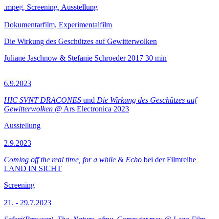
.mpeg, Screening, Ausstellung
Dokumentarfilm, Experimentalfilm
Die Wirkung des Geschützes auf Gewitterwolken
Juliane Jaschnow & Stefanie Schroeder
2017
30 min
6.9.2023
HIC SVNT DRACONES
und
Die Wirkung des Geschützes auf
Gewitterwolken
@ Ars Electronica 2023
Ausstellung
2.9.2023
Coming off the real time, for a while
&
Echo
bei der Filmreihe
LAND IN SICHT
Screening
21. - 29.7.2023