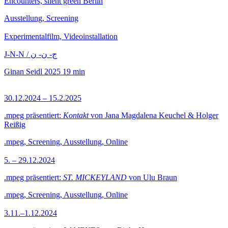
Encounters, silent green Berlin
Ausstellung, Screening
Experimentalfilm, Videoinstallation
J-N-N / ج- ن- ن
Ginan Seidl
2025
19 min
30.12.2024 – 15.2.2025
.mpeg präsentiert:
Kontakt
von Jana Magdalena Keuchel & Holger
Reißig
.mpeg, Screening, Ausstellung, Online
5. – 29.12.2024
.mpeg präsentiert:
ST. MICKEYLAND
von Ulu Braun
.mpeg, Screening, Ausstellung, Online
3.11.–1.12.2024