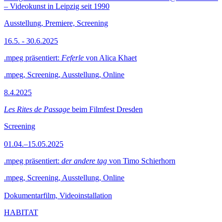
– Videokunst in Leipzig seit 1990
Ausstellung, Premiere, Screening
16.5. - 30.6.2025
.mpeg präsentiert:
Feferle
von Alica Khaet
.mpeg, Screening, Ausstellung, Online
8.4.2025
Les Rites de Passage
beim Filmfest Dresden
Screening
01.04.–15.05.2025
.mpeg präsentiert:
der andere tag
von Timo Schierhorn
.mpeg, Screening, Ausstellung, Online
Dokumentarfilm, Videoinstallation
HABITAT