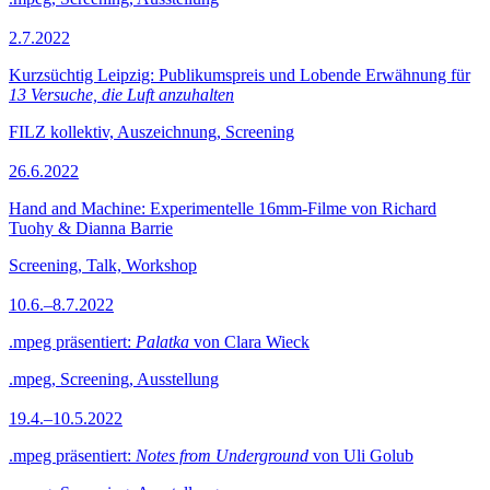
2.7.2022
Kurzsüchtig Leipzig: Publikumspreis und Lobende Erwähnung für
13 Versuche, die Luft anzuhalten
FILZ kollektiv, Auszeichnung, Screening
26.6.2022
Hand and Machine: Experimentelle 16mm-Filme von Richard
Tuohy & Dianna Barrie
Screening, Talk, Workshop
10.6.–8.7.2022
.mpeg präsentiert:
Palatka
von Clara Wieck
.mpeg, Screening, Ausstellung
19.4.–10.5.2022
.mpeg präsentiert:
Notes from Underground
von Uli Golub