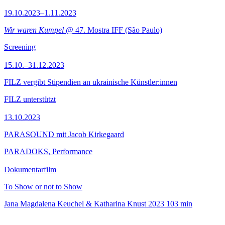
19.10.2023–1.11.2023
Wir waren Kumpel
@ 47. Mostra IFF (São Paulo)
Screening
15.10.–31.12.2023
FILZ vergibt Stipendien an ukrainische Künstler:innen
FILZ unterstützt
13.10.2023
PARASOUND mit Jacob Kirkegaard
PARADOKS, Performance
Dokumentarfilm
To Show or not to Show
Jana Magdalena Keuchel & Katharina Knust
2023
103 min