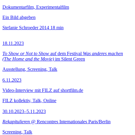
Dokumentarfilm, Experimentalfilm
Ein Bild abgeben
Stefanie Schroeder
2014
18 min
18.11.2023
To Show or Not to Show
auf dem Festival
Was anderes machen
(The Home and the Movie)
im Silent Green
Ausstellung, Screening, Talk
6.11.2023
Video-Interview mit FILZ auf shortfilm.de
FILZ kollektiv, Talk, Online
30.10.2023–5.11.2023
Rekapitulieren
@ Rencontres Internationales Paris/Berlin
Screening, Talk