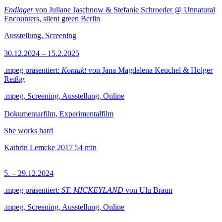
Endlager
von Juliane Jaschnow & Stefanie Schroeder @ Unnatural
Encounters, silent green Berlin
Ausstellung, Screening
30.12.2024 – 15.2.2025
.mpeg präsentiert:
Kontakt
von Jana Magdalena Keuchel & Holger
Reißig
.mpeg, Screening, Ausstellung, Online
Dokumentarfilm, Experimentalfilm
She works hard
Kathrin Lemcke
2017
54 min
5. – 29.12.2024
.mpeg präsentiert:
ST. MICKEYLAND
von Ulu Braun
.mpeg, Screening, Ausstellung, Online