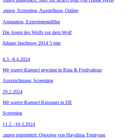
.mpeg, Screening, Ausstellung, Online
Animation, Experimentalfilm
Die Angst des Wolfs vor dem Wolf
Juliane Jaschnow
2014
5 min
4.3.–8.4.2024
Wir waren Kumpel
gewinnt in Riga & Festivaltour
Auszeichnung, Screening
29.2.2024
Wir waren Kumpel
Kinostart in DE
Screening
11.2.–10.3.2024
.mpeg präsentiert:
Ongoing
von Hayahisa Tomiyasu