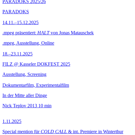
PARADOKS 2025/26
PARADOKS
14.11.–15.12.2025
.mpeg präsentiert:
HALT
von Jonas Matauschek
.mpeg, Ausstellung, Online
18.–23.11.2025
FILZ @ Kasseler DOKFEST 2025
Ausstellung, Screening
Dokumentarfilm, Experimentalfilm
In der Mitte aller Dinge
Nick Teplov
2013
10 min
1.11.2025
Special mention für
COLD CALL
& int. Premiere in Winterthur