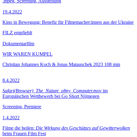
.mpeg, Screening, Ausstellung
19.4.2022
Kino in Bewegung: Benefiz für Filmemacher:innen aus der Ukraine
FILZ empfiehlt
Dokumentarfilm
WIR WAREN KUMPEL
Christian Johannes Koch & Jonas Matauschek
2023
108 min
8.4.2022
Safari(Browser)_The_Nature_ofmy_Computer.mov
im
Europäischen Wettbewerb bei Go Short Nijmegen
Screening, Premiere
1.4.2022
Filme die heilen:
Die Wirkung des Geschützes auf Gewitterwolken
beim Frauen Film Fest