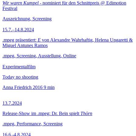
Wir waren Kumpel
- nominiert für den Schnittpreis @ Edimotion
Festival
Auszeichnung, Screening
15.7.–14.8.2024
.mpeg präsentiert:
E
von Alexandre Wahrhaftig, Helena Ungaretti &
Miguel Antunes Ramos
.mpeg, Screening, Ausstellung, Online
Experimentalfilm
Today no shooting
Anna Friedrich
2016
9 min
13.7.2024
Release-Show im .mpeg: Dr. Bein spielt
Thörn
.mpeg, Performance, Screening
16.6.-4.8.2024