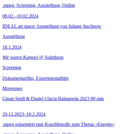
.mpeg, Screening, Ausstellung, Online
08.02.–10.02.2024
IDEAL art space: Ausstellung von Juliane Jaschnow
Ausstellung
18.1.2024
Wir waren Kumpel
@ Solothurn
Screening
Dokumentarfilm, Experimentalfilm
Moretones
Ginan Seidl & Daniel Ulacia Balmaseda
2023
89 min
29.12.2023–10.2.2024
.mpeg präsentiert eine Kurzfilmrolle zum Thema «Energie»