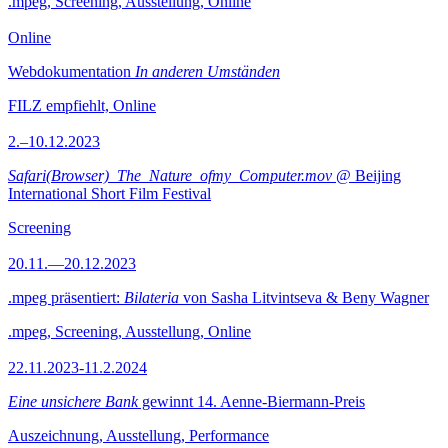
.mpeg, Screening, Ausstellung, Online
Online
Webdokumentation
In anderen Umständen
FILZ empfiehlt, Online
2.–10.12.2023
Safari(Browser)_The_Nature_ofmy_Computer.mov
@ Beijing
International Short Film Festival
Screening
20.11.—20.12.2023
.mpeg präsentiert:
Bilateria
von Sasha Litvintseva & Beny Wagner
.mpeg, Screening, Ausstellung, Online
22.11.2023-11.2.2024
Eine unsichere Bank
gewinnt 14. Aenne-Biermann-Preis
Auszeichnung, Ausstellung, Performance