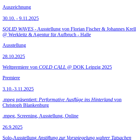
Auszeichnung
30.10. - 9.11.2025
SOLID WAVES
- Ausstellung von Florian Fischer & Johannes Krell
@ Werkleitz & Agentur für Aufbruch - Halle
Ausstellung
28.10.2025
Weltpremiere von
COLD CALL
@ DOK Leipzig 2025
Premiere
3.10.-3.11.2025
.mpeg präsentiert:
Performative Ausflüge ins Hinterland
von
Christoph Blankenburg
.mpeg, Screening, Ausstellung, Online
26.9.2025
Solo-Ausstellung
Anstiftung zur Vorspiegelung wahrer Tatsachen