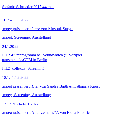
Stefanie Schroeder
2017
44 min
16.2.–15.3.2022
.mpeg präsentiert:
Gaze
von Kinshuk Surjan
.mpeg, Screening, Ausstellung
24.1.2022
FILZ-Filmprogramm bei Soundwatch @ Vorspiel
transmediale/CTM in Berlin
FILZ kollektiv, Screening
18.1.–15.2.2022
.mpeg präsentiert:
Hier
von Sandra Barth & Katharina Knust
.mpeg, Screening, Ausstellung
17.12.2021–14.1.2022
.mpeg präsentiert: Arrangements*A von Elena Friedrich