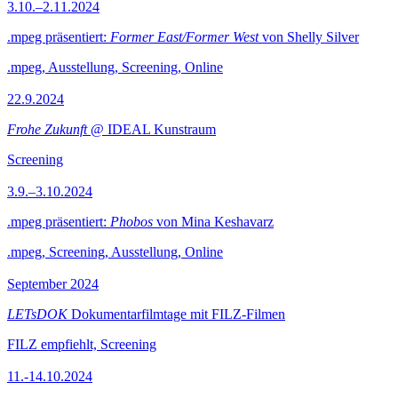
3.10.–2.11.2024
.mpeg präsentiert:
Former East/Former West
von Shelly Silver
.mpeg, Ausstellung, Screening, Online
22.9.2024
Frohe Zukunft
@ IDEAL Kunstraum
Screening
3.9.–3.10.2024
.mpeg präsentiert:
Phobos
von Mina Keshavarz
.mpeg, Screening, Ausstellung, Online
September 2024
LETsDOK
Dokumentarfilmtage mit FILZ-Filmen
FILZ empfiehlt, Screening
11.-14.10.2024