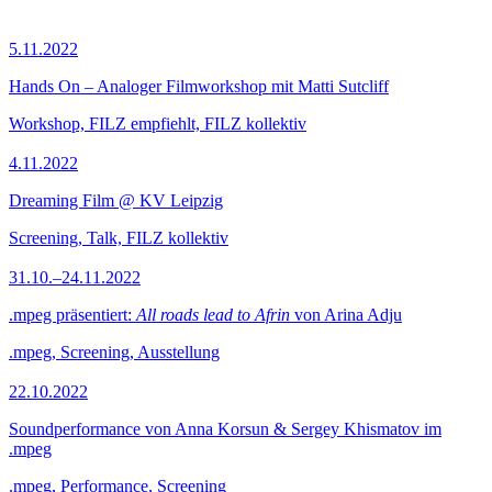
5.11.2022
Hands On – Analoger Filmworkshop mit Matti Sutcliff
Workshop, FILZ empfiehlt, FILZ kollektiv
4.11.2022
Dreaming Film @ KV Leipzig
Screening, Talk, FILZ kollektiv
31.10.–24.11.2022
.mpeg präsentiert:
All roads lead to Afrin
von Arina Adju
.mpeg, Screening, Ausstellung
22.10.2022
Soundperformance von Anna Korsun & Sergey Khismatov im
.mpeg
.mpeg, Performance, Screening