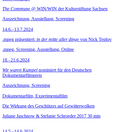
The Commune
@ WIN/WIN der Kulturstiftung Sachsen
Auszeichnung, Ausstellung, Screening
14.6.–13.7.2024
.mpeg präsentiert:
in der mitte aller dinge
von Nick Teplov
.mpeg, Screening, Ausstellung, Online
18.–21.6.2024
Wir waren Kumpel
nominiert für den Deutschen
Dokumentarfilmpreis
Auszeichnung, Screening
Dokumentarfilm, Experimentalfilm
Die Wirkung des Geschützes auf Gewitterwolken
Juliane Jaschnow & Stefanie Schroeder
2017
30 min
14.5.–14.6.2024