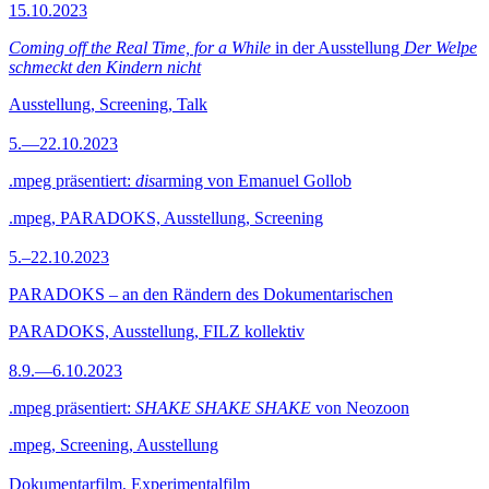
15.10.2023
Coming off the Real Time, for a While
in der Ausstellung
Der Welpe
schmeckt den Kindern nicht
Ausstellung, Screening, Talk
5.—22.10.2023
.mpeg präsentiert:
dis
arming von Emanuel Gollob
.mpeg, PARADOKS, Ausstellung, Screening
5.–22.10.2023
PARADOKS – an den Rändern des Dokumentarischen
PARADOKS, Ausstellung, FILZ kollektiv
8.9.—6.10.2023
.mpeg präsentiert:
SHAKE SHAKE SHAKE
von Neozoon
.mpeg, Screening, Ausstellung
Dokumentarfilm, Experimentalfilm