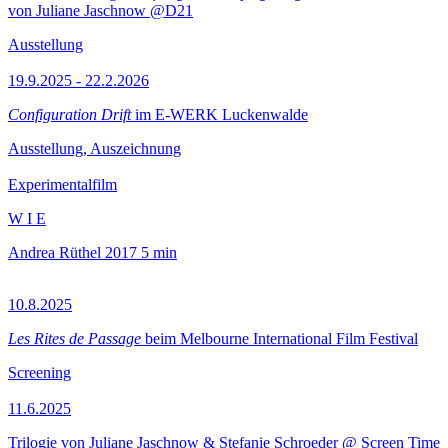
von Juliane Jaschnow @D21
Ausstellung
19.9.2025 - 22.2.2026
Configuration Drift
im E-WERK Luckenwalde
Ausstellung, Auszeichnung
Experimentalfilm
W I E
Andrea Rüthel
2017
5 min
10.8.2025
Les Rites de Passage
beim Melbourne International Film Festival
Screening
11.6.2025
Trilogie von Juliane Jaschnow & Stefanie Schroeder @ Screen Time