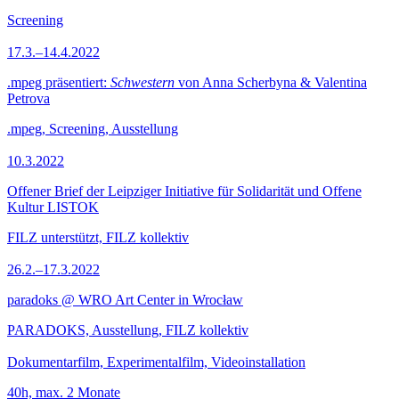
Screening
17.3.–14.4.2022
.mpeg präsentiert:
Schwestern
von Anna Scherbyna & Valentina
Petrova
.mpeg, Screening, Ausstellung
10.3.2022
Offener Brief der Leipziger Initiative für Solidarität und Offene
Kultur LISTOK
FILZ unterstützt, FILZ kollektiv
26.2.–17.3.2022
paradoks @ WRO Art Center in Wrocław
PARADOKS, Ausstellung, FILZ kollektiv
Dokumentarfilm, Experimentalfilm, Videoinstallation
40h, max. 2 Monate