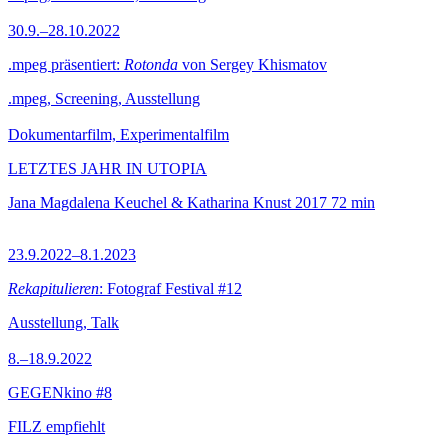
30.9.–28.10.2022
.mpeg präsentiert:
Rotonda
von Sergey Khismatov
.mpeg, Screening, Ausstellung
Dokumentarfilm, Experimentalfilm
LETZTES JAHR IN UTOPIA
Jana Magdalena Keuchel & Katharina Knust
2017
72 min
23.9.2022–8.1.2023
Rekapitulieren
: Fotograf Festival #12
Ausstellung, Talk
8.–18.9.2022
GEGENkino #8
FILZ empfiehlt