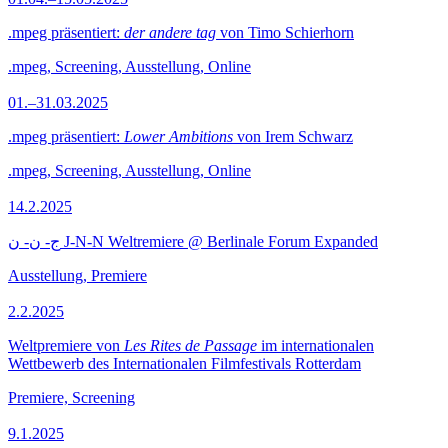
.mpeg präsentiert:
der andere tag
von Timo Schierhorn
.mpeg, Screening, Ausstellung, Online
01.–31.03.2025
.mpeg präsentiert:
Lower Ambitions
von Irem Schwarz
.mpeg, Screening, Ausstellung, Online
14.2.2025
ج- ن- ن J-N-N Weltremiere @ Berlinale Forum Expanded
Ausstellung, Premiere
2.2.2025
Weltpremiere von
Les Rites de Passage
im internationalen
Wettbewerb des Internationalen Filmfestivals Rotterdam
Premiere, Screening
9.1.2025