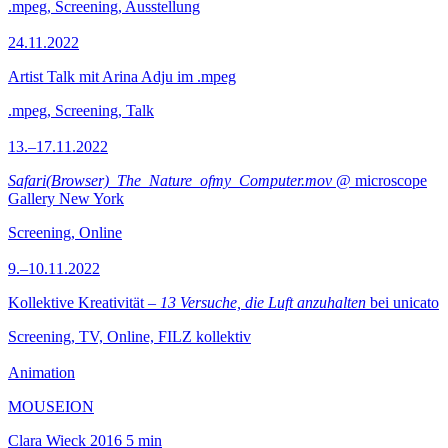
.mpeg, Screening, Ausstellung
24.11.2022
Artist Talk mit Arina Adju im .mpeg
.mpeg, Screening, Talk
13.–17.11.2022
Safari(Browser)_The_Nature_ofmy_Computer.mov
@ microscope
Gallery New York
Screening, Online
9.–10.11.2022
Kollektive Kreativität –
13 Versuche, die Luft anzuhalten
bei unicato
Screening, TV, Online, FILZ kollektiv
Animation
MOUSEION
Clara Wieck
2016
5 min