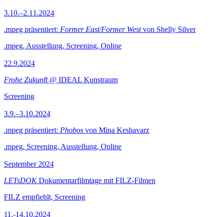
3.10.–2.11.2024
.mpeg präsentiert:
Former East/Former West
von Shelly Silver
.mpeg, Ausstellung, Screening, Online
22.9.2024
Frohe Zukunft
@ IDEAL Kunstraum
Screening
3.9.–3.10.2024
.mpeg präsentiert:
Phobos
von Mina Keshavarz
.mpeg, Screening, Ausstellung, Online
September 2024
LETsDOK
Dokumentarfilmtage mit FILZ-Filmen
FILZ empfiehlt, Screening
11.-14.10.2024