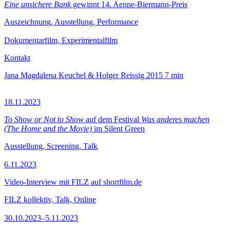
Eine unsichere Bank
gewinnt 14. Aenne-Biermann-Preis
Auszeichnung, Ausstellung, Performance
Dokumentarfilm, Experimentalfilm
Kontakt
Jana Magdalena Keuchel & Holger Reissig
2015
7 min
18.11.2023
To Show or Not to Show
auf dem Festival
Was anderes machen
(The Home and the Movie)
im Silent Green
Ausstellung, Screening, Talk
6.11.2023
Video-Interview mit FILZ auf shortfilm.de
FILZ kollektiv, Talk, Online
30.10.2023–5.11.2023