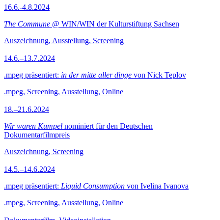
16.6.-4.8.2024
The Commune
@ WIN/WIN der Kulturstiftung Sachsen
Auszeichnung, Ausstellung, Screening
14.6.–13.7.2024
.mpeg präsentiert:
in der mitte aller dinge
von Nick Teplov
.mpeg, Screening, Ausstellung, Online
18.–21.6.2024
Wir waren Kumpel
nominiert für den Deutschen
Dokumentarfilmpreis
Auszeichnung, Screening
14.5.–14.6.2024
.mpeg präsentiert:
Liquid Consumption
von Ivelina Ivanova
.mpeg, Screening, Ausstellung, Online