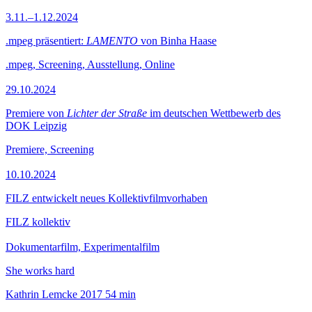
3.11.–1.12.2024
.mpeg präsentiert:
LAMENTO
von Binha Haase
.mpeg, Screening, Ausstellung, Online
29.10.2024
Premiere von
Lichter der Straße
im deutschen Wettbewerb des
DOK Leipzig
Premiere, Screening
10.10.2024
FILZ entwickelt neues Kollektivfilmvorhaben
FILZ kollektiv
Dokumentarfilm, Experimentalfilm
She works hard
Kathrin Lemcke
2017
54 min