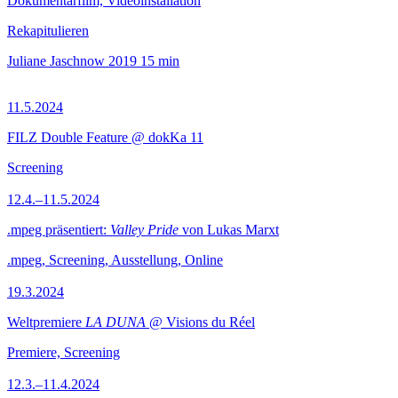
Dokumentarfilm, Videoinstallation
Rekapitulieren
Juliane Jaschnow
2019
15 min
11.5.2024
FILZ Double Feature @ dokKa 11
Screening
12.4.–11.5.2024
.mpeg präsentiert:
Valley Pride
von Lukas Marxt
.mpeg, Screening, Ausstellung, Online
19.3.2024
Weltpremiere
LA DUNA
@ Visions du Réel
Premiere, Screening
12.3.–11.4.2024