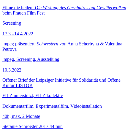
Filme die heilen:
Die Wirkung des Geschützes auf Gewitterwolken
beim Frauen Film Fest
Screening
17.3.–14.4.2022
.mpeg präsentiert:
Schwestern
von Anna Scherbyna & Valentina
Petrova
.mpeg, Screening, Ausstellung
10.3.2022
Offener Brief der Leipziger Initiative für Solidarität und Offene
Kultur LISTOK
FILZ unterstützt, FILZ kollektiv
Dokumentarfilm, Experimentalfilm, Videoinstallation
40h, max. 2 Monate
Stefanie Schroeder
2017
44 min