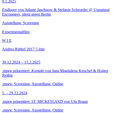
9.1.2025
Endlager
von Juliane Jaschnow & Stefanie Schroeder @ Unnatural
Encounters, silent green Berlin
Ausstellung, Screening
Experimentalfilm
W I E
Andrea Rüthel
2017
5 min
30.12.2024 – 15.2.2025
.mpeg präsentiert:
Kontakt
von Jana Magdalena Keuchel & Holger
Reißig
.mpeg, Screening, Ausstellung, Online
5. – 29.12.2024
.mpeg präsentiert:
ST. MICKEYLAND
von Ulu Braun
.mpeg, Screening, Ausstellung, Online