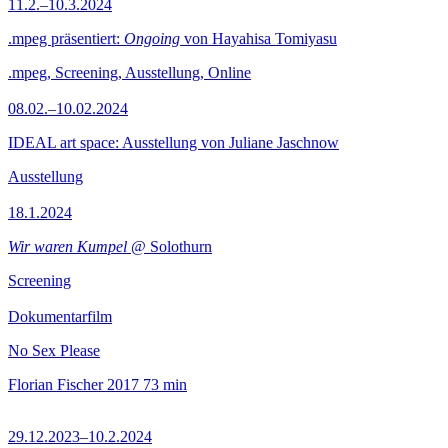
11.2.–10.3.2024
.mpeg präsentiert:
Ongoing
von Hayahisa Tomiyasu
.mpeg, Screening, Ausstellung, Online
08.02.–10.02.2024
IDEAL art space: Ausstellung von Juliane Jaschnow
Ausstellung
18.1.2024
Wir waren Kumpel
@ Solothurn
Screening
Dokumentarfilm
No Sex Please
Florian Fischer
2017
73 min
29.12.2023–10.2.2024