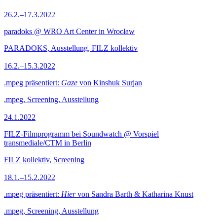
26.2.–17.3.2022
paradoks @ WRO Art Center in Wrocław
PARADOKS, Ausstellung, FILZ kollektiv
16.2.–15.3.2022
.mpeg präsentiert:
Gaze
von Kinshuk Surjan
.mpeg, Screening, Ausstellung
24.1.2022
FILZ-Filmprogramm bei Soundwatch @ Vorspiel
transmediale/CTM in Berlin
FILZ kollektiv, Screening
18.1.–15.2.2022
.mpeg präsentiert:
Hier
von Sandra Barth & Katharina Knust
.mpeg, Screening, Ausstellung