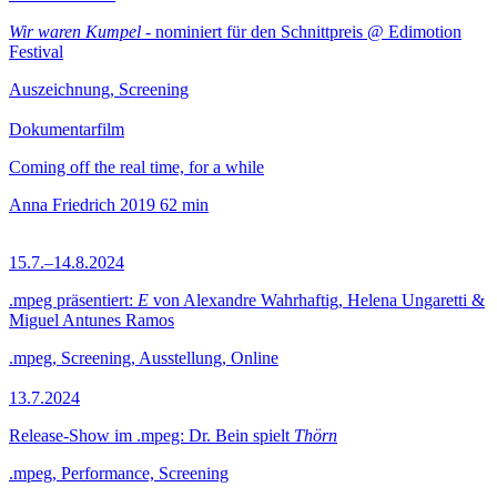
Wir waren Kumpel
- nominiert für den Schnittpreis @ Edimotion
Festival
Auszeichnung, Screening
Dokumentarfilm
Coming off the real time, for a while
Anna Friedrich
2019
62 min
15.7.–14.8.2024
.mpeg präsentiert:
E
von Alexandre Wahrhaftig, Helena Ungaretti &
Miguel Antunes Ramos
.mpeg, Screening, Ausstellung, Online
13.7.2024
Release-Show im .mpeg: Dr. Bein spielt
Thörn
.mpeg, Performance, Screening