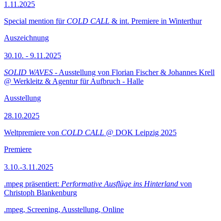
1.11.2025
Special mention für
COLD CALL
& int. Premiere in Winterthur
Auszeichnung
30.10. - 9.11.2025
SOLID WAVES
- Ausstellung von Florian Fischer & Johannes Krell
@ Werkleitz & Agentur für Aufbruch - Halle
Ausstellung
28.10.2025
Weltpremiere von
COLD CALL
@ DOK Leipzig 2025
Premiere
3.10.-3.11.2025
.mpeg präsentiert:
Performative Ausflüge ins Hinterland
von
Christoph Blankenburg
.mpeg, Screening, Ausstellung, Online