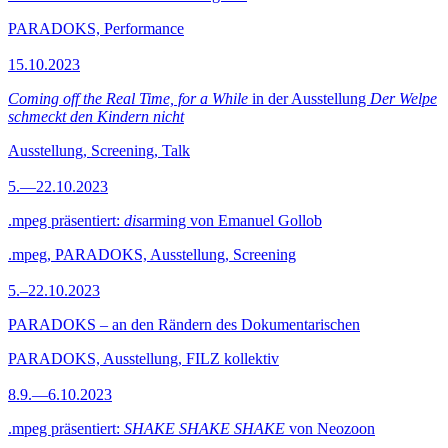
PARADOKS, Performance
15.10.2023
Coming off the Real Time, for a While
in der Ausstellung
Der Welpe
schmeckt den Kindern nicht
Ausstellung, Screening, Talk
5.—22.10.2023
.mpeg präsentiert:
dis
arming von Emanuel Gollob
.mpeg, PARADOKS, Ausstellung, Screening
5.–22.10.2023
PARADOKS – an den Rändern des Dokumentarischen
PARADOKS, Ausstellung, FILZ kollektiv
8.9.—6.10.2023
.mpeg präsentiert:
SHAKE SHAKE SHAKE
von Neozoon