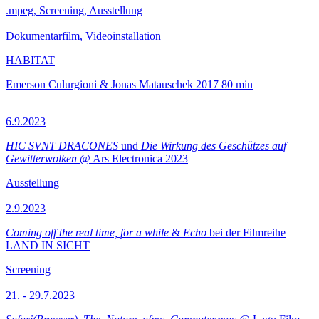
.mpeg, Screening, Ausstellung
Dokumentarfilm, Videoinstallation
HABITAT
Emerson Culurgioni & Jonas Matauschek
2017
80 min
6.9.2023
HIC SVNT DRACONES
und
Die Wirkung des Geschützes auf
Gewitterwolken
@ Ars Electronica 2023
Ausstellung
2.9.2023
Coming off the real time, for a while
&
Echo
bei der Filmreihe
LAND IN SICHT
Screening
21. - 29.7.2023