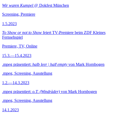
Wir waren Kumpel
@ Dokfest München
Screening, Premiere
1.5.2023
To Show or not to Show
feiert TV-Premiere beim ZDF Kleines
Fernsehspiel
Premiere, TV, Online
15.3.—15.4.2023
.mpeg präsentiert:
halb leer | half empty
von Mark Hornbogen
.mpeg, Screening, Ausstellung
1.2.—14.3.2023
.mpeg präsentiert:
o.T. (Windräder)
von Mark Hornbogen
.mpeg, Screening, Ausstellung
14.1.2023