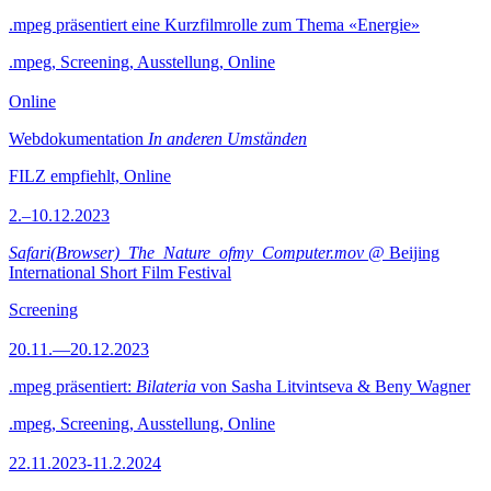
.mpeg präsentiert eine Kurzfilmrolle zum Thema «Energie»
.mpeg, Screening, Ausstellung, Online
Online
Webdokumentation
In anderen Umständen
FILZ empfiehlt, Online
2.–10.12.2023
Safari(Browser)_The_Nature_ofmy_Computer.mov
@ Beijing
International Short Film Festival
Screening
20.11.—20.12.2023
.mpeg präsentiert:
Bilateria
von Sasha Litvintseva & Beny Wagner
.mpeg, Screening, Ausstellung, Online
22.11.2023-11.2.2024