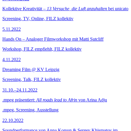
Kollektive Kreativität –
13 Versuche, die Luft anzuhalten
bei unicato
Screening, TV, Online, FILZ kollektiv
5.11.2022
Hands On – Analoger Filmworkshop mit Matti Sutcliff
Workshop, FILZ empfiehlt, FILZ kollektiv
4.11.2022
Dreaming Film @ KV Leipzig
Screening, Talk, FILZ kollektiv
31.10.–24.11.2022
.mpeg präsentiert:
All roads lead to Afrin
von Arina Adju
.mpeg, Screening, Ausstellung
22.10.2022
Soundperformance von Anna Korsun & Sergey Khismatov im