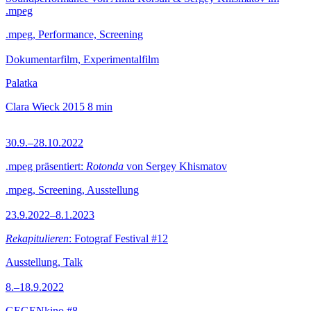
.mpeg
.mpeg, Performance, Screening
Dokumentarfilm, Experimentalfilm
Palatka
Clara Wieck
2015
8 min
30.9.–28.10.2022
.mpeg präsentiert:
Rotonda
von Sergey Khismatov
.mpeg, Screening, Ausstellung
23.9.2022–8.1.2023
Rekapitulieren
: Fotograf Festival #12
Ausstellung, Talk
8.–18.9.2022
GEGENkino #8