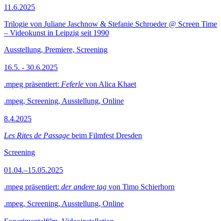
11.6.2025
Trilogie von Juliane Jaschnow & Stefanie Schroeder @ Screen Time
– Videokunst in Leipzig seit 1990
Ausstellung, Premiere, Screening
16.5. - 30.6.2025
.mpeg präsentiert:
Feferle
von Alica Khaet
.mpeg, Screening, Ausstellung, Online
8.4.2025
Les Rites de Passage
beim Filmfest Dresden
Screening
01.04.–15.05.2025
.mpeg präsentiert:
der andere tag
von Timo Schierhorn
.mpeg, Screening, Ausstellung, Online