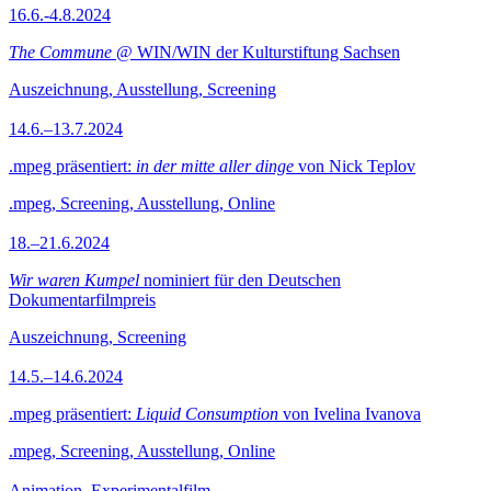
16.6.-4.8.2024
The Commune
@ WIN/WIN der Kulturstiftung Sachsen
Auszeichnung, Ausstellung, Screening
14.6.–13.7.2024
.mpeg präsentiert:
in der mitte aller dinge
von Nick Teplov
.mpeg, Screening, Ausstellung, Online
18.–21.6.2024
Wir waren Kumpel
nominiert für den Deutschen
Dokumentarfilmpreis
Auszeichnung, Screening
14.5.–14.6.2024
.mpeg präsentiert:
Liquid Consumption
von Ivelina Ivanova
.mpeg, Screening, Ausstellung, Online
Animation, Experimentalfilm