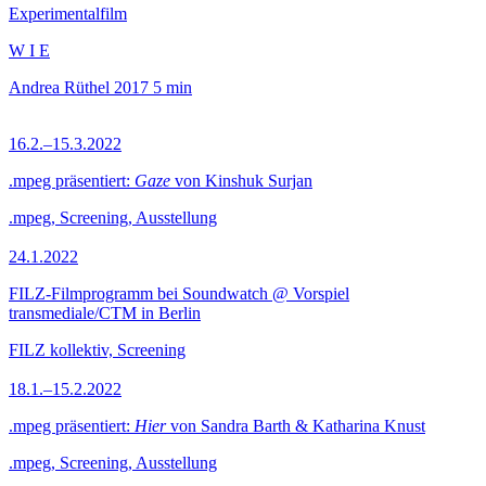
Experimentalfilm
W I E
Andrea Rüthel
2017
5 min
16.2.–15.3.2022
.mpeg präsentiert:
Gaze
von Kinshuk Surjan
.mpeg, Screening, Ausstellung
24.1.2022
FILZ-Filmprogramm bei Soundwatch @ Vorspiel
transmediale/CTM in Berlin
FILZ kollektiv, Screening
18.1.–15.2.2022
.mpeg präsentiert:
Hier
von Sandra Barth & Katharina Knust
.mpeg, Screening, Ausstellung