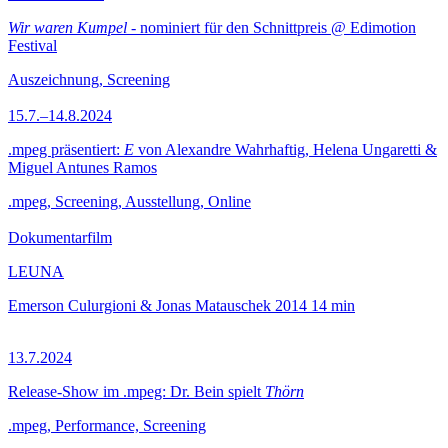
Wir waren Kumpel
- nominiert für den Schnittpreis @ Edimotion
Festival
Auszeichnung, Screening
15.7.–14.8.2024
.mpeg präsentiert:
E
von Alexandre Wahrhaftig, Helena Ungaretti &
Miguel Antunes Ramos
.mpeg, Screening, Ausstellung, Online
Dokumentarfilm
LEUNA
Emerson Culurgioni & Jonas Matauschek
2014
14 min
13.7.2024
Release-Show im .mpeg: Dr. Bein spielt
Thörn
.mpeg, Performance, Screening