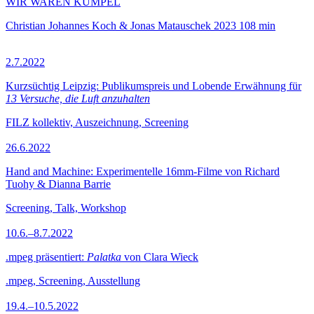
WIR WAREN KUMPEL
Christian Johannes Koch & Jonas Matauschek
2023
108 min
2.7.2022
Kurzsüchtig Leipzig: Publikumspreis und Lobende Erwähnung für
13 Versuche, die Luft anzuhalten
FILZ kollektiv, Auszeichnung, Screening
26.6.2022
Hand and Machine: Experimentelle 16mm-Filme von Richard
Tuohy & Dianna Barrie
Screening, Talk, Workshop
10.6.–8.7.2022
.mpeg präsentiert:
Palatka
von Clara Wieck
.mpeg, Screening, Ausstellung
19.4.–10.5.2022