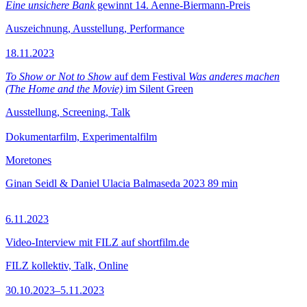
Eine unsichere Bank
gewinnt 14. Aenne-Biermann-Preis
Auszeichnung, Ausstellung, Performance
18.11.2023
To Show or Not to Show
auf dem Festival
Was anderes machen
(The Home and the Movie)
im Silent Green
Ausstellung, Screening, Talk
Dokumentarfilm, Experimentalfilm
Moretones
Ginan Seidl & Daniel Ulacia Balmaseda
2023
89 min
6.11.2023
Video-Interview mit FILZ auf shortfilm.de
FILZ kollektiv, Talk, Online
30.10.2023–5.11.2023