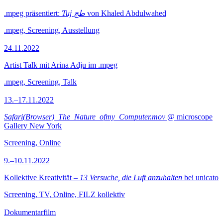
.mpeg präsentiert:
Tuj طج
von Khaled Abdulwahed
.mpeg, Screening, Ausstellung
24.11.2022
Artist Talk mit Arina Adju im .mpeg
.mpeg, Screening, Talk
13.–17.11.2022
Safari(Browser)_The_Nature_ofmy_Computer.mov
@ microscope
Gallery New York
Screening, Online
9.–10.11.2022
Kollektive Kreativität –
13 Versuche, die Luft anzuhalten
bei unicato
Screening, TV, Online, FILZ kollektiv
Dokumentarfilm