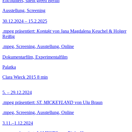
Encounters, silent green Berlin
Ausstellung, Screening
30.12.2024 – 15.2.2025
.mpeg präsentiert:
Kontakt
von Jana Magdalena Keuchel & Holger
Reißig
.mpeg, Screening, Ausstellung, Online
Dokumentarfilm, Experimentalfilm
Palatka
Clara Wieck
2015
8 min
5. – 29.12.2024
.mpeg präsentiert:
ST. MICKEYLAND
von Ulu Braun
.mpeg, Screening, Ausstellung, Online
3.11.–1.12.2024