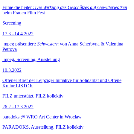
Filme die heilen:
Die Wirkung des Geschützes auf Gewitterwolken
beim Frauen Film Fest
Screening
17.3.–14.4.2022
.mpeg präsentiert:
Schwestern
von Anna Scherbyna & Valentina
Petrova
.mpeg, Screening, Ausstellung
10.3.2022
Offener Brief der Leipziger Initiative für Solidarität und Offene
Kultur LISTOK
FILZ unterstützt, FILZ kollektiv
26.2.–17.3.2022
paradoks @ WRO Art Center in Wrocław
PARADOKS, Ausstellung, FILZ kollektiv