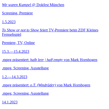
Wir waren Kumpel
@ Dokfest München
Screening, Premiere
1.5.2023
To Show or not to Show
feiert TV-Premiere beim ZDF Kleines
Fernsehspiel
Premiere, TV, Online
15.3.—15.4.2023
.mpeg präsentiert:
halb leer | half empty
von Mark Hornbogen
.mpeg, Screening, Ausstellung
1.2.—14.3.2023
.mpeg präsentiert:
o.T. (Windräder)
von Mark Hornbogen
.mpeg, Screening, Ausstellung
14.1.2023