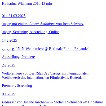
Katharina Wittmann
2016
13 min
01.–31.03.2025
.mpeg präsentiert:
Lower Ambitions
von Irem Schwarz
.mpeg, Screening, Ausstellung, Online
14.2.2025
ج- ن- ن J-N-N Weltremiere @ Berlinale Forum Expanded
Ausstellung, Premiere
2.2.2025
Weltpremiere von
Les Rites de Passage
im internationalen
Wettbewerb des Internationalen Filmfestivals Rotterdam
Premiere, Screening
9.1.2025
Endlager
von Juliane Jaschnow & Stefanie Schroeder @ Unnatural