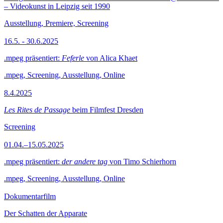
– Videokunst in Leipzig seit 1990
Ausstellung, Premiere, Screening
16.5. - 30.6.2025
.mpeg präsentiert:
Feferle
von Alica Khaet
.mpeg, Screening, Ausstellung, Online
8.4.2025
Les Rites de Passage
beim Filmfest Dresden
Screening
01.04.–15.05.2025
.mpeg präsentiert:
der andere tag
von Timo Schierhorn
.mpeg, Screening, Ausstellung, Online
Dokumentarfilm
Der Schatten der Apparate