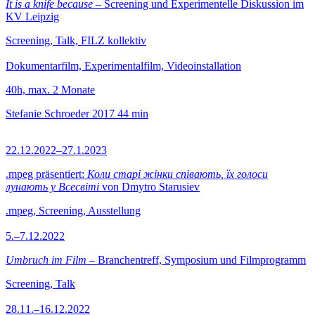
It is a knife because
– Screening und Experimentelle Diskussion im
KV Leipzig
Screening, Talk, FILZ kollektiv
Dokumentarfilm, Experimentalfilm, Videoinstallation
40h, max. 2 Monate
Stefanie Schroeder
2017
44 min
22.12.2022–27.1.2023
.mpeg präsentiert:
Коли старі жінки співають, їх голоси
лунають у Всесвіті
von Dmytro Starusiev
.mpeg, Screening, Ausstellung
5.–7.12.2022
Umbruch im Film
– Branchentreff, Symposium und Filmprogramm
Screening, Talk
28.11.–16.12.2022