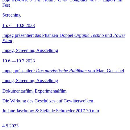
Fest
Screening
15.7.—10.8.2023
.mpeg präsentiert das Pflanzen-Doppel
Organic Techno
und
Power
Plant
.mpeg, Screening, Ausstellung
10.6.—10.7.2023
.mpeg präsentiert:
Das narzisstische Publikum
von Mara Genschel
.mpeg, Screening, Ausstellung
Dokumentarfilm, Experimentalfilm
Die Wirkung des Geschützes auf Gewitterwolken
Juliane Jaschnow & Stefanie Schroeder
2017
30 min
4.5.2023