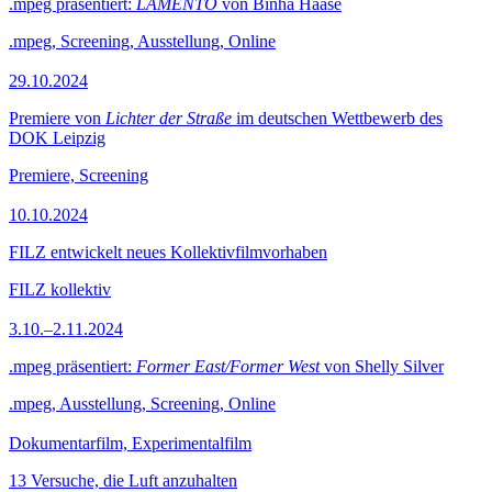
.mpeg präsentiert:
LAMENTO
von Binha Haase
.mpeg, Screening, Ausstellung, Online
29.10.2024
Premiere von
Lichter der Straße
im deutschen Wettbewerb des
DOK Leipzig
Premiere, Screening
10.10.2024
FILZ entwickelt neues Kollektivfilmvorhaben
FILZ kollektiv
3.10.–2.11.2024
.mpeg präsentiert:
Former East/Former West
von Shelly Silver
.mpeg, Ausstellung, Screening, Online
Dokumentarfilm, Experimentalfilm
13 Versuche, die Luft anzuhalten