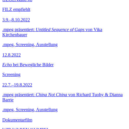
FILZ empfiehlt
3.9.–8.10.2022
.mpeg präsentiert:
Untitled Sequence of Gaps
von Vika
Kirchenbauer
.mpeg, Screening, Ausstellung
12.8.2022
Echo
bei Bewegliche Bilder
Screening
22.7.–19.8.2022
.mpeg präsentiert:
China Not China
von Richard Tuohy & Dianna
Barrie
.mpeg, Screening, Ausstellung
Dokumentarfilm