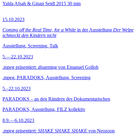
Yalda Afsah & Ginan Seidl
2015
30 min
15.10.2023
Coming off the Real Time, for a While
in der Ausstellung
Der Welpe
schmeckt den Kindern nicht
Ausstellung, Screening, Talk
5.—22.10.2023
.mpeg präsentiert:
dis
arming von Emanuel Gollob
.mpeg, PARADOKS, Ausstellung, Screening
5.–22.10.2023
PARADOKS – an den Rändern des Dokumentarischen
PARADOKS, Ausstellung, FILZ kollektiv
8.9.—6.10.2023
.mpeg präsentiert:
SHAKE SHAKE SHAKE
von Neozoon