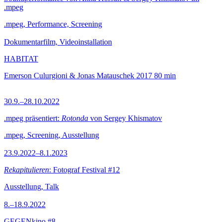
.mpeg
.mpeg, Performance, Screening
Dokumentarfilm, Videoinstallation
HABITAT
Emerson Culurgioni & Jonas Matauschek
2017
80 min
30.9.–28.10.2022
.mpeg präsentiert:
Rotonda
von Sergey Khismatov
.mpeg, Screening, Ausstellung
23.9.2022–8.1.2023
Rekapitulieren
: Fotograf Festival #12
Ausstellung, Talk
8.–18.9.2022
GEGENkino #8