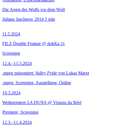
Die Angst des Wolfs vor dem Wolf
Juliane Jaschnow
2014
5 min
11.5.2024
FILZ Double Feature @ dokKa 11
Screening
12.4.–11.5.2024
.mpeg präsentiert:
Valley Pride
von Lukas Marxt
.mpeg, Screening, Ausstellung, Online
19.3.2024
Weltpremiere
LA DUNA
@ Visions du Réel
Premiere, Screening
12.3.–11.4.2024