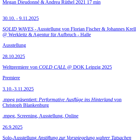
Megan Dieudonné & Andrea Rüthel
2021
17 min
30.10. - 9.11.2025
SOLID WAVES
- Ausstellung von Florian Fischer & Johannes Krell
@ Werkleitz & Agentur für Aufbruch - Halle
Ausstellung
28.10.2025
Weltpremiere von
COLD CALL
@ DOK Leipzig 2025
Premiere
3.10.-3.11.2025
.mpeg präsentiert:
Performative Ausflüge ins Hinterland
von
Christoph Blankenburg
.mpeg, Screening, Ausstellung, Online
26.9.2025
Solo-Ausstellung
Anstiftung zur Vorspiegelung wahrer Tatsachen