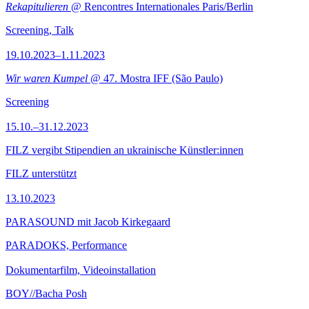
Rekapitulieren
@ Rencontres Internationales Paris/Berlin
Screening, Talk
19.10.2023–1.11.2023
Wir waren Kumpel
@ 47. Mostra IFF (São Paulo)
Screening
15.10.–31.12.2023
FILZ vergibt Stipendien an ukrainische Künstler:innen
FILZ unterstützt
13.10.2023
PARASOUND mit Jacob Kirkegaard
PARADOKS, Performance
Dokumentarfilm, Videoinstallation
BOY//Bacha Posh