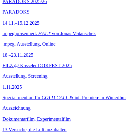
PARADOKS 2025/26
PARADOKS
14.11.–15.12.2025
.mpeg präsentiert:
HALT
von Jonas Matauschek
.mpeg, Ausstellung, Online
18.–23.11.2025
FILZ @ Kasseler DOKFEST 2025
Ausstellung, Screening
1.11.2025
Special mention für
COLD CALL
& int. Premiere in Winterthur
Auszeichnung
Dokumentarfilm, Experimentalfilm
13 Versuche, die Luft anzuhalten