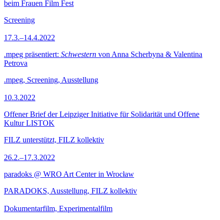
beim Frauen Film Fest
Screening
17.3.–14.4.2022
.mpeg präsentiert:
Schwestern
von Anna Scherbyna & Valentina
Petrova
.mpeg, Screening, Ausstellung
10.3.2022
Offener Brief der Leipziger Initiative für Solidarität und Offene
Kultur LISTOK
FILZ unterstützt, FILZ kollektiv
26.2.–17.3.2022
paradoks @ WRO Art Center in Wrocław
PARADOKS, Ausstellung, FILZ kollektiv
Dokumentarfilm, Experimentalfilm