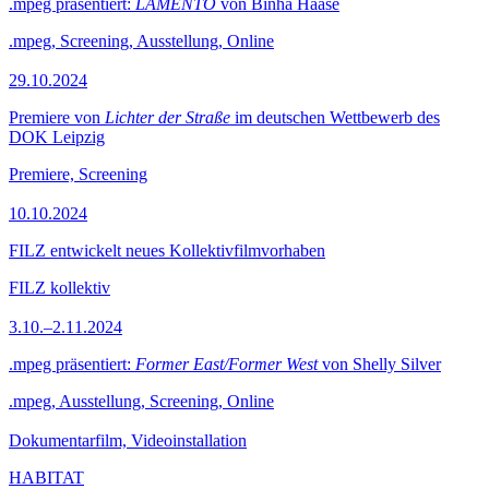
.mpeg präsentiert:
LAMENTO
von Binha Haase
.mpeg, Screening, Ausstellung, Online
29.10.2024
Premiere von
Lichter der Straße
im deutschen Wettbewerb des
DOK Leipzig
Premiere, Screening
10.10.2024
FILZ entwickelt neues Kollektivfilmvorhaben
FILZ kollektiv
3.10.–2.11.2024
.mpeg präsentiert:
Former East/Former West
von Shelly Silver
.mpeg, Ausstellung, Screening, Online
Dokumentarfilm, Videoinstallation
HABITAT