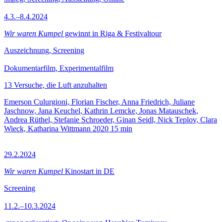
4.3.–8.4.2024
Wir waren Kumpel
gewinnt in Riga & Festivaltour
Auszeichnung, Screening
Dokumentarfilm, Experimentalfilm
13 Versuche, die Luft anzuhalten
Emerson Culurgioni, Florian Fischer, Anna Friedrich, Juliane
Jaschnow, Jana Keuchel, Kathrin Lemcke, Jonas Matauschek,
Andrea Rüthel, Stefanie Schroeder, Ginan Seidl, Nick Teplov, Clara
Wieck, Katharina Wittmann
2020
15 min
29.2.2024
Wir waren Kumpel
Kinostart in DE
Screening
11.2.–10.3.2024