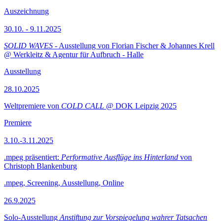
Auszeichnung
30.10. - 9.11.2025
SOLID WAVES
- Ausstellung von Florian Fischer & Johannes Krell
@ Werkleitz & Agentur für Aufbruch - Halle
Ausstellung
28.10.2025
Weltpremiere von
COLD CALL
@ DOK Leipzig 2025
Premiere
3.10.-3.11.2025
.mpeg präsentiert:
Performative Ausflüge ins Hinterland
von
Christoph Blankenburg
.mpeg, Screening, Ausstellung, Online
26.9.2025
Solo-Ausstellung
Anstiftung zur Vorspiegelung wahrer Tatsachen