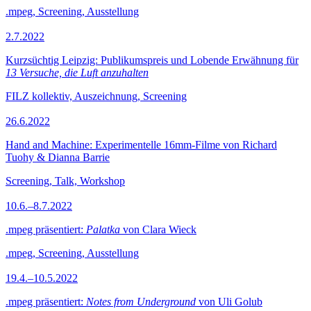
.mpeg, Screening, Ausstellung
2.7.2022
Kurzsüchtig Leipzig: Publikumspreis und Lobende Erwähnung für
13 Versuche, die Luft anzuhalten
FILZ kollektiv, Auszeichnung, Screening
26.6.2022
Hand and Machine: Experimentelle 16mm-Filme von Richard
Tuohy & Dianna Barrie
Screening, Talk, Workshop
10.6.–8.7.2022
.mpeg präsentiert:
Palatka
von Clara Wieck
.mpeg, Screening, Ausstellung
19.4.–10.5.2022
.mpeg präsentiert:
Notes from Underground
von Uli Golub