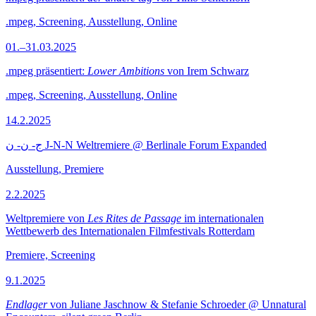
.mpeg, Screening, Ausstellung, Online
01.–31.03.2025
.mpeg präsentiert:
Lower Ambitions
von Irem Schwarz
.mpeg, Screening, Ausstellung, Online
14.2.2025
ج- ن- ن J-N-N Weltremiere @ Berlinale Forum Expanded
Ausstellung, Premiere
2.2.2025
Weltpremiere von
Les Rites de Passage
im internationalen
Wettbewerb des Internationalen Filmfestivals Rotterdam
Premiere, Screening
9.1.2025
Endlager
von Juliane Jaschnow & Stefanie Schroeder @ Unnatural