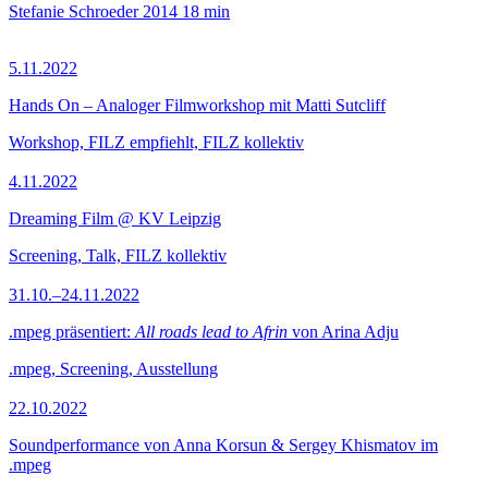
Stefanie Schroeder
2014
18 min
5.11.2022
Hands On – Analoger Filmworkshop mit Matti Sutcliff
Workshop, FILZ empfiehlt, FILZ kollektiv
4.11.2022
Dreaming Film @ KV Leipzig
Screening, Talk, FILZ kollektiv
31.10.–24.11.2022
.mpeg präsentiert:
All roads lead to Afrin
von Arina Adju
.mpeg, Screening, Ausstellung
22.10.2022
Soundperformance von Anna Korsun & Sergey Khismatov im
.mpeg