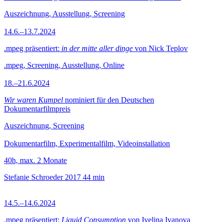
Auszeichnung, Ausstellung, Screening
14.6.–13.7.2024
.mpeg präsentiert:
in der mitte aller dinge
von Nick Teplov
.mpeg, Screening, Ausstellung, Online
18.–21.6.2024
Wir waren Kumpel
nominiert für den Deutschen
Dokumentarfilmpreis
Auszeichnung, Screening
Dokumentarfilm, Experimentalfilm, Videoinstallation
40h, max. 2 Monate
Stefanie Schroeder
2017
44 min
14.5.–14.6.2024
.mpeg präsentiert:
Liquid Consumption
von Ivelina Ivanova