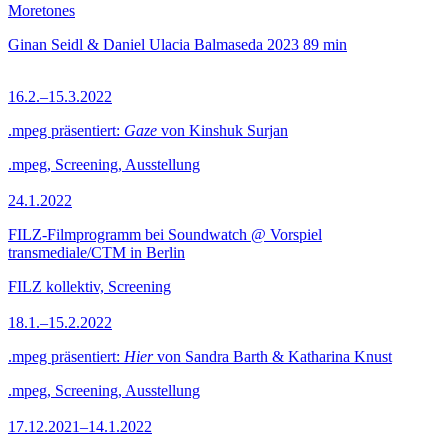
Moretones
Ginan Seidl & Daniel Ulacia Balmaseda
2023
89 min
16.2.–15.3.2022
.mpeg präsentiert:
Gaze
von Kinshuk Surjan
.mpeg, Screening, Ausstellung
24.1.2022
FILZ-Filmprogramm bei Soundwatch @ Vorspiel
transmediale/CTM in Berlin
FILZ kollektiv, Screening
18.1.–15.2.2022
.mpeg präsentiert:
Hier
von Sandra Barth & Katharina Knust
.mpeg, Screening, Ausstellung
17.12.2021–14.1.2022