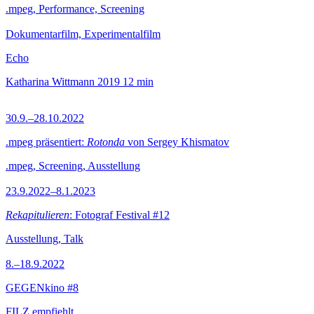
.mpeg, Performance, Screening
Dokumentarfilm, Experimentalfilm
Echo
Katharina Wittmann
2019
12 min
30.9.–28.10.2022
.mpeg präsentiert:
Rotonda
von Sergey Khismatov
.mpeg, Screening, Ausstellung
23.9.2022–8.1.2023
Rekapitulieren
: Fotograf Festival #12
Ausstellung, Talk
8.–18.9.2022
GEGENkino #8
FILZ empfiehlt