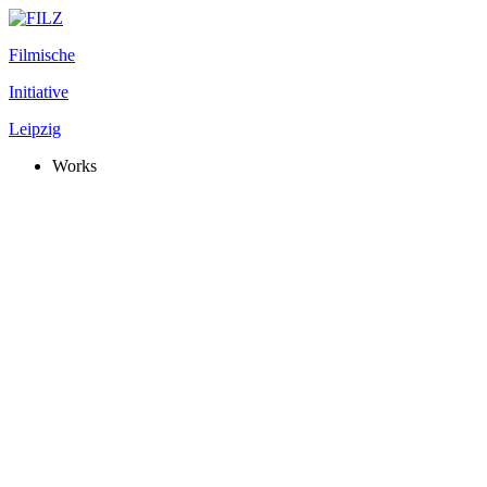
Filmische
Initiative
Leipzig
Works