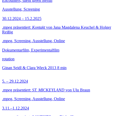
Encounters, silent green Berlin
Ausstellung, Screening
30.12.2024 – 15.2.2025
.mpeg präsentiert:
Kontakt
von Jana Magdalena Keuchel & Holger
Reißig
.mpeg, Screening, Ausstellung, Online
Dokumentarfilm, Experimentalfilm
rotation
Ginan Seidl & Clara Wieck
2013
8 min
5. – 29.12.2024
.mpeg präsentiert:
ST. MICKEYLAND
von Ulu Braun
.mpeg, Screening, Ausstellung, Online
3.11.–1.12.2024