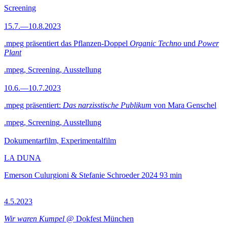
Screening
15.7.—10.8.2023
.mpeg präsentiert das Pflanzen-Doppel
Organic Techno
und
Power
Plant
.mpeg, Screening, Ausstellung
10.6.—10.7.2023
.mpeg präsentiert:
Das narzisstische Publikum
von Mara Genschel
.mpeg, Screening, Ausstellung
Dokumentarfilm, Experimentalfilm
LA DUNA
Emerson Culurgioni & Stefanie Schroeder
2024
93 min
4.5.2023
Wir waren Kumpel
@ Dokfest München