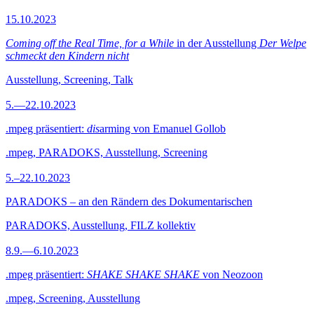
15.10.2023
Coming off the Real Time, for a While
in der Ausstellung
Der Welpe
schmeckt den Kindern nicht
Ausstellung, Screening, Talk
5.—22.10.2023
.mpeg präsentiert:
dis
arming von Emanuel Gollob
.mpeg, PARADOKS, Ausstellung, Screening
5.–22.10.2023
PARADOKS – an den Rändern des Dokumentarischen
PARADOKS, Ausstellung, FILZ kollektiv
8.9.—6.10.2023
.mpeg präsentiert:
SHAKE SHAKE SHAKE
von Neozoon
.mpeg, Screening, Ausstellung