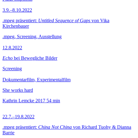
3.9.–8.10.2022
.mpeg präsentiert:
Untitled Sequence of Gaps
von Vika
Kirchenbauer
.mpeg, Screening, Ausstellung
12.8.2022
Echo
bei Bewegliche Bilder
Screening
Dokumentarfilm, Experimentalfilm
She works hard
Kathrin Lemcke
2017
54 min
22.7.–19.8.2022
.mpeg präsentiert:
China Not China
von Richard Tuohy & Dianna
Barrie