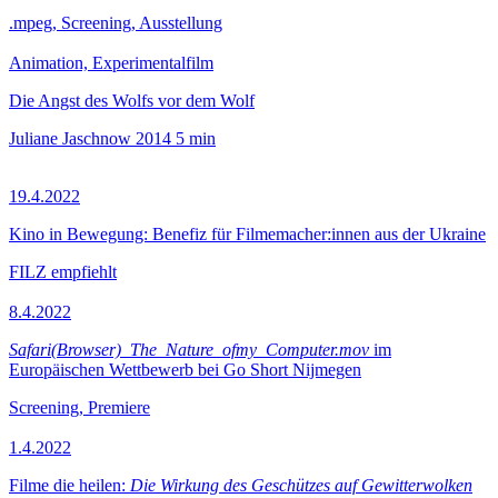
.mpeg, Screening, Ausstellung
Animation, Experimentalfilm
Die Angst des Wolfs vor dem Wolf
Juliane Jaschnow
2014
5 min
19.4.2022
Kino in Bewegung: Benefiz für Filmemacher:innen aus der Ukraine
FILZ empfiehlt
8.4.2022
Safari(Browser)_The_Nature_ofmy_Computer.mov
im
Europäischen Wettbewerb bei Go Short Nijmegen
Screening, Premiere
1.4.2022
Filme die heilen:
Die Wirkung des Geschützes auf Gewitterwolken