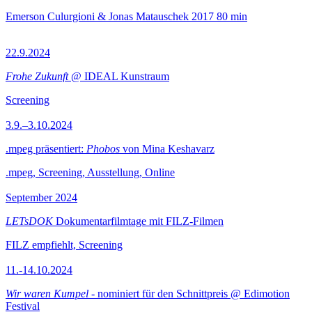
Emerson Culurgioni & Jonas Matauschek
2017
80 min
22.9.2024
Frohe Zukunft
@ IDEAL Kunstraum
Screening
3.9.–3.10.2024
.mpeg präsentiert:
Phobos
von Mina Keshavarz
.mpeg, Screening, Ausstellung, Online
September 2024
LETsDOK
Dokumentarfilmtage mit FILZ-Filmen
FILZ empfiehlt, Screening
11.-14.10.2024
Wir waren Kumpel
- nominiert für den Schnittpreis @ Edimotion
Festival