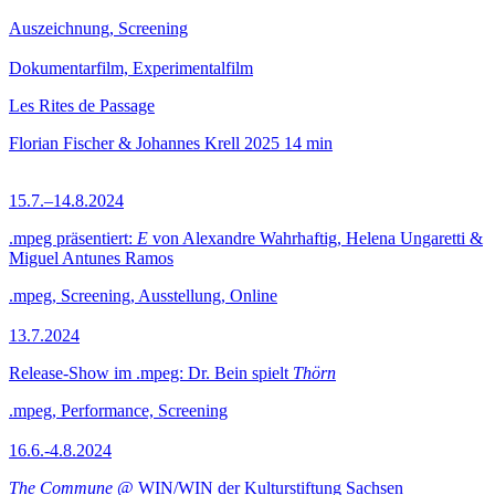
Auszeichnung, Screening
Dokumentarfilm, Experimentalfilm
Les Rites de Passage
Florian Fischer & Johannes Krell
2025
14 min
15.7.–14.8.2024
.mpeg präsentiert:
E
von Alexandre Wahrhaftig, Helena Ungaretti &
Miguel Antunes Ramos
.mpeg, Screening, Ausstellung, Online
13.7.2024
Release-Show im .mpeg: Dr. Bein spielt
Thörn
.mpeg, Performance, Screening
16.6.-4.8.2024
The Commune
@ WIN/WIN der Kulturstiftung Sachsen