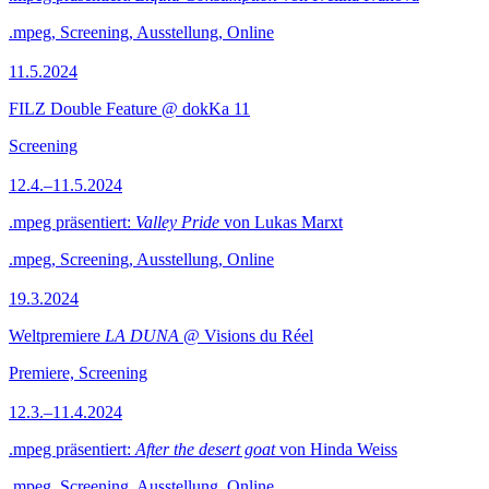
.mpeg, Screening, Ausstellung, Online
11.5.2024
FILZ Double Feature @ dokKa 11
Screening
12.4.–11.5.2024
.mpeg präsentiert:
Valley Pride
von Lukas Marxt
.mpeg, Screening, Ausstellung, Online
19.3.2024
Weltpremiere
LA DUNA
@ Visions du Réel
Premiere, Screening
12.3.–11.4.2024
.mpeg präsentiert:
After the desert goat
von Hinda Weiss
.mpeg, Screening, Ausstellung, Online