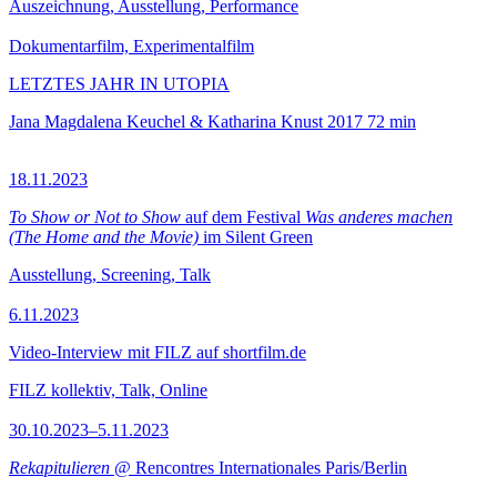
Auszeichnung, Ausstellung, Performance
Dokumentarfilm, Experimentalfilm
LETZTES JAHR IN UTOPIA
Jana Magdalena Keuchel & Katharina Knust
2017
72 min
18.11.2023
To Show or Not to Show
auf dem Festival
Was anderes machen
(The Home and the Movie)
im Silent Green
Ausstellung, Screening, Talk
6.11.2023
Video-Interview mit FILZ auf shortfilm.de
FILZ kollektiv, Talk, Online
30.10.2023–5.11.2023
Rekapitulieren
@ Rencontres Internationales Paris/Berlin