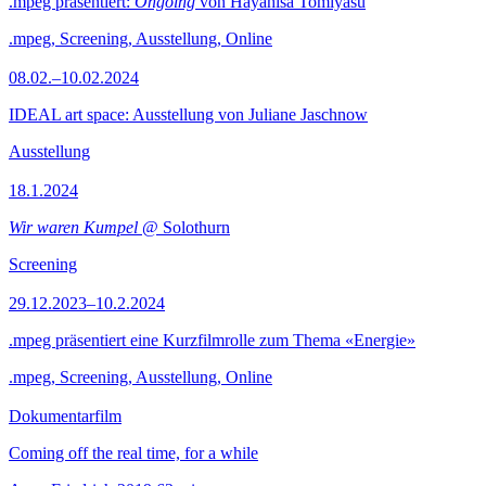
.mpeg präsentiert:
Ongoing
von Hayahisa Tomiyasu
.mpeg, Screening, Ausstellung, Online
08.02.–10.02.2024
IDEAL art space: Ausstellung von Juliane Jaschnow
Ausstellung
18.1.2024
Wir waren Kumpel
@ Solothurn
Screening
29.12.2023–10.2.2024
.mpeg präsentiert eine Kurzfilmrolle zum Thema «Energie»
.mpeg, Screening, Ausstellung, Online
Dokumentarfilm
Coming off the real time, for a while