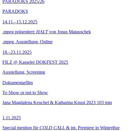
PARADOKS 2025/26
PARADOKS
14.11.–15.12.2025
.mpeg präsentiert:
HALT
von Jonas Matauschek
.mpeg, Ausstellung, Online
18.–23.11.2025
FILZ @ Kasseler DOKFEST 2025
Ausstellung, Screening
Dokumentarfilm
To Show or not to Show
Jana Magdalena Keuchel & Katharina Knust
2023
103 min
1.11.2025
Special mention für
COLD CALL
& int. Premiere in Winterthur