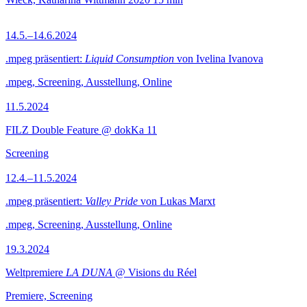
14.5.–14.6.2024
.mpeg präsentiert:
Liquid Consumption
von Ivelina Ivanova
.mpeg, Screening, Ausstellung, Online
11.5.2024
FILZ Double Feature @ dokKa 11
Screening
12.4.–11.5.2024
.mpeg präsentiert:
Valley Pride
von Lukas Marxt
.mpeg, Screening, Ausstellung, Online
19.3.2024
Weltpremiere
LA DUNA
@ Visions du Réel
Premiere, Screening