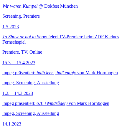
Wir waren Kumpel
@ Dokfest München
Screening, Premiere
1.5.2023
To Show or not to Show
feiert TV-Premiere beim ZDF Kleines
Fernsehspiel
Premiere, TV, Online
15.3.—15.4.2023
.mpeg präsentiert:
halb leer | half empty
von Mark Hornbogen
.mpeg, Screening, Ausstellung
1.2.—14.3.2023
.mpeg präsentiert:
o.T. (Windräder)
von Mark Hornbogen
.mpeg, Screening, Ausstellung
14.1.2023