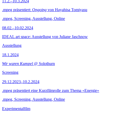
11.2.–10.3.2024
.mpeg präsentiert:
Ongoing
von Hayahisa Tomiyasu
.mpeg, Screening, Ausstellung, Online
08.02.–10.02.2024
IDEAL art space: Ausstellung von Juliane Jaschnow
Ausstellung
18.1.2024
Wir waren Kumpel
@ Solothurn
Screening
29.12.2023–10.2.2024
.mpeg präsentiert eine Kurzfilmrolle zum Thema «Energie»
.mpeg, Screening, Ausstellung, Online
Experimentalfilm