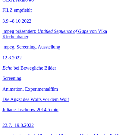
FILZ empfiehlt
3.9.–8.10.2022
.mpeg präsentiert:
Untitled Sequence of Gaps
von Vika
Kirchenbauer
.mpeg, Screening, Ausstellung
12.8.2022
Echo
bei Bewegliche Bilder
Screening
Animation, Experimentalfilm
Die Angst des Wolfs vor dem Wolf
Juliane Jaschnow
2014
5 min
22.7.–19.8.2022