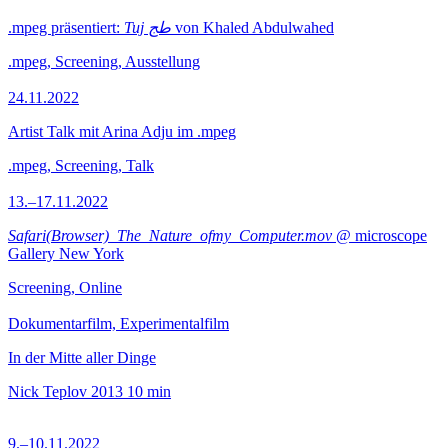
.mpeg präsentiert:
Tuj طج
von Khaled Abdulwahed
.mpeg, Screening, Ausstellung
24.11.2022
Artist Talk mit Arina Adju im .mpeg
.mpeg, Screening, Talk
13.–17.11.2022
Safari(Browser)_The_Nature_ofmy_Computer.mov
@ microscope
Gallery New York
Screening, Online
Dokumentarfilm, Experimentalfilm
In der Mitte aller Dinge
Nick Teplov
2013
10 min
9.–10.11.2022