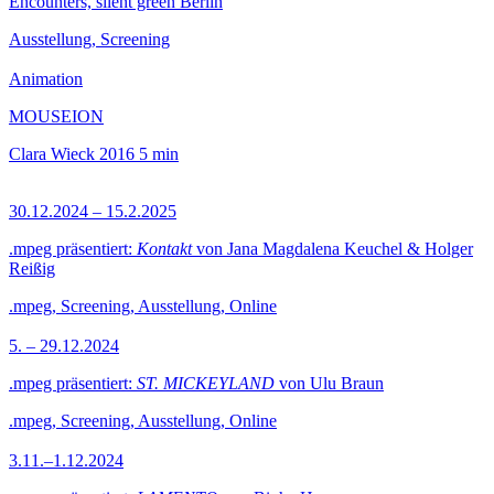
Encounters, silent green Berlin
Ausstellung, Screening
Animation
MOUSEION
Clara Wieck
2016
5 min
30.12.2024 – 15.2.2025
.mpeg präsentiert:
Kontakt
von Jana Magdalena Keuchel & Holger
Reißig
.mpeg, Screening, Ausstellung, Online
5. – 29.12.2024
.mpeg präsentiert:
ST. MICKEYLAND
von Ulu Braun
.mpeg, Screening, Ausstellung, Online
3.11.–1.12.2024