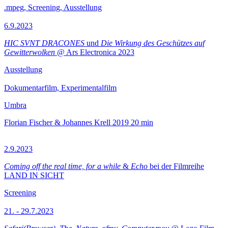
.mpeg, Screening, Ausstellung
6.9.2023
HIC SVNT DRACONES
und
Die Wirkung des Geschützes auf
Gewitterwolken
@ Ars Electronica 2023
Ausstellung
Dokumentarfilm, Experimentalfilm
Umbra
Florian Fischer & Johannes Krell
2019
20 min
2.9.2023
Coming off the real time, for a while
&
Echo
bei der Filmreihe
LAND IN SICHT
Screening
21. - 29.7.2023