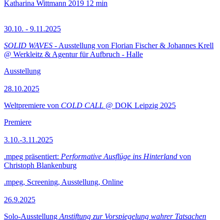
Katharina Wittmann
2019
12 min
30.10. - 9.11.2025
SOLID WAVES
- Ausstellung von Florian Fischer & Johannes Krell
@ Werkleitz & Agentur für Aufbruch - Halle
Ausstellung
28.10.2025
Weltpremiere von
COLD CALL
@ DOK Leipzig 2025
Premiere
3.10.-3.11.2025
.mpeg präsentiert:
Performative Ausflüge ins Hinterland
von
Christoph Blankenburg
.mpeg, Screening, Ausstellung, Online
26.9.2025
Solo-Ausstellung
Anstiftung zur Vorspiegelung wahrer Tatsachen