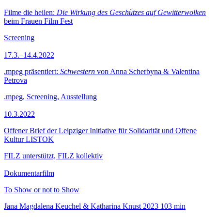
Filme die heilen:
Die Wirkung des Geschützes auf Gewitterwolken
beim Frauen Film Fest
Screening
17.3.–14.4.2022
.mpeg präsentiert:
Schwestern
von Anna Scherbyna & Valentina
Petrova
.mpeg, Screening, Ausstellung
10.3.2022
Offener Brief der Leipziger Initiative für Solidarität und Offene
Kultur LISTOK
FILZ unterstützt, FILZ kollektiv
Dokumentarfilm
To Show or not to Show
Jana Magdalena Keuchel & Katharina Knust
2023
103 min