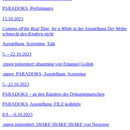
PARADOKS, Performance
15.10.2023
Coming off the Real Time, for a While
in der Ausstellung
Der Welpe
schmeckt den Kindern nicht
Ausstellung, Screening, Talk
5.—22.10.2023
.mpeg präsentiert:
dis
arming von Emanuel Gollob
.mpeg, PARADOKS, Ausstellung, Screening
5.–22.10.2023
PARADOKS – an den Rändern des Dokumentarischen
PARADOKS, Ausstellung, FILZ kollektiv
8.9.—6.10.2023
.mpeg präsentiert:
SHAKE SHAKE SHAKE
von Neozoon