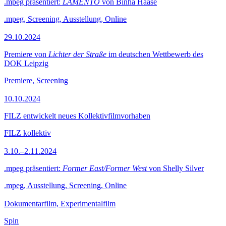
.mpeg präsentiert:
LAMENTO
von Binha Haase
.mpeg, Screening, Ausstellung, Online
29.10.2024
Premiere von
Lichter der Straße
im deutschen Wettbewerb des
DOK Leipzig
Premiere, Screening
10.10.2024
FILZ entwickelt neues Kollektivfilmvorhaben
FILZ kollektiv
3.10.–2.11.2024
.mpeg präsentiert:
Former East/Former West
von Shelly Silver
.mpeg, Ausstellung, Screening, Online
Dokumentarfilm, Experimentalfilm
Spin