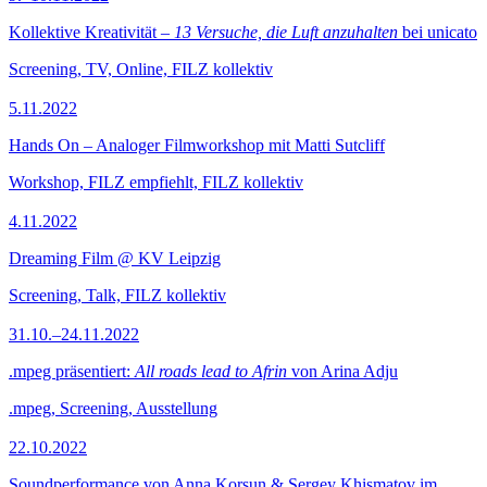
Kollektive Kreativität –
13 Versuche, die Luft anzuhalten
bei unicato
Screening, TV, Online, FILZ kollektiv
5.11.2022
Hands On – Analoger Filmworkshop mit Matti Sutcliff
Workshop, FILZ empfiehlt, FILZ kollektiv
4.11.2022
Dreaming Film @ KV Leipzig
Screening, Talk, FILZ kollektiv
31.10.–24.11.2022
.mpeg präsentiert:
All roads lead to Afrin
von Arina Adju
.mpeg, Screening, Ausstellung
22.10.2022
Soundperformance von Anna Korsun & Sergey Khismatov im