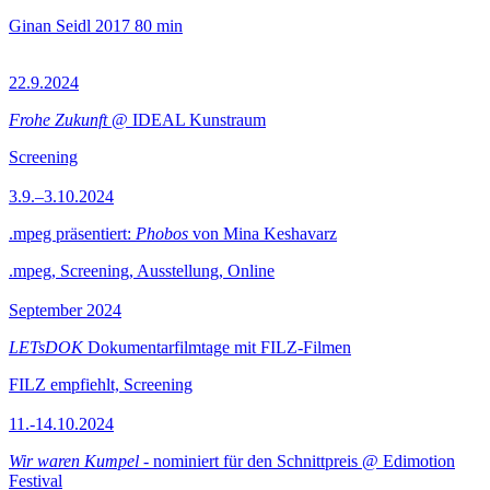
Ginan Seidl
2017
80 min
22.9.2024
Frohe Zukunft
@ IDEAL Kunstraum
Screening
3.9.–3.10.2024
.mpeg präsentiert:
Phobos
von Mina Keshavarz
.mpeg, Screening, Ausstellung, Online
September 2024
LETsDOK
Dokumentarfilmtage mit FILZ-Filmen
FILZ empfiehlt, Screening
11.-14.10.2024
Wir waren Kumpel
- nominiert für den Schnittpreis @ Edimotion
Festival