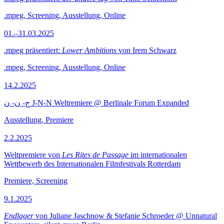
.mpeg, Screening, Ausstellung, Online
01.–31.03.2025
.mpeg präsentiert:
Lower Ambitions
von Irem Schwarz
.mpeg, Screening, Ausstellung, Online
14.2.2025
ج- ن- ن J-N-N Weltremiere @ Berlinale Forum Expanded
Ausstellung, Premiere
2.2.2025
Weltpremiere von
Les Rites de Passage
im internationalen
Wettbewerb des Internationalen Filmfestivals Rotterdam
Premiere, Screening
9.1.2025
Endlager
von Juliane Jaschnow & Stefanie Schroeder @ Unnatural