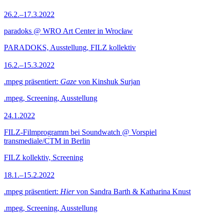
26.2.–17.3.2022
paradoks @ WRO Art Center in Wrocław
PARADOKS, Ausstellung, FILZ kollektiv
16.2.–15.3.2022
.mpeg präsentiert:
Gaze
von Kinshuk Surjan
.mpeg, Screening, Ausstellung
24.1.2022
FILZ-Filmprogramm bei Soundwatch @ Vorspiel
transmediale/CTM in Berlin
FILZ kollektiv, Screening
18.1.–15.2.2022
.mpeg präsentiert:
Hier
von Sandra Barth & Katharina Knust
.mpeg, Screening, Ausstellung