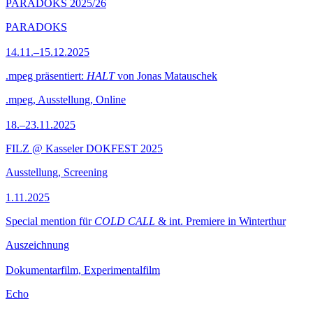
PARADOKS 2025/26
PARADOKS
14.11.–15.12.2025
.mpeg präsentiert:
HALT
von Jonas Matauschek
.mpeg, Ausstellung, Online
18.–23.11.2025
FILZ @ Kasseler DOKFEST 2025
Ausstellung, Screening
1.11.2025
Special mention für
COLD CALL
& int. Premiere in Winterthur
Auszeichnung
Dokumentarfilm, Experimentalfilm
Echo