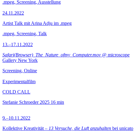
.mpeg, Screening, Ausstellung
24.11.2022
Artist Talk mit Arina Adju im .mpeg
.mpeg, Screening, Talk
13.–17.11.2022
Safari(Browser)_The_Nature_ofmy_Computer.mov
@ microscope
Gallery New York
Screening, Online
Experimentalfilm
COLD CALL
Stefanie Schroeder
2025
16 min
9.–10.11.2022
Kollektive Kreativität –
13 Versuche, die Luft anzuhalten
bei unicato