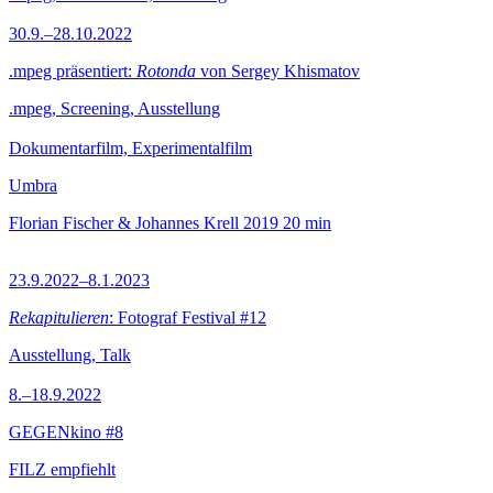
30.9.–28.10.2022
.mpeg präsentiert:
Rotonda
von Sergey Khismatov
.mpeg, Screening, Ausstellung
Dokumentarfilm, Experimentalfilm
Umbra
Florian Fischer & Johannes Krell
2019
20 min
23.9.2022–8.1.2023
Rekapitulieren
: Fotograf Festival #12
Ausstellung, Talk
8.–18.9.2022
GEGENkino #8
FILZ empfiehlt