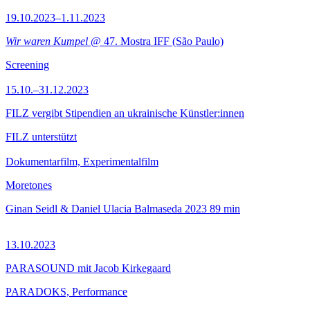
19.10.2023–1.11.2023
Wir waren Kumpel
@ 47. Mostra IFF (São Paulo)
Screening
15.10.–31.12.2023
FILZ vergibt Stipendien an ukrainische Künstler:innen
FILZ unterstützt
Dokumentarfilm, Experimentalfilm
Moretones
Ginan Seidl & Daniel Ulacia Balmaseda
2023
89 min
13.10.2023
PARASOUND mit Jacob Kirkegaard
PARADOKS, Performance