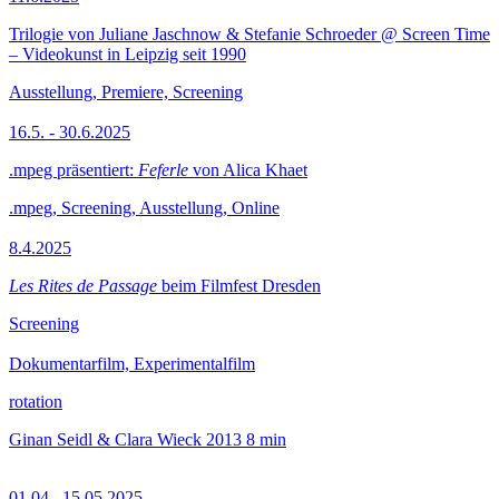
Trilogie von Juliane Jaschnow & Stefanie Schroeder @ Screen Time
– Videokunst in Leipzig seit 1990
Ausstellung, Premiere, Screening
16.5. - 30.6.2025
.mpeg präsentiert:
Feferle
von Alica Khaet
.mpeg, Screening, Ausstellung, Online
8.4.2025
Les Rites de Passage
beim Filmfest Dresden
Screening
Dokumentarfilm, Experimentalfilm
rotation
Ginan Seidl & Clara Wieck
2013
8 min
01.04.–15.05.2025