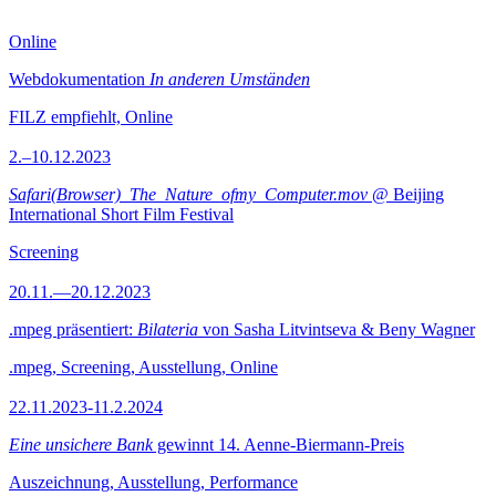
Online
Webdokumentation
In anderen Umständen
FILZ empfiehlt, Online
2.–10.12.2023
Safari(Browser)_The_Nature_ofmy_Computer.mov
@ Beijing
International Short Film Festival
Screening
20.11.—20.12.2023
.mpeg präsentiert:
Bilateria
von Sasha Litvintseva & Beny Wagner
.mpeg, Screening, Ausstellung, Online
22.11.2023-11.2.2024
Eine unsichere Bank
gewinnt 14. Aenne-Biermann-Preis
Auszeichnung, Ausstellung, Performance