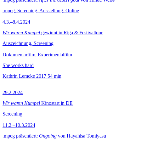
.mpeg, Screening, Ausstellung, Online
4.3.–8.4.2024
Wir waren Kumpel
gewinnt in Riga & Festivaltour
Auszeichnung, Screening
Dokumentarfilm, Experimentalfilm
She works hard
Kathrin Lemcke
2017
54 min
29.2.2024
Wir waren Kumpel
Kinostart in DE
Screening
11.2.–10.3.2024
.mpeg präsentiert:
Ongoing
von Hayahisa Tomiyasu