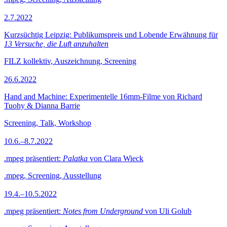
2.7.2022
Kurzsüchtig Leipzig: Publikumspreis und Lobende Erwähnung für
13 Versuche, die Luft anzuhalten
FILZ kollektiv, Auszeichnung, Screening
26.6.2022
Hand and Machine: Experimentelle 16mm-Filme von Richard
Tuohy & Dianna Barrie
Screening, Talk, Workshop
10.6.–8.7.2022
.mpeg präsentiert:
Palatka
von Clara Wieck
.mpeg, Screening, Ausstellung
19.4.–10.5.2022
.mpeg präsentiert:
Notes from Underground
von Uli Golub