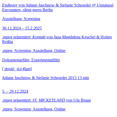
Endlager
von Juliane Jaschnow & Stefanie Schroeder @ Unnatural
Encounters, silent green Berlin
Ausstellung, Screening
30.12.2024 – 15.2.2025
.mpeg präsentiert:
Kontakt
von Jana Magdalena Keuchel & Holger
Reißig
.mpeg, Screening, Ausstellung, Online
Dokumentarfilm, Experimentalfilm
[ˈdʊŋkl̩ ˌdɔi ʧlant]
Juliane Jaschnow & Stefanie Schroeder
2015
13 min
5. – 29.12.2024
.mpeg präsentiert:
ST. MICKEYLAND
von Ulu Braun
.mpeg, Screening, Ausstellung, Online