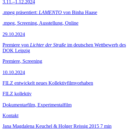
3.11.–1.12.2024
.mpeg präsentiert:
LAMENTO
von Binha Haase
.mpeg, Screening, Ausstellung, Online
29.10.2024
Premiere von
Lichter der Straße
im deutschen Wettbewerb des
DOK Leipzig
Premiere, Screening
10.10.2024
FILZ entwickelt neues Kollektivfilmvorhaben
FILZ kollektiv
Dokumentarfilm, Experimentalfilm
Kontakt
Jana Magdalena Keuchel & Holger Reissig
2015
7 min