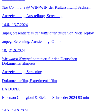
The Commune
@ WIN/WIN der Kulturstiftung Sachsen
Auszeichnung, Ausstellung, Screening
14.6.–13.7.2024
.mpeg präsentiert:
in der mitte aller dinge
von Nick Teplov
.mpeg, Screening, Ausstellung, Online
18.–21.6.2024
Wir waren Kumpel
nominiert für den Deutschen
Dokumentarfilmpreis
Auszeichnung, Screening
Dokumentarfilm, Experimentalfilm
LA DUNA
Emerson Culurgioni & Stefanie Schroeder
2024
93 min
14.5.–14.6.2024