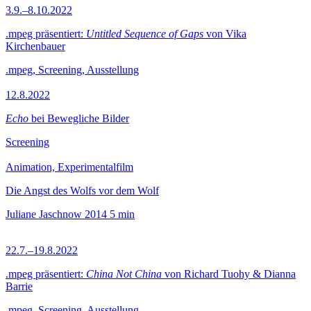
3.9.–8.10.2022
.mpeg präsentiert:
Untitled Sequence of Gaps
von Vika
Kirchenbauer
.mpeg, Screening, Ausstellung
12.8.2022
Echo
bei Bewegliche Bilder
Screening
Animation, Experimentalfilm
Die Angst des Wolfs vor dem Wolf
Juliane Jaschnow
2014
5 min
22.7.–19.8.2022
.mpeg präsentiert:
China Not China
von Richard Tuohy & Dianna
Barrie
.mpeg, Screening, Ausstellung