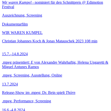
Wir waren Kumpel
- nominiert für den Schnittpreis @ Edimotion
Festival
Auszeichnung, Screening
Dokumentarfilm
WIR WAREN KUMPEL
Christian Johannes Koch & Jonas Matauschek
2023
108 min
15.7.–14.8.2024
.mpeg präsentiert:
E
von Alexandre Wahrhaftig, Helena Ungaretti &
Miguel Antunes Ramos
.mpeg, Screening, Ausstellung, Online
13.7.2024
Release-Show im .mpeg: Dr. Bein spielt
Thörn
.mpeg, Performance, Screening
16.6.-4.8.2024