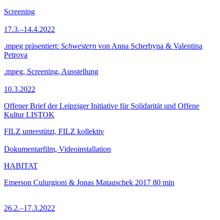
Screening
17.3.–14.4.2022
.mpeg präsentiert:
Schwestern
von Anna Scherbyna & Valentina
Petrova
.mpeg, Screening, Ausstellung
10.3.2022
Offener Brief der Leipziger Initiative für Solidarität und Offene
Kultur LISTOK
FILZ unterstützt, FILZ kollektiv
Dokumentarfilm, Videoinstallation
HABITAT
Emerson Culurgioni & Jonas Matauschek
2017
80 min
26.2.–17.3.2022