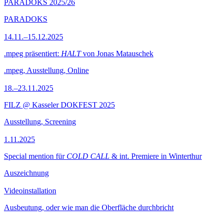
PARADOKS 2025/26
PARADOKS
14.11.–15.12.2025
.mpeg präsentiert:
HALT
von Jonas Matauschek
.mpeg, Ausstellung, Online
18.–23.11.2025
FILZ @ Kasseler DOKFEST 2025
Ausstellung, Screening
1.11.2025
Special mention für
COLD CALL
& int. Premiere in Winterthur
Auszeichnung
Videoinstallation
Ausbeutung, oder wie man die Oberfläche durchbricht