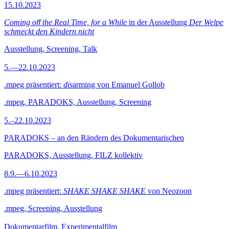
15.10.2023
Coming off the Real Time, for a While
in der Ausstellung
Der Welpe
schmeckt den Kindern nicht
Ausstellung, Screening, Talk
5.—22.10.2023
.mpeg präsentiert:
dis
arming von Emanuel Gollob
.mpeg, PARADOKS, Ausstellung, Screening
5.–22.10.2023
PARADOKS – an den Rändern des Dokumentarischen
PARADOKS, Ausstellung, FILZ kollektiv
8.9.—6.10.2023
.mpeg präsentiert:
SHAKE SHAKE SHAKE
von Neozoon
.mpeg, Screening, Ausstellung
Dokumentarfilm, Experimentalfilm