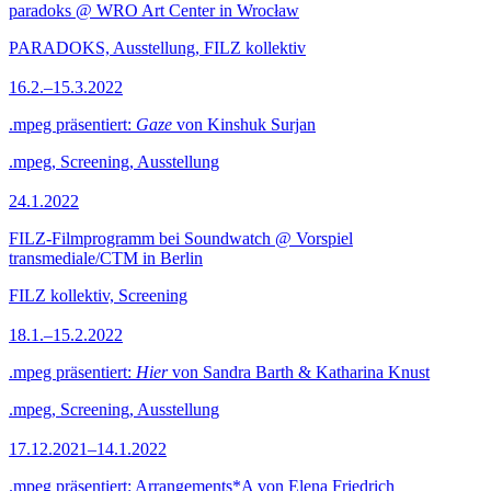
paradoks @ WRO Art Center in Wrocław
PARADOKS, Ausstellung, FILZ kollektiv
16.2.–15.3.2022
.mpeg präsentiert:
Gaze
von Kinshuk Surjan
.mpeg, Screening, Ausstellung
24.1.2022
FILZ-Filmprogramm bei Soundwatch @ Vorspiel
transmediale/CTM in Berlin
FILZ kollektiv, Screening
18.1.–15.2.2022
.mpeg präsentiert:
Hier
von Sandra Barth & Katharina Knust
.mpeg, Screening, Ausstellung
17.12.2021–14.1.2022
.mpeg präsentiert: Arrangements*A von Elena Friedrich