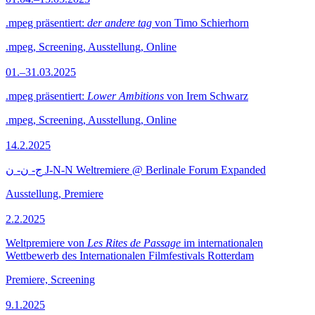
.mpeg präsentiert:
der andere tag
von Timo Schierhorn
.mpeg, Screening, Ausstellung, Online
01.–31.03.2025
.mpeg präsentiert:
Lower Ambitions
von Irem Schwarz
.mpeg, Screening, Ausstellung, Online
14.2.2025
ج- ن- ن J-N-N Weltremiere @ Berlinale Forum Expanded
Ausstellung, Premiere
2.2.2025
Weltpremiere von
Les Rites de Passage
im internationalen
Wettbewerb des Internationalen Filmfestivals Rotterdam
Premiere, Screening
9.1.2025