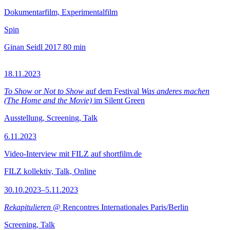
Dokumentarfilm, Experimentalfilm
Spin
Ginan Seidl
2017
80 min
18.11.2023
To Show or Not to Show
auf dem Festival
Was anderes machen
(The Home and the Movie)
im Silent Green
Ausstellung, Screening, Talk
6.11.2023
Video-Interview mit FILZ auf shortfilm.de
FILZ kollektiv, Talk, Online
30.10.2023–5.11.2023
Rekapitulieren
@ Rencontres Internationales Paris/Berlin
Screening, Talk