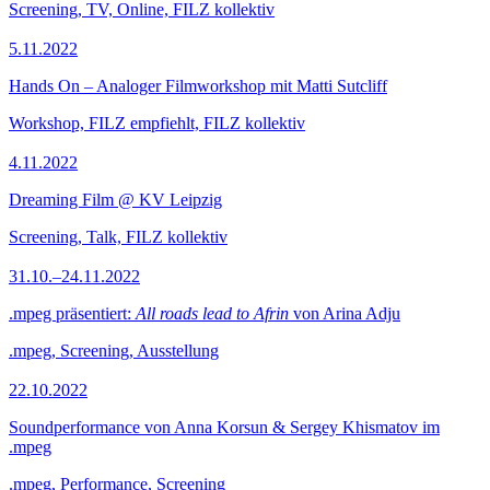
Screening, TV, Online, FILZ kollektiv
5.11.2022
Hands On – Analoger Filmworkshop mit Matti Sutcliff
Workshop, FILZ empfiehlt, FILZ kollektiv
4.11.2022
Dreaming Film @ KV Leipzig
Screening, Talk, FILZ kollektiv
31.10.–24.11.2022
.mpeg präsentiert:
All roads lead to Afrin
von Arina Adju
.mpeg, Screening, Ausstellung
22.10.2022
Soundperformance von Anna Korsun & Sergey Khismatov im
.mpeg
.mpeg, Performance, Screening