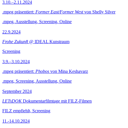
3.10.–2.11.2024
.mpeg präsentiert:
Former East/Former West
von Shelly Silver
.mpeg, Ausstellung, Screening, Online
22.9.2024
Frohe Zukunft
@ IDEAL Kunstraum
Screening
3.9.–3.10.2024
.mpeg präsentiert:
Phobos
von Mina Keshavarz
.mpeg, Screening, Ausstellung, Online
September 2024
LETsDOK
Dokumentarfilmtage mit FILZ-Filmen
FILZ empfiehlt, Screening
11.-14.10.2024