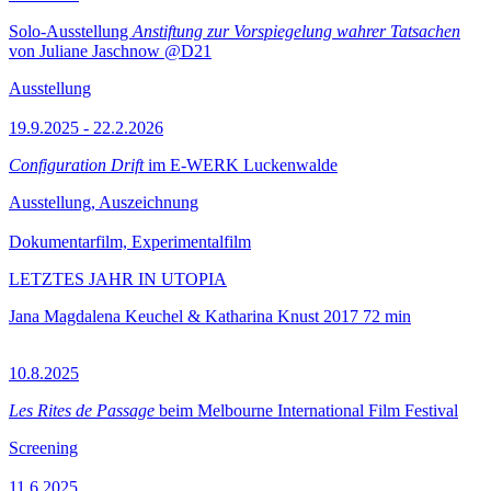
Solo-Ausstellung
Anstiftung zur Vorspiegelung wahrer Tatsachen
von Juliane Jaschnow @D21
Ausstellung
19.9.2025 - 22.2.2026
Configuration Drift
im E-WERK Luckenwalde
Ausstellung, Auszeichnung
Dokumentarfilm, Experimentalfilm
LETZTES JAHR IN UTOPIA
Jana Magdalena Keuchel & Katharina Knust
2017
72 min
10.8.2025
Les Rites de Passage
beim Melbourne International Film Festival
Screening
11.6.2025