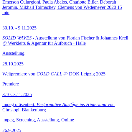
Emerson Culurgioni, Paula Abalos, Charlotte Eifler, Deborah
Jeromin, Mikhail Tolmachev, Clemens von Wedemeyer
2020
15
min
30.10. - 9.11.2025
SOLID WAVES
- Ausstellung von Florian Fischer & Johannes Krell
@ Werkleitz & Agentur für Aufbruch - Halle
Ausstellung
28.10.2025
Weltpremiere von
COLD CALL
@ DOK Leipzig 2025
Premiere
3.10.-3.11.2025
.mpeg präsentiert:
Performative Ausflüge ins Hinterland
von
Christoph Blankenburg
.mpeg, Screening, Ausstellung, Online
26.9.2025