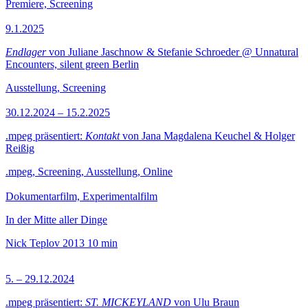
Premiere, Screening
9.1.2025
Endlager
von Juliane Jaschnow & Stefanie Schroeder @ Unnatural
Encounters, silent green Berlin
Ausstellung, Screening
30.12.2024 – 15.2.2025
.mpeg präsentiert:
Kontakt
von Jana Magdalena Keuchel & Holger
Reißig
.mpeg, Screening, Ausstellung, Online
Dokumentarfilm, Experimentalfilm
In der Mitte aller Dinge
Nick Teplov
2013
10 min
5. – 29.12.2024
.mpeg präsentiert:
ST. MICKEYLAND
von Ulu Braun