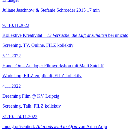
Endlager
Juliane Jaschnow & Stefanie Schroeder
2015
17 min
9.–10.11.2022
Kollektive Kreativität –
13 Versuche, die Luft anzuhalten
bei unicato
Screening, TV, Online, FILZ kollektiv
5.11.2022
Hands On – Analoger Filmworkshop mit Matti Sutcliff
Workshop, FILZ empfiehlt, FILZ kollektiv
4.11.2022
Dreaming Film @ KV Leipzig
Screening, Talk, FILZ kollektiv
31.10.–24.11.2022
.mpeg präsentiert:
All roads lead to Afrin
von Arina Adju