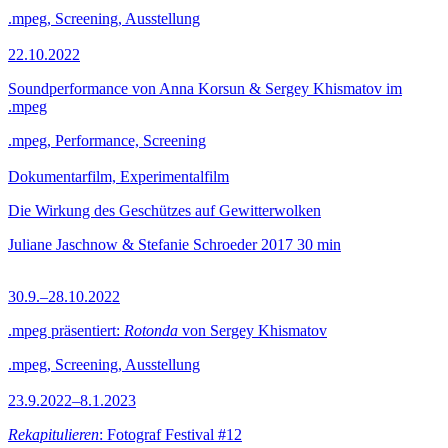
.mpeg, Screening, Ausstellung
22.10.2022
Soundperformance von Anna Korsun & Sergey Khismatov im
.mpeg
.mpeg, Performance, Screening
Dokumentarfilm, Experimentalfilm
Die Wirkung des Geschützes auf Gewitterwolken
Juliane Jaschnow & Stefanie Schroeder
2017
30 min
30.9.–28.10.2022
.mpeg präsentiert:
Rotonda
von Sergey Khismatov
.mpeg, Screening, Ausstellung
23.9.2022–8.1.2023
Rekapitulieren
: Fotograf Festival #12