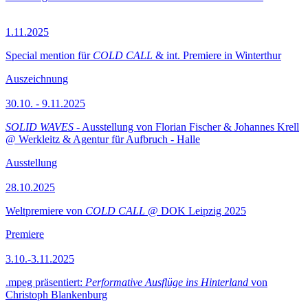
1.11.2025
Special mention für
COLD CALL
& int. Premiere in Winterthur
Auszeichnung
30.10. - 9.11.2025
SOLID WAVES
- Ausstellung von Florian Fischer & Johannes Krell
@ Werkleitz & Agentur für Aufbruch - Halle
Ausstellung
28.10.2025
Weltpremiere von
COLD CALL
@ DOK Leipzig 2025
Premiere
3.10.-3.11.2025
.mpeg präsentiert:
Performative Ausflüge ins Hinterland
von
Christoph Blankenburg