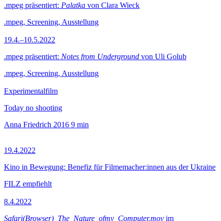
.mpeg präsentiert:
Palatka
von Clara Wieck
.mpeg, Screening, Ausstellung
19.4.–10.5.2022
.mpeg präsentiert:
Notes from Underground
von Uli Golub
.mpeg, Screening, Ausstellung
Experimentalfilm
Today no shooting
Anna Friedrich
2016
9 min
19.4.2022
Kino in Bewegung: Benefiz für Filmemacher:innen aus der Ukraine
FILZ empfiehlt
8.4.2022
Safari(Browser)_The_Nature_ofmy_Computer.mov
im