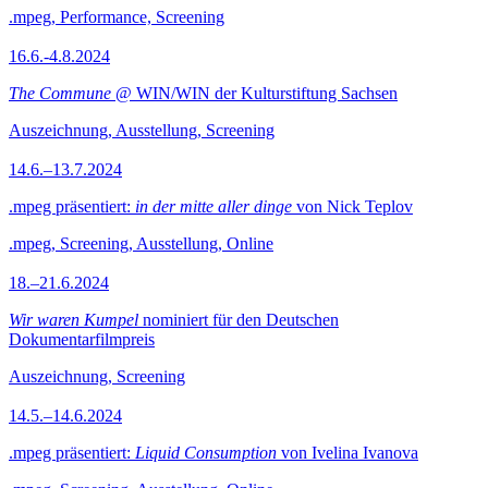
.mpeg, Performance, Screening
16.6.-4.8.2024
The Commune
@ WIN/WIN der Kulturstiftung Sachsen
Auszeichnung, Ausstellung, Screening
14.6.–13.7.2024
.mpeg präsentiert:
in der mitte aller dinge
von Nick Teplov
.mpeg, Screening, Ausstellung, Online
18.–21.6.2024
Wir waren Kumpel
nominiert für den Deutschen
Dokumentarfilmpreis
Auszeichnung, Screening
14.5.–14.6.2024
.mpeg präsentiert:
Liquid Consumption
von Ivelina Ivanova