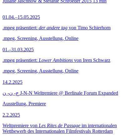
Juliane Jaschnow & Stefanie Schroeder
2015
13 min
01.04.–15.05.2025
.mpeg präsentiert:
der andere tag
von Timo Schierhorn
.mpeg, Screening, Ausstellung, Online
01.–31.03.2025
.mpeg präsentiert:
Lower Ambitions
von Irem Schwarz
.mpeg, Screening, Ausstellung, Online
14.2.2025
ج- ن- ن J-N-N Weltremiere @ Berlinale Forum Expanded
Ausstellung, Premiere
2.2.2025
Weltpremiere von
Les Rites de Passage
im internationalen
Wettbewerb des Internationalen Filmfestivals Rotterdam