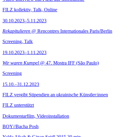
FILZ kollektiv, Talk, Online
30.10.2023–5.11.2023
Rekapitulieren
@ Rencontres Internationales Paris/Berlin
Screening, Talk
19.10.2023–1.11.2023
Wir waren Kumpel
@ 47. Mostra IFF (São Paulo)
Screening
15.10.–31.12.2023
FILZ vergibt Stipendien an ukrainische Künstler:innen
FILZ unterstützt
Dokumentarfilm, Videoinstallation
BOY//Bacha Posh
Yalda Afsah & Ginan Seidl
2015
30 min