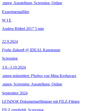
.mpeg, Ausstellung, Screening, Online
Experimentalfilm
W I E
Andrea Rüthel
2017
5 min
22.9.2024
Frohe Zukunft
@ IDEAL Kunstraum
Screening
3.9.–3.10.2024
.mpeg präsentiert:
Phobos
von Mina Keshavarz
.mpeg, Screening, Ausstellung, Online
September 2024
LETsDOK
Dokumentarfilmtage mit FILZ-Filmen
FILZ empfiehlt, Screening