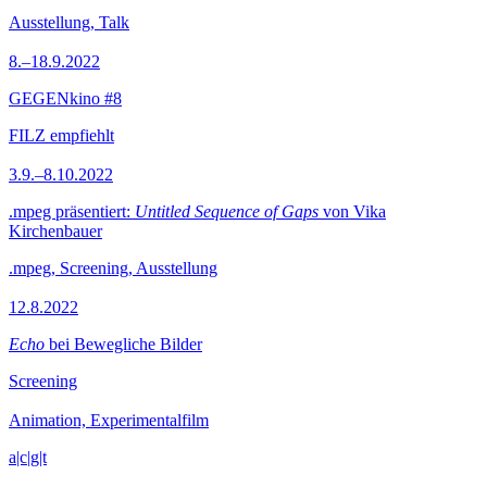
Ausstellung, Talk
8.–18.9.2022
GEGENkino #8
FILZ empfiehlt
3.9.–8.10.2022
.mpeg präsentiert:
Untitled Sequence of Gaps
von Vika
Kirchenbauer
.mpeg, Screening, Ausstellung
12.8.2022
Echo
bei Bewegliche Bilder
Screening
Animation, Experimentalfilm
a|c|g|t