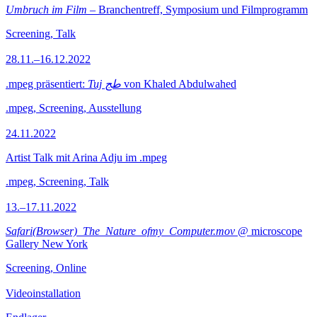
Umbruch im Film
– Branchentreff, Symposium und Filmprogramm
Screening, Talk
28.11.–16.12.2022
.mpeg präsentiert:
Tuj طج
von Khaled Abdulwahed
.mpeg, Screening, Ausstellung
24.11.2022
Artist Talk mit Arina Adju im .mpeg
.mpeg, Screening, Talk
13.–17.11.2022
Safari(Browser)_The_Nature_ofmy_Computer.mov
@ microscope
Gallery New York
Screening, Online
Videoinstallation