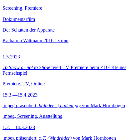
Screening, Premiere
Dokumentarfilm
Der Schatten der Apparate
Katharina Wittmann
2016
13 min
1.5.2023
To Show or not to Show
feiert TV-Premiere beim ZDF Kleines
Fernsehspiel
Premiere, TV, Online
15.3.—15.4.2023
.mpeg präsentiert:
halb leer | half empty
von Mark Hornbogen
.mpeg, Screening, Ausstellung
1.2.—14.3.2023
.mpeg präsentiert:
o.T. (Windräder)
von Mark Hornbogen