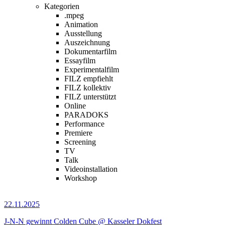
Kategorien
.mpeg
Animation
Ausstellung
Auszeichnung
Dokumentarfilm
Essayfilm
Experimentalfilm
FILZ empfiehlt
FILZ kollektiv
FILZ unterstützt
Online
PARADOKS
Performance
Premiere
Screening
TV
Talk
Videoinstallation
Workshop
22.11.2025
J-N-N gewinnt Colden Cube @ Kasseler Dokfest