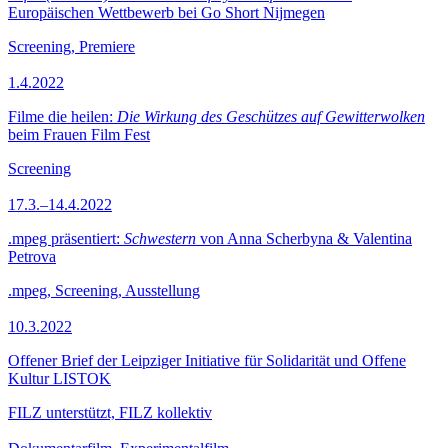
Europäischen Wettbewerb bei Go Short Nijmegen
Screening, Premiere
1.4.2022
Filme die heilen:
Die Wirkung des Geschützes auf Gewitterwolken
beim Frauen Film Fest
Screening
17.3.–14.4.2022
.mpeg präsentiert:
Schwestern
von Anna Scherbyna & Valentina
Petrova
.mpeg, Screening, Ausstellung
10.3.2022
Offener Brief der Leipziger Initiative für Solidarität und Offene
Kultur LISTOK
FILZ unterstützt, FILZ kollektiv