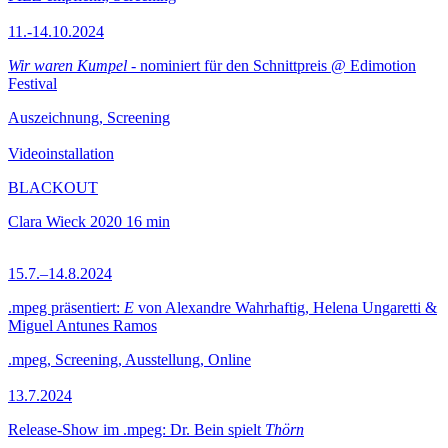
11.-14.10.2024
Wir waren Kumpel
- nominiert für den Schnittpreis @ Edimotion
Festival
Auszeichnung, Screening
Videoinstallation
BLACKOUT
Clara Wieck
2020
16 min
15.7.–14.8.2024
.mpeg präsentiert:
E
von Alexandre Wahrhaftig, Helena Ungaretti &
Miguel Antunes Ramos
.mpeg, Screening, Ausstellung, Online
13.7.2024
Release-Show im .mpeg: Dr. Bein spielt
Thörn