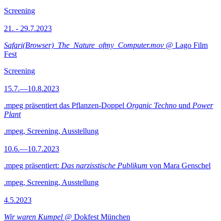
Screening
21. - 29.7.2023
Safari(Browser)_The_Nature_ofmy_Computer.mov
@ Lago Film
Fest
Screening
15.7.—10.8.2023
.mpeg präsentiert das Pflanzen-Doppel
Organic Techno
und
Power
Plant
.mpeg, Screening, Ausstellung
10.6.—10.7.2023
.mpeg präsentiert:
Das narzisstische Publikum
von Mara Genschel
.mpeg, Screening, Ausstellung
4.5.2023
Wir waren Kumpel
@ Dokfest München