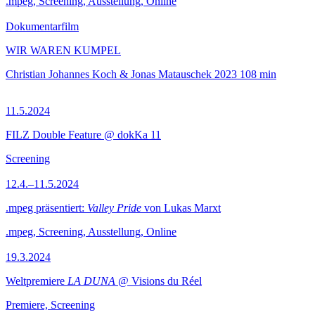
.mpeg, Screening, Ausstellung, Online
Dokumentarfilm
WIR WAREN KUMPEL
Christian Johannes Koch & Jonas Matauschek
2023
108 min
11.5.2024
FILZ Double Feature @ dokKa 11
Screening
12.4.–11.5.2024
.mpeg präsentiert:
Valley Pride
von Lukas Marxt
.mpeg, Screening, Ausstellung, Online
19.3.2024
Weltpremiere
LA DUNA
@ Visions du Réel
Premiere, Screening