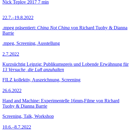
Nick Teplov
2017
7 min
22.7.–19.8.2022
.mpeg präsentiert:
China Not China
von Richard Tuohy & Dianna
Barrie
.mpeg, Screening, Ausstellung
2.7.2022
Kurzsüchtig Leipzig: Publikumspreis und Lobende Erwähnung für
13 Versuche, die Luft anzuhalten
FILZ kollektiv, Auszeichnung, Screening
26.6.2022
Hand and Machine: Experimentelle 16mm-Filme von Richard
Tuohy & Dianna Barrie
Screening, Talk, Workshop
10.6.–8.7.2022