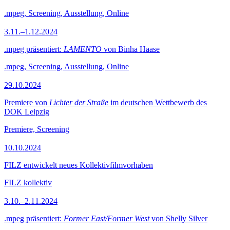
.mpeg, Screening, Ausstellung, Online
3.11.–1.12.2024
.mpeg präsentiert:
LAMENTO
von Binha Haase
.mpeg, Screening, Ausstellung, Online
29.10.2024
Premiere von
Lichter der Straße
im deutschen Wettbewerb des
DOK Leipzig
Premiere, Screening
10.10.2024
FILZ entwickelt neues Kollektivfilmvorhaben
FILZ kollektiv
3.10.–2.11.2024
.mpeg präsentiert:
Former East/Former West
von Shelly Silver