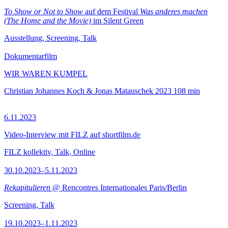
To Show or Not to Show
auf dem Festival
Was anderes machen
(The Home and the Movie)
im Silent Green
Ausstellung, Screening, Talk
Dokumentarfilm
WIR WAREN KUMPEL
Christian Johannes Koch & Jonas Matauschek
2023
108 min
6.11.2023
Video-Interview mit FILZ auf shortfilm.de
FILZ kollektiv, Talk, Online
30.10.2023–5.11.2023
Rekapitulieren
@ Rencontres Internationales Paris/Berlin
Screening, Talk
19.10.2023–1.11.2023