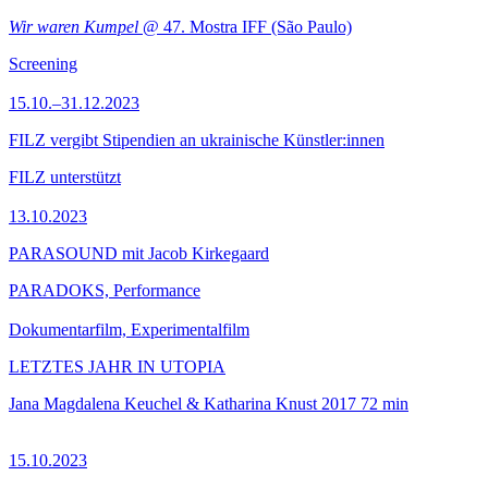
Wir waren Kumpel
@ 47. Mostra IFF (São Paulo)
Screening
15.10.–31.12.2023
FILZ vergibt Stipendien an ukrainische Künstler:innen
FILZ unterstützt
13.10.2023
PARASOUND mit Jacob Kirkegaard
PARADOKS, Performance
Dokumentarfilm, Experimentalfilm
LETZTES JAHR IN UTOPIA
Jana Magdalena Keuchel & Katharina Knust
2017
72 min
15.10.2023