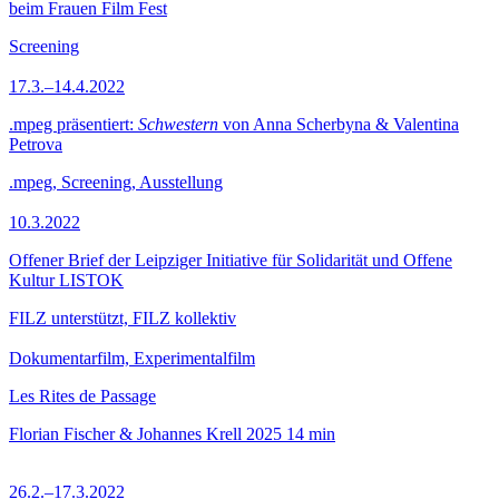
beim Frauen Film Fest
Screening
17.3.–14.4.2022
.mpeg präsentiert:
Schwestern
von Anna Scherbyna & Valentina
Petrova
.mpeg, Screening, Ausstellung
10.3.2022
Offener Brief der Leipziger Initiative für Solidarität und Offene
Kultur LISTOK
FILZ unterstützt, FILZ kollektiv
Dokumentarfilm, Experimentalfilm
Les Rites de Passage
Florian Fischer & Johannes Krell
2025
14 min
26.2.–17.3.2022