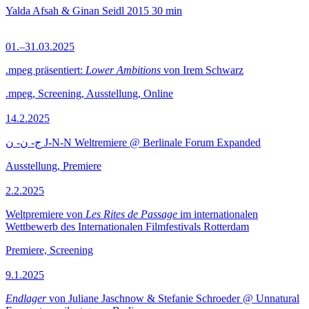
Yalda Afsah & Ginan Seidl
2015
30 min
01.–31.03.2025
.mpeg präsentiert:
Lower Ambitions
von Irem Schwarz
.mpeg, Screening, Ausstellung, Online
14.2.2025
ج- ن- ن J-N-N Weltremiere @ Berlinale Forum Expanded
Ausstellung, Premiere
2.2.2025
Weltpremiere von
Les Rites de Passage
im internationalen
Wettbewerb des Internationalen Filmfestivals Rotterdam
Premiere, Screening
9.1.2025
Endlager
von Juliane Jaschnow & Stefanie Schroeder @ Unnatural