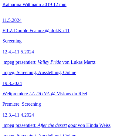
Katharina Wittmann
2019
12 min
11.5.2024
FILZ Double Feature @ dokKa 11
Screening
12.4.–11.5.2024
.mpeg präsentiert:
Valley Pride
von Lukas Marxt
.mpeg, Screening, Ausstellung, Online
19.3.2024
Weltpremiere
LA DUNA
@ Visions du Réel
Premiere, Screening
12.3.–11.4.2024
.mpeg präsentiert:
After the desert goat
von Hinda Weiss
.mpeg, Screening, Ausstellung, Online