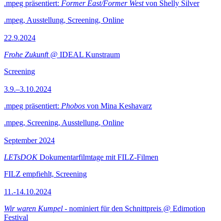
.mpeg präsentiert:
Former East/Former West
von Shelly Silver
.mpeg, Ausstellung, Screening, Online
22.9.2024
Frohe Zukunft
@ IDEAL Kunstraum
Screening
3.9.–3.10.2024
.mpeg präsentiert:
Phobos
von Mina Keshavarz
.mpeg, Screening, Ausstellung, Online
September 2024
LETsDOK
Dokumentarfilmtage mit FILZ-Filmen
FILZ empfiehlt, Screening
11.-14.10.2024
Wir waren Kumpel
- nominiert für den Schnittpreis @ Edimotion
Festival