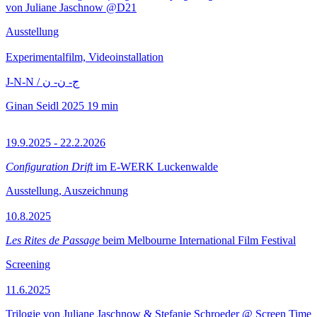
von Juliane Jaschnow @D21
Ausstellung
Experimentalfilm, Videoinstallation
J-N-N / ج- ن- ن
Ginan Seidl
2025
19 min
19.9.2025 - 22.2.2026
Configuration Drift
im E-WERK Luckenwalde
Ausstellung, Auszeichnung
10.8.2025
Les Rites de Passage
beim Melbourne International Film Festival
Screening
11.6.2025
Trilogie von Juliane Jaschnow & Stefanie Schroeder @ Screen Time