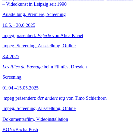
– Videokunst in Leipzig seit 1990
Ausstellung, Premiere, Screening
16.5. - 30.6.2025
.mpeg präsentiert:
Feferle
von Alica Khaet
.mpeg, Screening, Ausstellung, Online
8.4.2025
Les Rites de Passage
beim Filmfest Dresden
Screening
01.04.–15.05.2025
.mpeg präsentiert:
der andere tag
von Timo Schierhorn
.mpeg, Screening, Ausstellung, Online
Dokumentarfilm, Videoinstallation
BOY//Bacha Posh