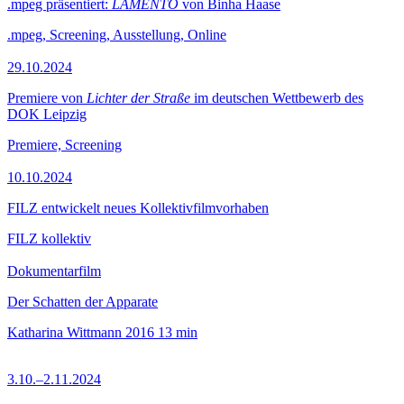
.mpeg präsentiert:
LAMENTO
von Binha Haase
.mpeg, Screening, Ausstellung, Online
29.10.2024
Premiere von
Lichter der Straße
im deutschen Wettbewerb des
DOK Leipzig
Premiere, Screening
10.10.2024
FILZ entwickelt neues Kollektivfilmvorhaben
FILZ kollektiv
Dokumentarfilm
Der Schatten der Apparate
Katharina Wittmann
2016
13 min
3.10.–2.11.2024