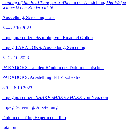
Coming off the Real Time, for a While
in der Ausstellung
Der Welpe
schmeckt den Kindern nicht
Ausstellung, Screening, Talk
5.—22.10.2023
.mpeg präsentiert:
dis
arming von Emanuel Gollob
.mpeg, PARADOKS, Ausstellung, Screening
5.–22.10.2023
PARADOKS – an den Rändern des Dokumentarischen
PARADOKS, Ausstellung, FILZ kollektiv
8.9.—6.10.2023
.mpeg präsentiert:
SHAKE SHAKE SHAKE
von Neozoon
.mpeg, Screening, Ausstellung
Dokumentarfilm, Experimentalfilm
rotation