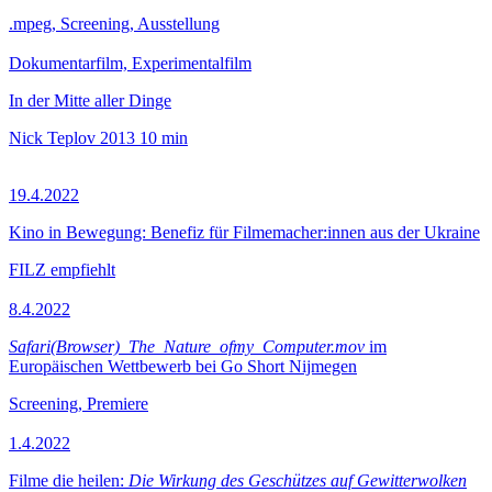
.mpeg, Screening, Ausstellung
Dokumentarfilm, Experimentalfilm
In der Mitte aller Dinge
Nick Teplov
2013
10 min
19.4.2022
Kino in Bewegung: Benefiz für Filmemacher:innen aus der Ukraine
FILZ empfiehlt
8.4.2022
Safari(Browser)_The_Nature_ofmy_Computer.mov
im
Europäischen Wettbewerb bei Go Short Nijmegen
Screening, Premiere
1.4.2022
Filme die heilen:
Die Wirkung des Geschützes auf Gewitterwolken