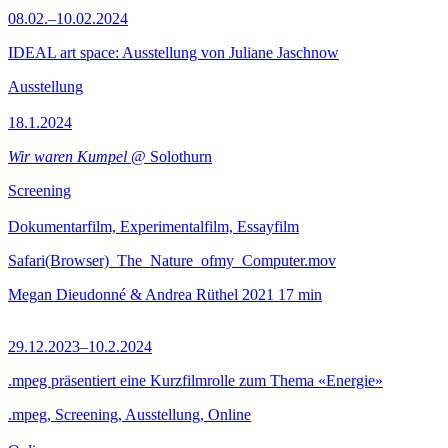
08.02.–10.02.2024
IDEAL art space: Ausstellung von Juliane Jaschnow
Ausstellung
18.1.2024
Wir waren Kumpel
@ Solothurn
Screening
Dokumentarfilm, Experimentalfilm, Essayfilm
Safari(Browser)_The_Nature_ofmy_Computer.mov
Megan Dieudonné & Andrea Rüthel
2021
17 min
29.12.2023–10.2.2024
.mpeg präsentiert eine Kurzfilmrolle zum Thema «Energie»
.mpeg, Screening, Ausstellung, Online