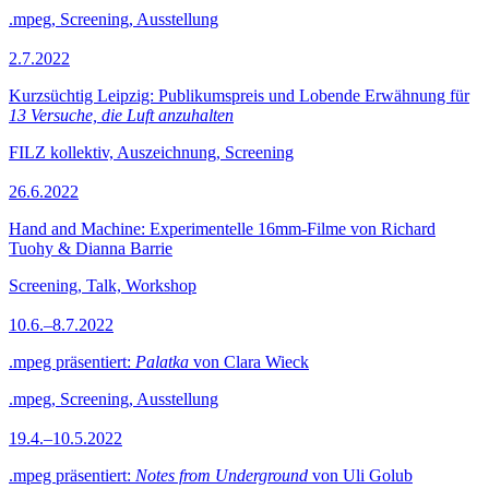
.mpeg, Screening, Ausstellung
2.7.2022
Kurzsüchtig Leipzig: Publikumspreis und Lobende Erwähnung für
13 Versuche, die Luft anzuhalten
FILZ kollektiv, Auszeichnung, Screening
26.6.2022
Hand and Machine: Experimentelle 16mm-Filme von Richard
Tuohy & Dianna Barrie
Screening, Talk, Workshop
10.6.–8.7.2022
.mpeg präsentiert:
Palatka
von Clara Wieck
.mpeg, Screening, Ausstellung
19.4.–10.5.2022
.mpeg präsentiert:
Notes from Underground
von Uli Golub