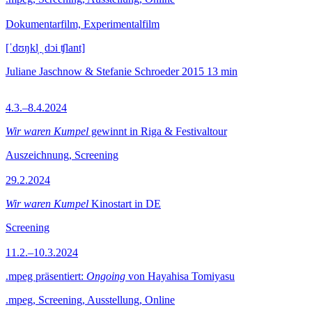
Dokumentarfilm, Experimentalfilm
[ˈdʊŋkl̩ ˌdɔi ʧlant]
Juliane Jaschnow & Stefanie Schroeder
2015
13 min
4.3.–8.4.2024
Wir waren Kumpel
gewinnt in Riga & Festivaltour
Auszeichnung, Screening
29.2.2024
Wir waren Kumpel
Kinostart in DE
Screening
11.2.–10.3.2024
.mpeg präsentiert:
Ongoing
von Hayahisa Tomiyasu
.mpeg, Screening, Ausstellung, Online