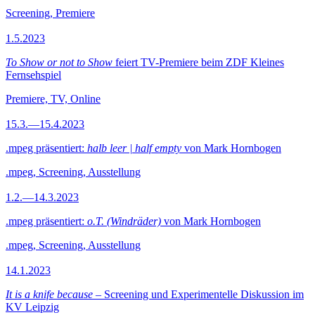
Screening, Premiere
1.5.2023
To Show or not to Show
feiert TV-Premiere beim ZDF Kleines
Fernsehspiel
Premiere, TV, Online
15.3.—15.4.2023
.mpeg präsentiert:
halb leer | half empty
von Mark Hornbogen
.mpeg, Screening, Ausstellung
1.2.—14.3.2023
.mpeg präsentiert:
o.T. (Windräder)
von Mark Hornbogen
.mpeg, Screening, Ausstellung
14.1.2023
It is a knife because
– Screening und Experimentelle Diskussion im
KV Leipzig