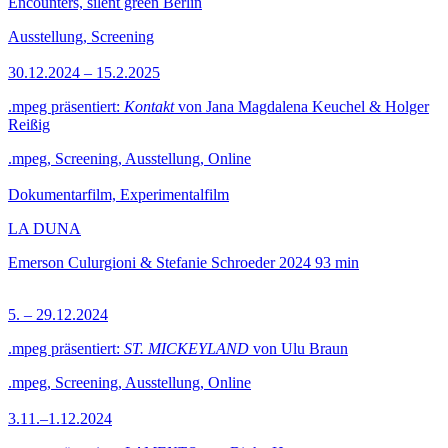
Encounters, silent green Berlin
Ausstellung, Screening
30.12.2024 – 15.2.2025
.mpeg präsentiert:
Kontakt
von Jana Magdalena Keuchel & Holger
Reißig
.mpeg, Screening, Ausstellung, Online
Dokumentarfilm, Experimentalfilm
LA DUNA
Emerson Culurgioni & Stefanie Schroeder
2024
93 min
5. – 29.12.2024
.mpeg präsentiert:
ST. MICKEYLAND
von Ulu Braun
.mpeg, Screening, Ausstellung, Online
3.11.–1.12.2024