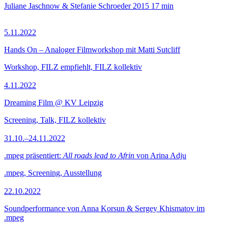
Juliane Jaschnow & Stefanie Schroeder
2015
17 min
5.11.2022
Hands On – Analoger Filmworkshop mit Matti Sutcliff
Workshop, FILZ empfiehlt, FILZ kollektiv
4.11.2022
Dreaming Film @ KV Leipzig
Screening, Talk, FILZ kollektiv
31.10.–24.11.2022
.mpeg präsentiert:
All roads lead to Afrin
von Arina Adju
.mpeg, Screening, Ausstellung
22.10.2022
Soundperformance von Anna Korsun & Sergey Khismatov im
.mpeg