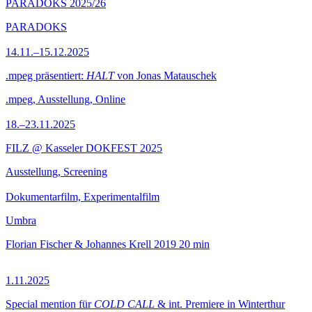
PARADOKS 2025/26
PARADOKS
14.11.–15.12.2025
.mpeg präsentiert:
HALT
von Jonas Matauschek
.mpeg, Ausstellung, Online
18.–23.11.2025
FILZ @ Kasseler DOKFEST 2025
Ausstellung, Screening
Dokumentarfilm, Experimentalfilm
Umbra
Florian Fischer & Johannes Krell
2019
20 min
1.11.2025
Special mention für
COLD CALL
& int. Premiere in Winterthur