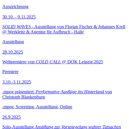
Auszeichnung
30.10. - 9.11.2025
SOLID WAVES
- Ausstellung von Florian Fischer & Johannes Krell
@ Werkleitz & Agentur für Aufbruch - Halle
Ausstellung
28.10.2025
Weltpremiere von
COLD CALL
@ DOK Leipzig 2025
Premiere
3.10.-3.11.2025
.mpeg präsentiert:
Performative Ausflüge ins Hinterland
von
Christoph Blankenburg
.mpeg, Screening, Ausstellung, Online
26.9.2025
Solo-Ausstellung
Anstiftung zur Vorspiegelung wahrer Tatsachen