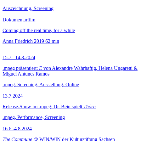
Auszeichnung, Screening
Dokumentarfilm
Coming off the real time, for a while
Anna Friedrich
2019
62 min
15.7.–14.8.2024
.mpeg präsentiert:
E
von Alexandre Wahrhaftig, Helena Ungaretti &
Miguel Antunes Ramos
.mpeg, Screening, Ausstellung, Online
13.7.2024
Release-Show im .mpeg: Dr. Bein spielt
Thörn
.mpeg, Performance, Screening
16.6.-4.8.2024
The Commune
@ WIN/WIN der Kulturstiftung Sachsen