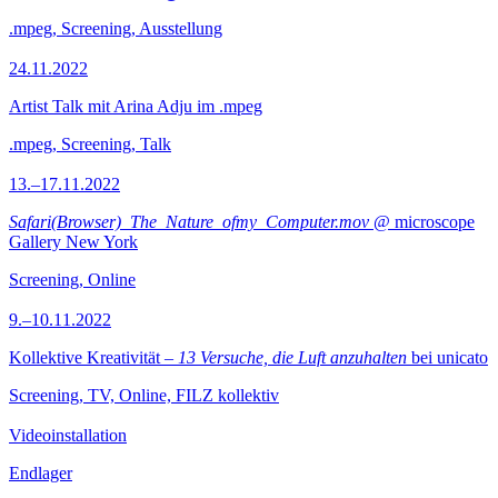
.mpeg, Screening, Ausstellung
24.11.2022
Artist Talk mit Arina Adju im .mpeg
.mpeg, Screening, Talk
13.–17.11.2022
Safari(Browser)_The_Nature_ofmy_Computer.mov
@ microscope
Gallery New York
Screening, Online
9.–10.11.2022
Kollektive Kreativität –
13 Versuche, die Luft anzuhalten
bei unicato
Screening, TV, Online, FILZ kollektiv
Videoinstallation
Endlager