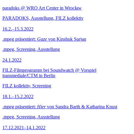
paradoks @ WRO Art Center in Wrocław
PARADOKS, Ausstellung, FILZ kollektiv
16.2.–15.3.2022
.mpeg präsentiert:
Gaze
von Kinshuk Surjan
.mpeg, Screening, Ausstellung
24.1.2022
FILZ-Filmprogramm bei Soundwatch @ Vorspiel
transmediale/CTM in Berlin
FILZ kollektiv, Screening
18.1.–15.2.2022
.mpeg präsentiert:
Hier
von Sandra Barth & Katharina Knust
.mpeg, Screening, Ausstellung
17.12.2021–14.1.2022