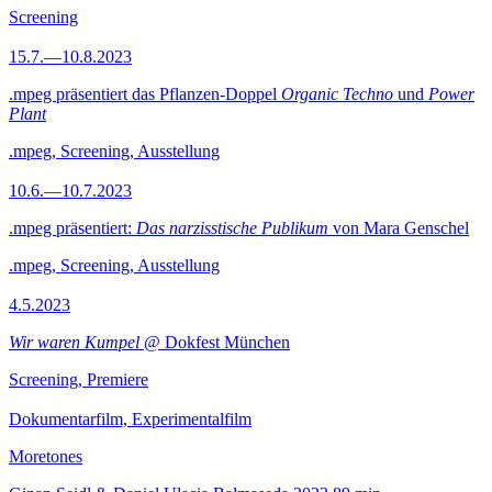
Screening
15.7.—10.8.2023
.mpeg präsentiert das Pflanzen-Doppel
Organic Techno
und
Power
Plant
.mpeg, Screening, Ausstellung
10.6.—10.7.2023
.mpeg präsentiert:
Das narzisstische Publikum
von Mara Genschel
.mpeg, Screening, Ausstellung
4.5.2023
Wir waren Kumpel
@ Dokfest München
Screening, Premiere
Dokumentarfilm, Experimentalfilm
Moretones