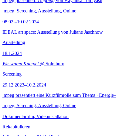
.mpeg präsentiert:
Ongoing
von Hayahisa Tomiyasu
.mpeg, Screening, Ausstellung, Online
08.02.–10.02.2024
IDEAL art space: Ausstellung von Juliane Jaschnow
Ausstellung
18.1.2024
Wir waren Kumpel
@ Solothurn
Screening
29.12.2023–10.2.2024
.mpeg präsentiert eine Kurzfilmrolle zum Thema «Energie»
.mpeg, Screening, Ausstellung, Online
Dokumentarfilm, Videoinstallation
Rekapitulieren