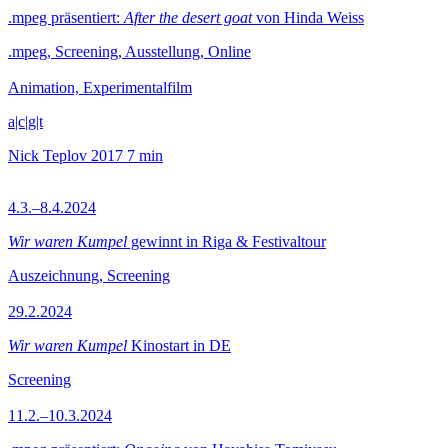
.mpeg präsentiert:
After the desert goat
von Hinda Weiss
.mpeg, Screening, Ausstellung, Online
Animation, Experimentalfilm
a|c|g|t
Nick Teplov
2017
7 min
4.3.–8.4.2024
Wir waren Kumpel
gewinnt in Riga & Festivaltour
Auszeichnung, Screening
29.2.2024
Wir waren Kumpel
Kinostart in DE
Screening
11.2.–10.3.2024