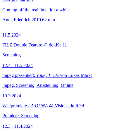
Coming off the real time, for a while
Anna Friedrich
2019
62 min
11.5.2024
FILZ Double Feature @ dokKa 11
Screening
12.4.–11.5.2024
.mpeg präsentiert:
Valley Pride
von Lukas Marxt
.mpeg, Screening, Ausstellung, Online
19.3.2024
Weltpremiere
LA DUNA
@ Visions du Réel
Premiere, Screening
12.3.–11.4.2024