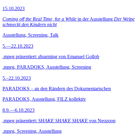
15.10.2023
Coming off the Real Time, for a While
in der Ausstellung
Der Welpe
schmeckt den Kindern nicht
Ausstellung, Screening, Talk
5.—22.10.2023
.mpeg präsentiert:
dis
arming von Emanuel Gollob
.mpeg, PARADOKS, Ausstellung, Screening
5.–22.10.2023
PARADOKS – an den Rändern des Dokumentarischen
PARADOKS, Ausstellung, FILZ kollektiv
8.9.—6.10.2023
.mpeg präsentiert:
SHAKE SHAKE SHAKE
von Neozoon
.mpeg, Screening, Ausstellung