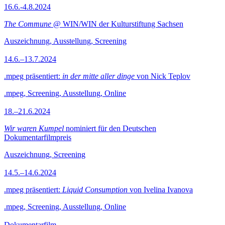
16.6.-4.8.2024
The Commune
@ WIN/WIN der Kulturstiftung Sachsen
Auszeichnung, Ausstellung, Screening
14.6.–13.7.2024
.mpeg präsentiert:
in der mitte aller dinge
von Nick Teplov
.mpeg, Screening, Ausstellung, Online
18.–21.6.2024
Wir waren Kumpel
nominiert für den Deutschen
Dokumentarfilmpreis
Auszeichnung, Screening
14.5.–14.6.2024
.mpeg präsentiert:
Liquid Consumption
von Ivelina Ivanova
.mpeg, Screening, Ausstellung, Online
Dokumentarfilm