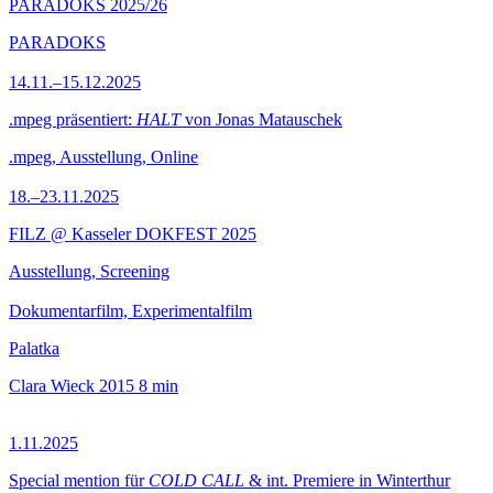
PARADOKS 2025/26
PARADOKS
14.11.–15.12.2025
.mpeg präsentiert:
HALT
von Jonas Matauschek
.mpeg, Ausstellung, Online
18.–23.11.2025
FILZ @ Kasseler DOKFEST 2025
Ausstellung, Screening
Dokumentarfilm, Experimentalfilm
Palatka
Clara Wieck
2015
8 min
1.11.2025
Special mention für
COLD CALL
& int. Premiere in Winterthur