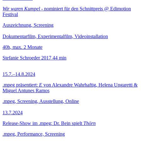
Wir waren Kumpel
- nominiert für den Schnittpreis @ Edimotion
Festival
Auszeichnung, Screening
Dokumentarfilm, Experimentalfilm, Videoinstallation
40h, max. 2 Monate
Stefanie Schroeder
2017
44 min
15.7.–14.8.2024
.mpeg präsentiert:
E
von Alexandre Wahrhaftig, Helena Ungaretti &
Miguel Antunes Ramos
.mpeg, Screening, Ausstellung, Online
13.7.2024
Release-Show im .mpeg: Dr. Bein spielt
Thörn
.mpeg, Performance, Screening