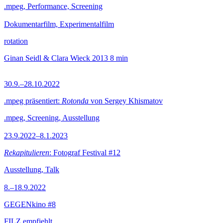
.mpeg, Performance, Screening
Dokumentarfilm, Experimentalfilm
rotation
Ginan Seidl & Clara Wieck
2013
8 min
30.9.–28.10.2022
.mpeg präsentiert:
Rotonda
von Sergey Khismatov
.mpeg, Screening, Ausstellung
23.9.2022–8.1.2023
Rekapitulieren
: Fotograf Festival #12
Ausstellung, Talk
8.–18.9.2022
GEGENkino #8
FILZ empfiehlt