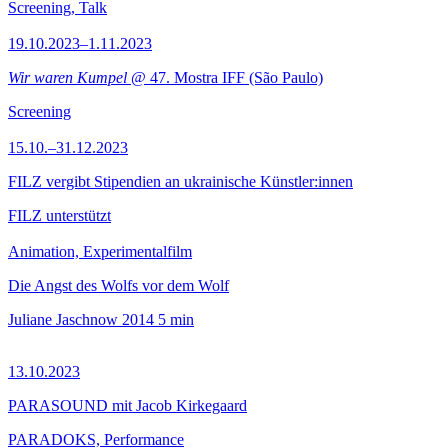
Screening, Talk
19.10.2023–1.11.2023
Wir waren Kumpel
@ 47. Mostra IFF (São Paulo)
Screening
15.10.–31.12.2023
FILZ vergibt Stipendien an ukrainische Künstler:innen
FILZ unterstützt
Animation, Experimentalfilm
Die Angst des Wolfs vor dem Wolf
Juliane Jaschnow
2014
5 min
13.10.2023
PARASOUND mit Jacob Kirkegaard
PARADOKS, Performance