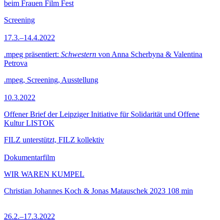
beim Frauen Film Fest
Screening
17.3.–14.4.2022
.mpeg präsentiert:
Schwestern
von Anna Scherbyna & Valentina
Petrova
.mpeg, Screening, Ausstellung
10.3.2022
Offener Brief der Leipziger Initiative für Solidarität und Offene
Kultur LISTOK
FILZ unterstützt, FILZ kollektiv
Dokumentarfilm
WIR WAREN KUMPEL
Christian Johannes Koch & Jonas Matauschek
2023
108 min
26.2.–17.3.2022