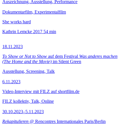
Auszeichnung, Ausstellung, Performance
Dokumentarfilm, Experimentalfilm
She works hard
Kathrin Lemcke
2017
54 min
18.11.2023
To Show or Not to Show
auf dem Festival
Was anderes machen
(The Home and the Movie)
im Silent Green
Ausstellung, Screening, Talk
6.11.2023
Video-Interview mit FILZ auf shortfilm.de
FILZ kollektiv, Talk, Online
30.10.2023–5.11.2023
Rekapitulieren
@ Rencontres Internationales Paris/Berlin