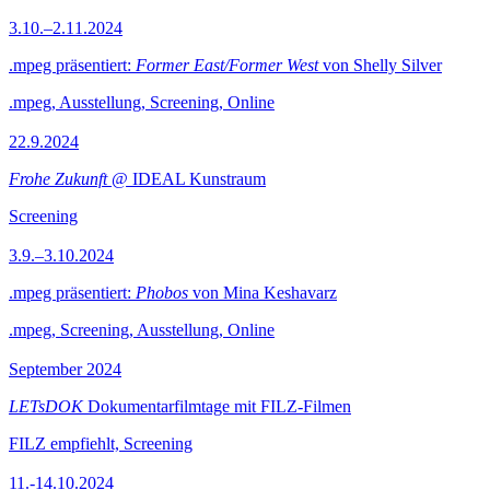
3.10.–2.11.2024
.mpeg präsentiert:
Former East/Former West
von Shelly Silver
.mpeg, Ausstellung, Screening, Online
22.9.2024
Frohe Zukunft
@ IDEAL Kunstraum
Screening
3.9.–3.10.2024
.mpeg präsentiert:
Phobos
von Mina Keshavarz
.mpeg, Screening, Ausstellung, Online
September 2024
LETsDOK
Dokumentarfilmtage mit FILZ-Filmen
FILZ empfiehlt, Screening
11.-14.10.2024