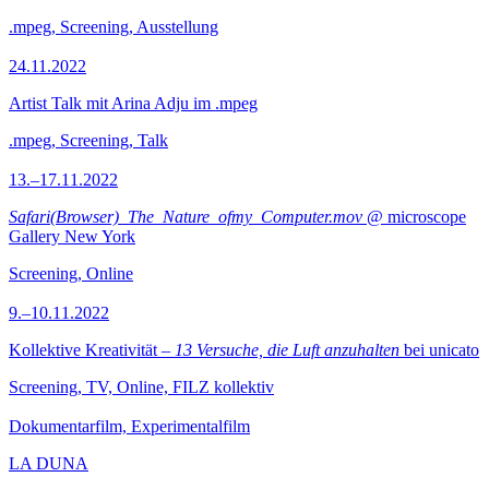
.mpeg, Screening, Ausstellung
24.11.2022
Artist Talk mit Arina Adju im .mpeg
.mpeg, Screening, Talk
13.–17.11.2022
Safari(Browser)_The_Nature_ofmy_Computer.mov
@ microscope
Gallery New York
Screening, Online
9.–10.11.2022
Kollektive Kreativität –
13 Versuche, die Luft anzuhalten
bei unicato
Screening, TV, Online, FILZ kollektiv
Dokumentarfilm, Experimentalfilm
LA DUNA