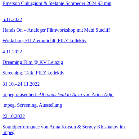
Emerson Culurgioni & Stefanie Schroeder
2024
93 min
5.11.2022
Hands On – Analoger Filmworkshop mit Matti Sutcliff
Workshop, FILZ empfiehlt, FILZ kollektiv
4.11.2022
Dreaming Film @ KV Leipzig
Screening, Talk, FILZ kollektiv
31.10.–24.11.2022
.mpeg präsentiert:
All roads lead to Afrin
von Arina Adju
.mpeg, Screening, Ausstellung
22.10.2022
Soundperformance von Anna Korsun & Sergey Khismatov im
.mpeg