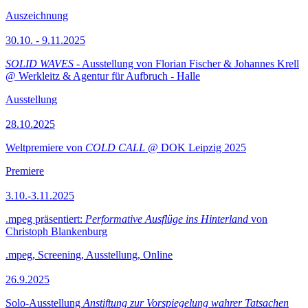
Auszeichnung
30.10. - 9.11.2025
SOLID WAVES
- Ausstellung von Florian Fischer & Johannes Krell
@ Werkleitz & Agentur für Aufbruch - Halle
Ausstellung
28.10.2025
Weltpremiere von
COLD CALL
@ DOK Leipzig 2025
Premiere
3.10.-3.11.2025
.mpeg präsentiert:
Performative Ausflüge ins Hinterland
von
Christoph Blankenburg
.mpeg, Screening, Ausstellung, Online
26.9.2025
Solo-Ausstellung
Anstiftung zur Vorspiegelung wahrer Tatsachen