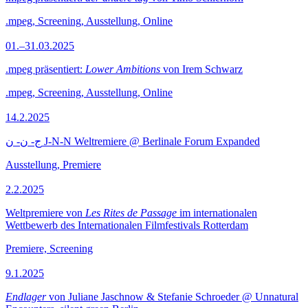
.mpeg, Screening, Ausstellung, Online
01.–31.03.2025
.mpeg präsentiert:
Lower Ambitions
von Irem Schwarz
.mpeg, Screening, Ausstellung, Online
14.2.2025
ج- ن- ن J-N-N Weltremiere @ Berlinale Forum Expanded
Ausstellung, Premiere
2.2.2025
Weltpremiere von
Les Rites de Passage
im internationalen
Wettbewerb des Internationalen Filmfestivals Rotterdam
Premiere, Screening
9.1.2025
Endlager
von Juliane Jaschnow & Stefanie Schroeder @ Unnatural