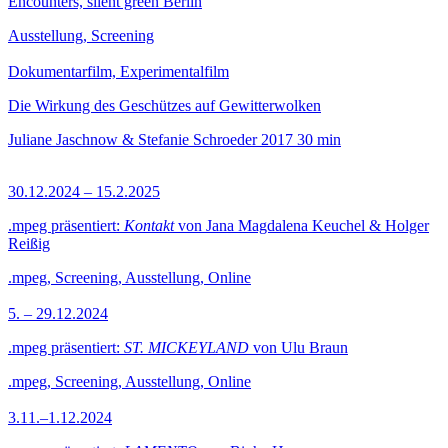
Encounters, silent green Berlin
Ausstellung, Screening
Dokumentarfilm, Experimentalfilm
Die Wirkung des Geschützes auf Gewitterwolken
Juliane Jaschnow & Stefanie Schroeder
2017
30 min
30.12.2024 – 15.2.2025
.mpeg präsentiert:
Kontakt
von Jana Magdalena Keuchel & Holger
Reißig
.mpeg, Screening, Ausstellung, Online
5. – 29.12.2024
.mpeg präsentiert:
ST. MICKEYLAND
von Ulu Braun
.mpeg, Screening, Ausstellung, Online
3.11.–1.12.2024