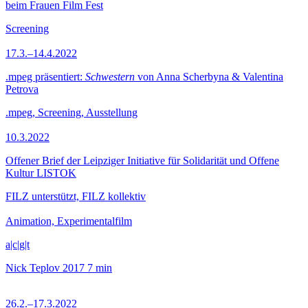
beim Frauen Film Fest
Screening
17.3.–14.4.2022
.mpeg präsentiert:
Schwestern
von Anna Scherbyna & Valentina
Petrova
.mpeg, Screening, Ausstellung
10.3.2022
Offener Brief der Leipziger Initiative für Solidarität und Offene
Kultur LISTOK
FILZ unterstützt, FILZ kollektiv
Animation, Experimentalfilm
a|c|g|t
Nick Teplov
2017
7 min
26.2.–17.3.2022