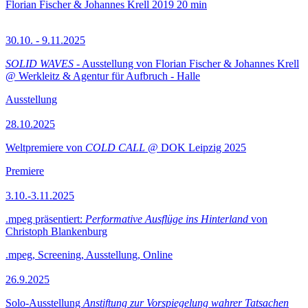
Florian Fischer & Johannes Krell
2019
20 min
30.10. - 9.11.2025
SOLID WAVES
- Ausstellung von Florian Fischer & Johannes Krell
@ Werkleitz & Agentur für Aufbruch - Halle
Ausstellung
28.10.2025
Weltpremiere von
COLD CALL
@ DOK Leipzig 2025
Premiere
3.10.-3.11.2025
.mpeg präsentiert:
Performative Ausflüge ins Hinterland
von
Christoph Blankenburg
.mpeg, Screening, Ausstellung, Online
26.9.2025
Solo-Ausstellung
Anstiftung zur Vorspiegelung wahrer Tatsachen