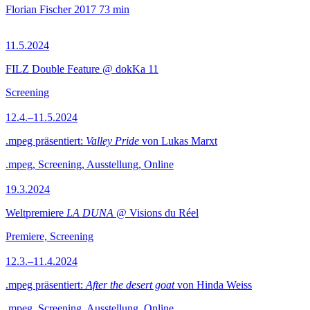
Florian Fischer
2017
73 min
11.5.2024
FILZ Double Feature @ dokKa 11
Screening
12.4.–11.5.2024
.mpeg präsentiert:
Valley Pride
von Lukas Marxt
.mpeg, Screening, Ausstellung, Online
19.3.2024
Weltpremiere
LA DUNA
@ Visions du Réel
Premiere, Screening
12.3.–11.4.2024
.mpeg präsentiert:
After the desert goat
von Hinda Weiss
.mpeg, Screening, Ausstellung, Online