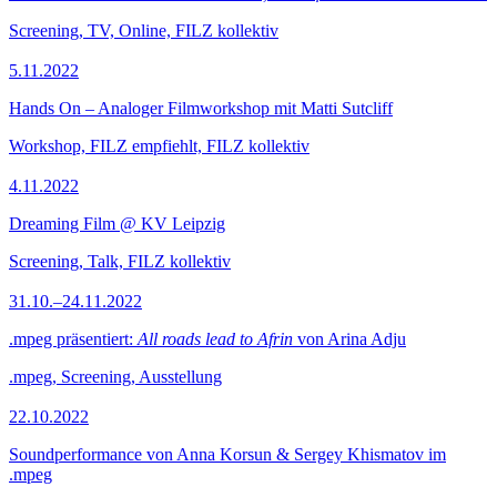
Screening, TV, Online, FILZ kollektiv
5.11.2022
Hands On – Analoger Filmworkshop mit Matti Sutcliff
Workshop, FILZ empfiehlt, FILZ kollektiv
4.11.2022
Dreaming Film @ KV Leipzig
Screening, Talk, FILZ kollektiv
31.10.–24.11.2022
.mpeg präsentiert:
All roads lead to Afrin
von Arina Adju
.mpeg, Screening, Ausstellung
22.10.2022
Soundperformance von Anna Korsun & Sergey Khismatov im
.mpeg