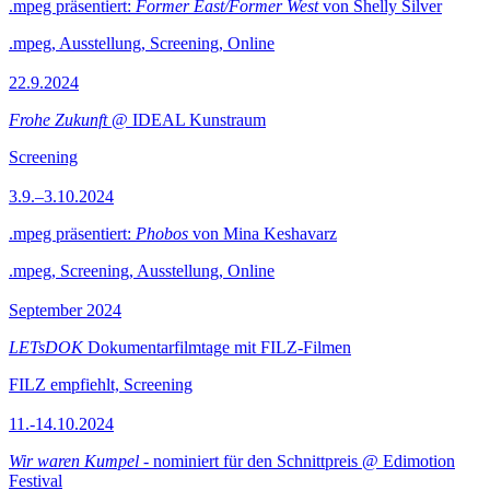
.mpeg präsentiert:
Former East/Former West
von Shelly Silver
.mpeg, Ausstellung, Screening, Online
22.9.2024
Frohe Zukunft
@ IDEAL Kunstraum
Screening
3.9.–3.10.2024
.mpeg präsentiert:
Phobos
von Mina Keshavarz
.mpeg, Screening, Ausstellung, Online
September 2024
LETsDOK
Dokumentarfilmtage mit FILZ-Filmen
FILZ empfiehlt, Screening
11.-14.10.2024
Wir waren Kumpel
- nominiert für den Schnittpreis @ Edimotion
Festival