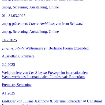
.mpeg, Screening, Ausstellung, Online
01.–31.03.2025
.mpeg präsentiert:
Lower Ambitions
von Irem Schwarz
.mpeg, Screening, Ausstellung, Online
14.2.2025
ج- ن- ن J-N-N Weltremiere @ Berlinale Forum Expanded
Ausstellung, Premiere
2.2.2025
Weltpremiere von
Les Rites de Passage
im internationalen
Wettbewerb des Internationalen Filmfestivals Rotterdam
Premiere, Screening
9.1.2025
Endlager
von Juliane Jaschnow & Stefanie Schroeder @ Unnatural