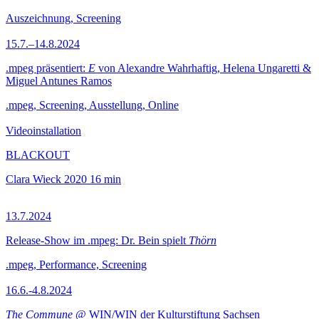
Auszeichnung, Screening
15.7.–14.8.2024
.mpeg präsentiert:
E
von Alexandre Wahrhaftig, Helena Ungaretti &
Miguel Antunes Ramos
.mpeg, Screening, Ausstellung, Online
Videoinstallation
BLACKOUT
Clara Wieck
2020
16 min
13.7.2024
Release-Show im .mpeg: Dr. Bein spielt
Thörn
.mpeg, Performance, Screening
16.6.-4.8.2024
The Commune
@ WIN/WIN der Kulturstiftung Sachsen