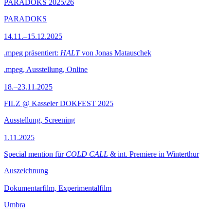
PARADOKS 2025/26
PARADOKS
14.11.–15.12.2025
.mpeg präsentiert:
HALT
von Jonas Matauschek
.mpeg, Ausstellung, Online
18.–23.11.2025
FILZ @ Kasseler DOKFEST 2025
Ausstellung, Screening
1.11.2025
Special mention für
COLD CALL
& int. Premiere in Winterthur
Auszeichnung
Dokumentarfilm, Experimentalfilm
Umbra