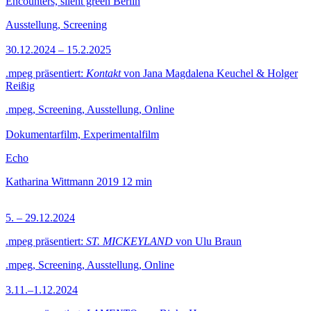
Encounters, silent green Berlin
Ausstellung, Screening
30.12.2024 – 15.2.2025
.mpeg präsentiert:
Kontakt
von Jana Magdalena Keuchel & Holger
Reißig
.mpeg, Screening, Ausstellung, Online
Dokumentarfilm, Experimentalfilm
Echo
Katharina Wittmann
2019
12 min
5. – 29.12.2024
.mpeg präsentiert:
ST. MICKEYLAND
von Ulu Braun
.mpeg, Screening, Ausstellung, Online
3.11.–1.12.2024