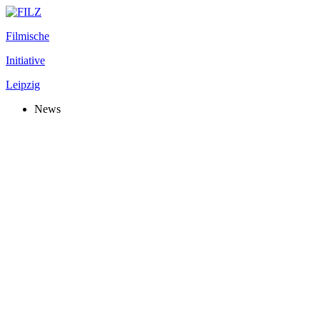
Filmische
Initiative
Leipzig
News