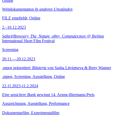
Online
Webdokumentation
In anderen Umständen
FILZ empfiehlt, Online
2.–10.12.2023
Safari(Browser)_The_Nature_ofmy_Computer.mov
@ Beijing
International Short Film Festival
Screening
20.11.—20.12.2023
.mpeg präsentiert:
Bilateria
von Sasha Litvintseva & Beny Wagner
.mpeg, Screening, Ausstellung, Online
22.11.2023-11.2.2024
Eine unsichere Bank
gewinnt 14. Aenne-Biermann-Preis
Auszeichnung, Ausstellung, Performance
Dokumentarfilm, Experimentalfilm