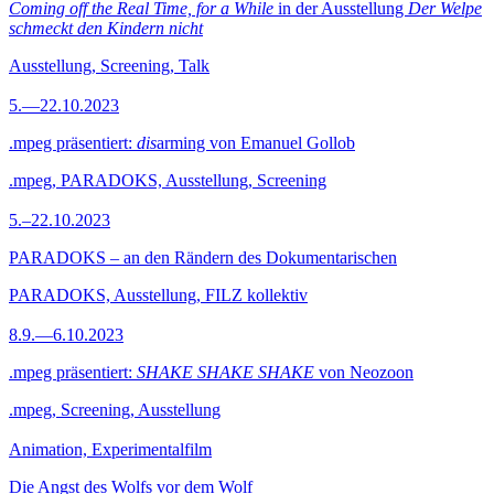
Coming off the Real Time, for a While
in der Ausstellung
Der Welpe
schmeckt den Kindern nicht
Ausstellung, Screening, Talk
5.—22.10.2023
.mpeg präsentiert:
dis
arming von Emanuel Gollob
.mpeg, PARADOKS, Ausstellung, Screening
5.–22.10.2023
PARADOKS – an den Rändern des Dokumentarischen
PARADOKS, Ausstellung, FILZ kollektiv
8.9.—6.10.2023
.mpeg präsentiert:
SHAKE SHAKE SHAKE
von Neozoon
.mpeg, Screening, Ausstellung
Animation, Experimentalfilm
Die Angst des Wolfs vor dem Wolf