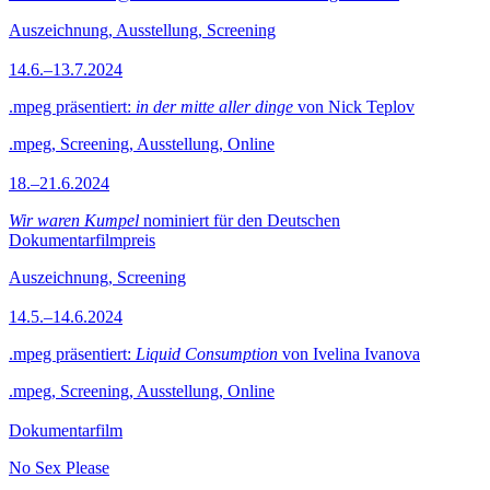
Auszeichnung, Ausstellung, Screening
14.6.–13.7.2024
.mpeg präsentiert:
in der mitte aller dinge
von Nick Teplov
.mpeg, Screening, Ausstellung, Online
18.–21.6.2024
Wir waren Kumpel
nominiert für den Deutschen
Dokumentarfilmpreis
Auszeichnung, Screening
14.5.–14.6.2024
.mpeg präsentiert:
Liquid Consumption
von Ivelina Ivanova
.mpeg, Screening, Ausstellung, Online
Dokumentarfilm
No Sex Please