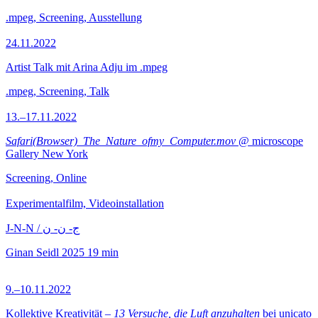
.mpeg, Screening, Ausstellung
24.11.2022
Artist Talk mit Arina Adju im .mpeg
.mpeg, Screening, Talk
13.–17.11.2022
Safari(Browser)_The_Nature_ofmy_Computer.mov
@ microscope
Gallery New York
Screening, Online
Experimentalfilm, Videoinstallation
J-N-N / ج- ن- ن
Ginan Seidl
2025
19 min
9.–10.11.2022
Kollektive Kreativität –
13 Versuche, die Luft anzuhalten
bei unicato