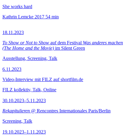
She works hard
Kathrin Lemcke
2017
54 min
18.11.2023
To Show or Not to Show
auf dem Festival
Was anderes machen
(The Home and the Movie)
im Silent Green
Ausstellung, Screening, Talk
6.11.2023
Video-Interview mit FILZ auf shortfilm.de
FILZ kollektiv, Talk, Online
30.10.2023–5.11.2023
Rekapitulieren
@ Rencontres Internationales Paris/Berlin
Screening, Talk
19.10.2023–1.11.2023