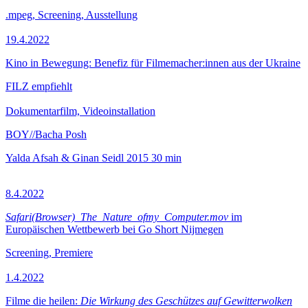
.mpeg, Screening, Ausstellung
19.4.2022
Kino in Bewegung: Benefiz für Filmemacher:innen aus der Ukraine
FILZ empfiehlt
Dokumentarfilm, Videoinstallation
BOY//Bacha Posh
Yalda Afsah & Ginan Seidl
2015
30 min
8.4.2022
Safari(Browser)_The_Nature_ofmy_Computer.mov
im
Europäischen Wettbewerb bei Go Short Nijmegen
Screening, Premiere
1.4.2022
Filme die heilen:
Die Wirkung des Geschützes auf Gewitterwolken