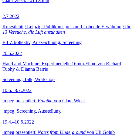
Clara Wieck
2015
8 min
2.7.2022
Kurzsüchtig Leipzig: Publikumspreis und Lobende Erwähnung für
13 Versuche, die Luft anzuhalten
FILZ kollektiv, Auszeichnung, Screening
26.6.2022
Hand and Machine: Experimentelle 16mm-Filme von Richard
Tuohy & Dianna Barrie
Screening, Talk, Workshop
10.6.–8.7.2022
.mpeg präsentiert:
Palatka
von Clara Wieck
.mpeg, Screening, Ausstellung
19.4.–10.5.2022
.mpeg präsentiert:
Notes from Underground
von Uli Golub