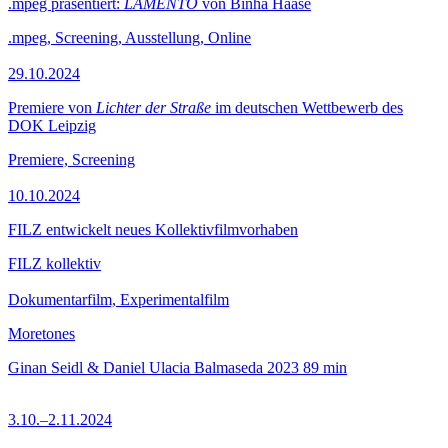
.mpeg präsentiert:
LAMENTO
von Binha Haase
.mpeg, Screening, Ausstellung, Online
29.10.2024
Premiere von
Lichter der Straße
im deutschen Wettbewerb des
DOK Leipzig
Premiere, Screening
10.10.2024
FILZ entwickelt neues Kollektivfilmvorhaben
FILZ kollektiv
Dokumentarfilm, Experimentalfilm
Moretones
Ginan Seidl & Daniel Ulacia Balmaseda
2023
89 min
3.10.–2.11.2024