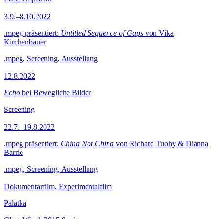
3.9.–8.10.2022
.mpeg präsentiert:
Untitled Sequence of Gaps
von Vika
Kirchenbauer
.mpeg, Screening, Ausstellung
12.8.2022
Echo
bei Bewegliche Bilder
Screening
22.7.–19.8.2022
.mpeg präsentiert:
China Not China
von Richard Tuohy & Dianna
Barrie
.mpeg, Screening, Ausstellung
Dokumentarfilm, Experimentalfilm
Palatka